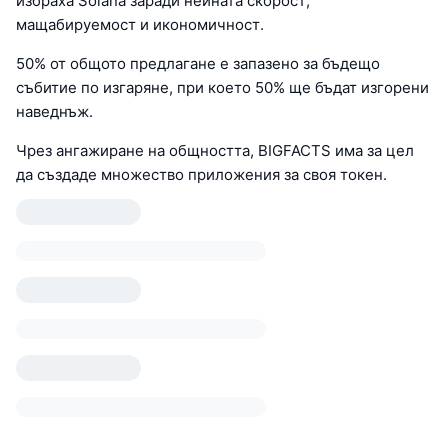
избраха Solana заради нейната скорост,
мащабируемост и икономичност.
50% от общото предлагане е запазено за бъдещо
събитие по изгаряне, при което 50% ще бъдат изгорени
наведнъж.
Чрез ангажиране на общността, BIGFACTS има за цел
да създаде множество приложения за своя токен.