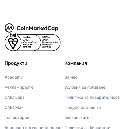
Продукти
Компания
Academy
За нас
Рекламирайте
Условия за ползване
CMC Labs
Политика за поверителност
CMC Max
Предпочитания за
Топ истории
бисквитките
Борсово търгувани фондове
Политика за бисквитки