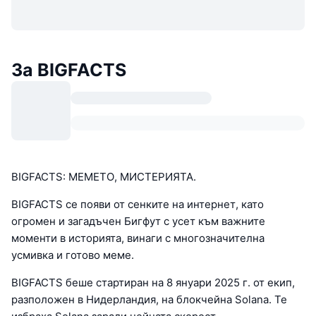
За BIGFACTS
BIGFACTS: МЕМЕТО, МИСТЕРИЯТА.
BIGFACTS се появи от сенките на интернет, като
огромен и загадъчен Бигфут с усет към важните
моменти в историята, винаги с многозначителна
усмивка и готово меме.
BIGFACTS беше стартиран на 8 януари 2025 г. от екип,
разположен в Нидерландия, на блокчейна Solana. Те