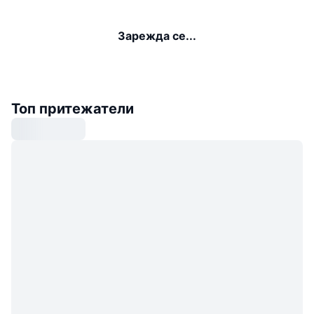
Зарежда се...
Топ притежатели