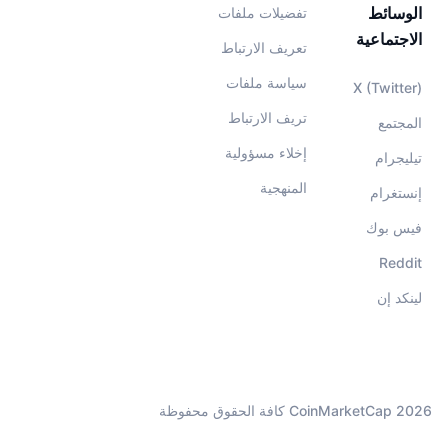
الوسائط
تفضيلات ملفات
الاجتماعية
تعريف الارتباط
سياسة ملفات
X (Twitter)
تريف الارتباط
المجتمع
إخلاء مسؤولية
تيليجرام
المنهجية
إنستغرام
فيس بوك
Reddit
لينكد إن
CoinMarketCap 2026 كافة الحقوق محفوظة