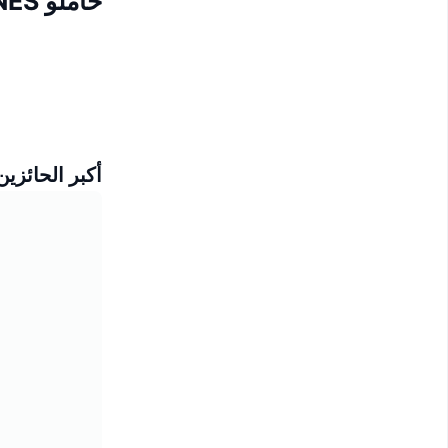
حاملو YOUNES
أكبر الحائزين