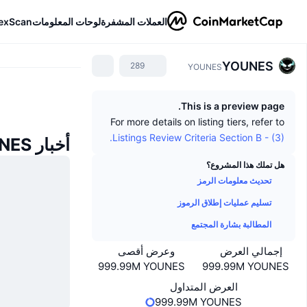
العملات المشفرة
لوحات المعلومات
exScan
YOUNES
289
YOUNES
This is a preview page.
For more details on listing tiers, refer to
Listings Review Criteria Section B - (3).
أخبار YOUNES
هل تملك هذا المشروع؟
تحديث معلومات الرمز
تسليم عمليات إطلاق الرموز
المطالبة بشارة المجتمع
إجمالي العرض
وعرض أقصى
999.99M YOUNES
999.99M YOUNES
العرض المتداول
999.99M YOUNES