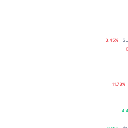
3.45%
11.78%
4.