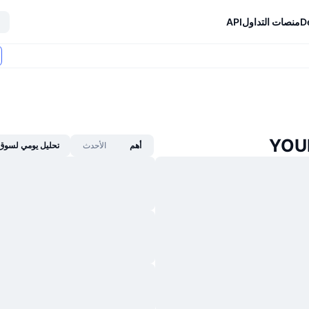
D
منصات التداول
API
أهم
الأحدث
تحليل يومي لسوق 