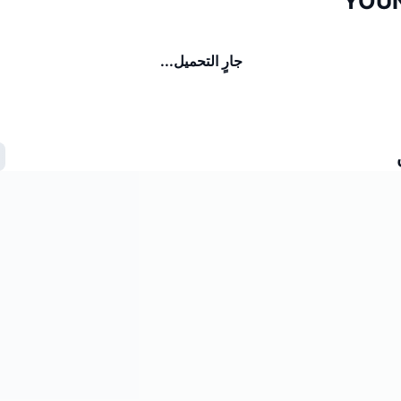
جارٍ التحميل...