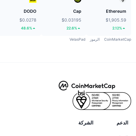
DODO
Cap
Ethereum
$0.0278
$0.03195
$1,905.59
48.6%
22.6%
2.12%
CoinMarketCap
الرموز
VelasPad
الدعم
الشركة