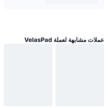
عملات مشابهة لعملة VelasPad