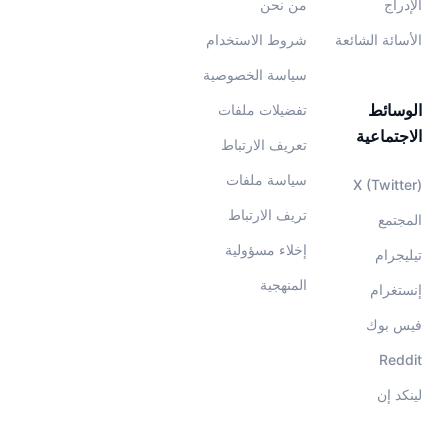
الإدراج
من نحن
الأسائة الشائعة
شروط الاستخدام
سياسة الخصوصية
الوسائط
تفضيلات ملفات
الاجتماعية
تعريف الارتباط
سياسة ملفات
X (Twitter)
تريف الارتباط
المجتمع
إخلاء مسؤولية
تيليجرام
المنهجية
إنستغرام
فيس بوك
Reddit
لينكد إن