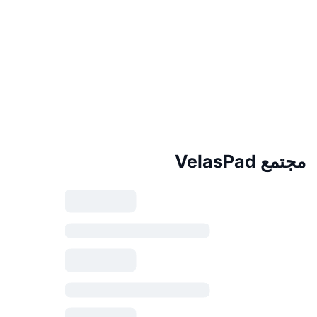
مجتمع VelasPad