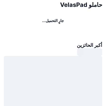
حاملو VelasPad
جارٍ التحميل...
أكبر الحائزين