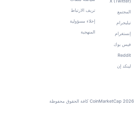
X (Twitter)
تريف الارتباط
المجتمع
إخلاء مسؤولية
تيليجرام
المنهجية
إنستغرام
فيس بوك
Reddit
لينكد إن
CoinMarketCap 2026 كافة الحقوق محفوظة