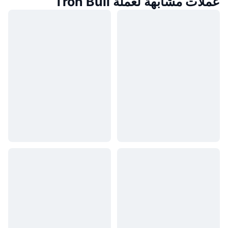
عملات مشابهة لعملة Tron Bull