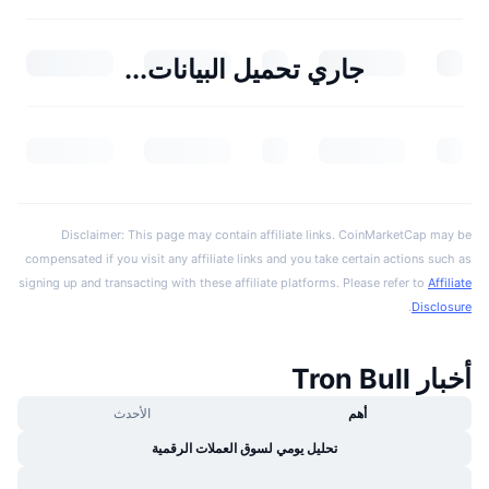
جاري تحميل البيانات...
Disclaimer: This page may contain affiliate links. CoinMarketCap may be
compensated if you visit any affiliate links and you take certain actions such as
signing up and transacting with these affiliate platforms. Please refer to
Affiliate
.
Disclosure
أخبار Tron Bull
أهم
الأحدث
تحليل يومي لسوق العملات الرقمية