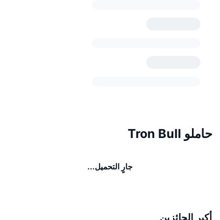
حاملو Tron Bull
جارٍ التحميل...
أكبر الحائزين