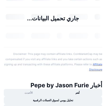
جاري تحميل البيانات...
Disclaimer: This page may contain affiliate links. CoinMarketCap may be
compensated if you visit any affiliate links and you take certain actions such as
signing up and transacting with these affiliate platforms. Please refer to
Affiliate
.
Disclosure
أخبار Pepe by Jason Furie
أهم
الأحدث
تحليل يومي لسوق العملات الرقمية