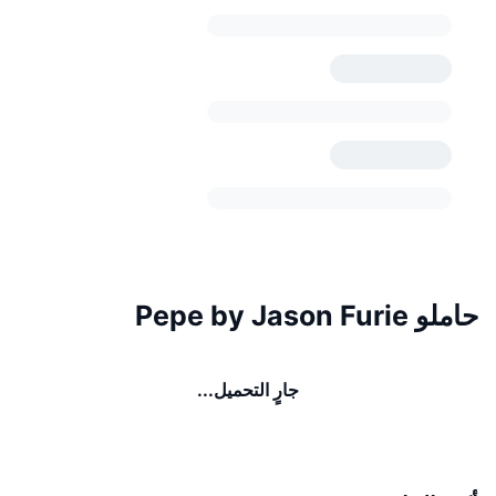
حاملو Pepe by Jason Furie
جارٍ التحميل...