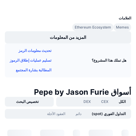
UCID
معدلات التمويل
36548
العلامات
Ethereum Ecosystem
Memes
المزيد من المعلومات
تحديث معلومات الرمز
تسليم عمليات إطلاق الرموز
هل تملك هذا المشروع؟
المطالبة بشارة المجتمع
أسواق Pepe by Jason Furie
الكل
CEX
DEX
تخصيص البحث
التداول الفوري (spot)
دائم
العقود الآجلة