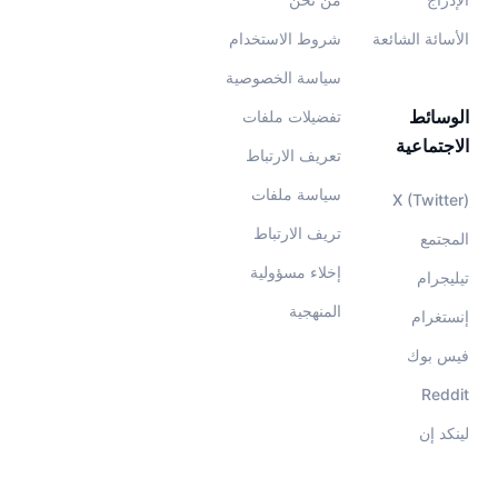
الأسائة الشائعة
شروط الاستخدام
سياسة الخصوصية
الوسائط
تفضيلات ملفات
الاجتماعية
تعريف الارتباط
سياسة ملفات
X (Twitter)
تريف الارتباط
المجتمع
إخلاء مسؤولية
تيليجرام
المنهجية
إنستغرام
فيس بوك
Reddit
لينكد إن