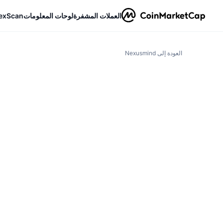
العملات المشفرة
لوحات المعلومات
exScan
العودة إلى Nexusmind