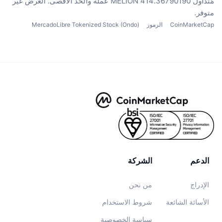
مُتداول 414.36790190 MELION عملة
والحد الأقصى. العرض غير
متوفر.
CoinMarketCap
الرموز
MercadoLibre Tokenized Stock (Ondo)
الدعم
الشركة
الإدراج
من نحن
الأسائة الشائعة
شروط الاستخدام
سياسة الخصوصية