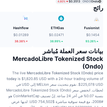
$0.3513
ONDO
Ondo
4.80%
رائج
Hashflow
ETHGas
Fusionist
$0.01289
$0.02471
$0.1454
38.38%
38.99%
93.26%
بيانات سعر العملة مُباشر
MercadoLibre Tokenized Stock
(Ondo)
The live
MercadoLibre Tokenized Stock (Ondo) price
today
is $1,820.85 USD with a 24-hour trading volume of
$225,078 USD.
نقوم بتحديث سعر MELIon إلى USD في
لحظات.
انخفض سعر MercadoLibre Tokenized Stock (Ondo)
بنسبة 0.07% في آخر 24 ساعة.
إنّ تصنيف CoinMarketCap هو
#2008، مع قيمة سوقية مباشرة $754,502 USD.
لديها عرض