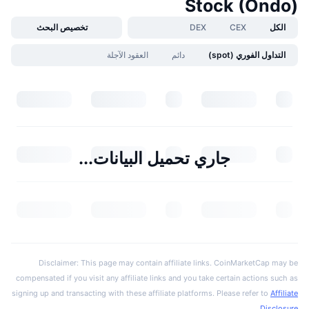
Stock (Ondo)
الكل
CEX
DEX
تخصيص البحث
التداول الفوري (spot)
دائم
العقود الآجلة
جاري تحميل البيانات...
Disclaimer: This page may contain affiliate links. CoinMarketCap may be
compensated if you visit any affiliate links and you take certain actions such as
signing up and transacting with these affiliate platforms. Please refer to
Affiliate
.
Disclosure