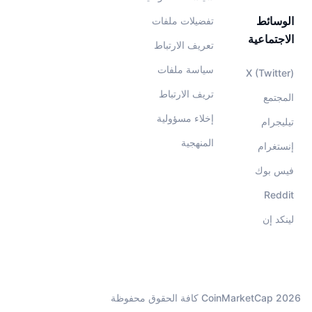
الوسائط
تفضيلات ملفات
الاجتماعية
تعريف الارتباط
سياسة ملفات
X (Twitter)
تريف الارتباط
المجتمع
إخلاء مسؤولية
تيليجرام
المنهجية
إنستغرام
فيس بوك
Reddit
لينكد إن
CoinMarketCap 2026 كافة الحقوق محفوظة