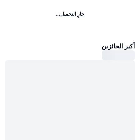
جارٍ التحميل...
أكبر الحائزين