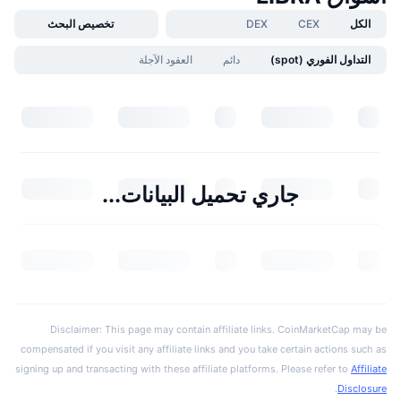
الكل
CEX
DEX
تخصيص البحث
التداول الفوري (spot)
دائم
العقود الآجلة
جاري تحميل البيانات...
Disclaimer: This page may contain affiliate links. CoinMarketCap may be
compensated if you visit any affiliate links and you take certain actions such as
signing up and transacting with these affiliate platforms. Please refer to
Affiliate
.
Disclosure