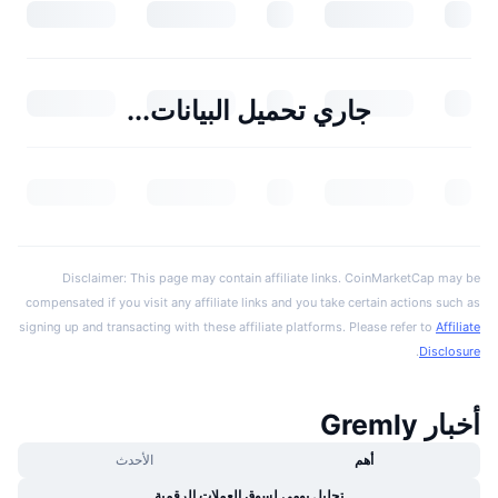
جاري تحميل البيانات...
Disclaimer: This page may contain affiliate links. CoinMarketCap may be
compensated if you visit any affiliate links and you take certain actions such as
signing up and transacting with these affiliate platforms. Please refer to
Affiliate
.
Disclosure
أخبار Gremly
أهم
الأحدث
تحليل يومي لسوق العملات الرقمية