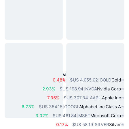
أصول العالم الحقيقي الشائعة
0.48%
GOLD
Gold
2.93%
NVDA
Nvidia Corp
7.35%
AAPL
Apple Inc.
6.73%
GOOGL
Alphabet Inc Class A
3.02%
MSFT
Microsoft Corp
0.17%
SILVER
Silver