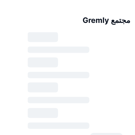
مجتمع Gremly