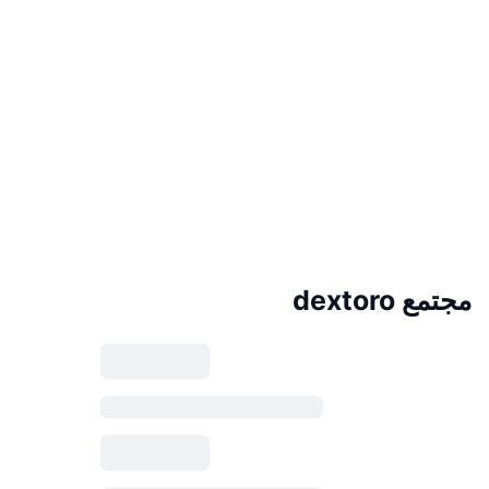
مجتمع dextoro