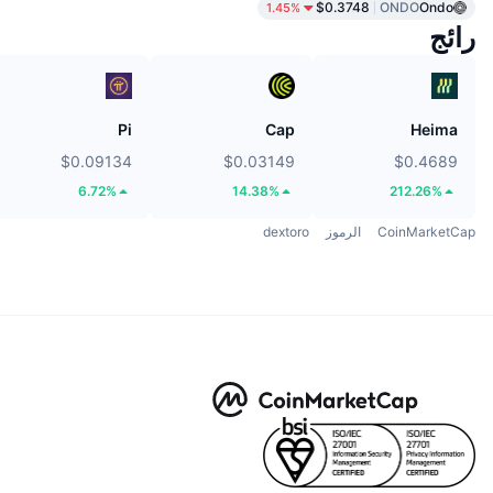
$0.3748
ONDO
Ondo
1.45%
رائج
Pi
Cap
Heima
$0.09134
$0.03149
$0.4689
6.72%
14.38%
212.26%
CoinMarketCap
الرموز
dextoro