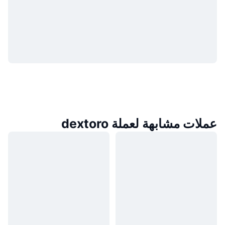
عملات مشابهة لعملة dextoro