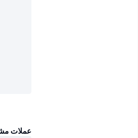
عملات مشابهة لعملة xStock