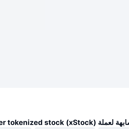
Danaher tokenized stock ()