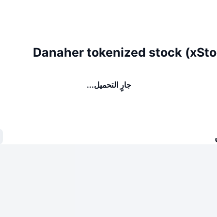
جارٍ التحميل...