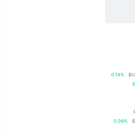
0.14%
0
0.09%