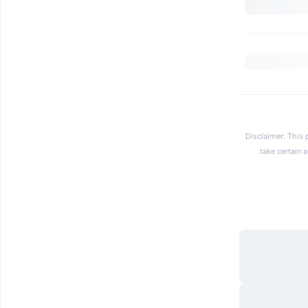
Disclaimer: This 
.
take certain 