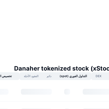
DEX
التداول الفوري (spot)
دائم
العقود الآجلة
تخصيص ال