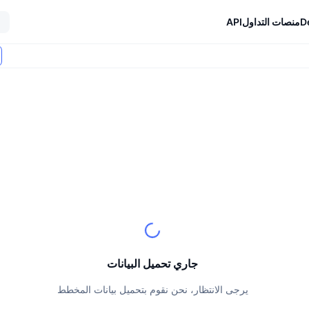
D
منصات التداول
API
جاري تحميل البيانات
يرجى الانتظار، نحن نقوم بتحميل بيانات المخطط