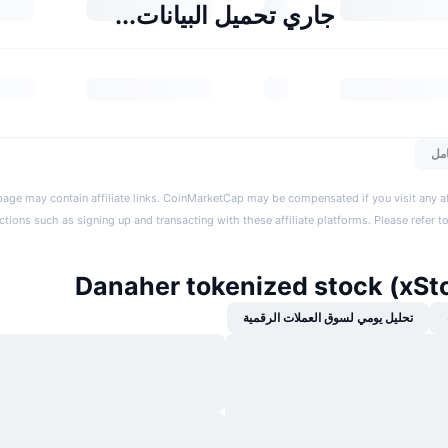
جاري تحميل البيانات...
مل
page may contain affiliate links. CoinMarketCap may be compensated if you visit any aff
actions such as signing up and transacting with these affiliate platforms. Please refer t
تحليل يومي لسوق العملات الرقمية