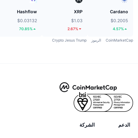
Hashflow
XRP
Cardano
$0.03132
$1.03
$0.2005
70.85%
2.67%
4.57%
CoinMarketCap
الرموز
Crypto Jesus Trump
الدعم
الشركة