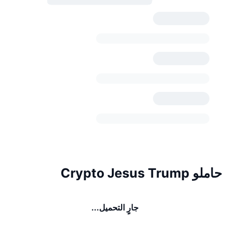
حاملو Crypto Jesus Trump
جارٍ التحميل...