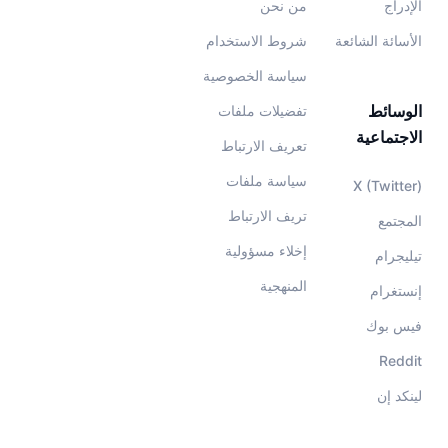
الإدراج
من نحن
الأسائة الشائعة
شروط الاستخدام
سياسة الخصوصية
الوسائط
تفضيلات ملفات
الاجتماعية
تعريف الارتباط
سياسة ملفات
X (Twitter)
تريف الارتباط
المجتمع
إخلاء مسؤولية
تيليجرام
المنهجية
إنستغرام
فيس بوك
Reddit
لينكد إن