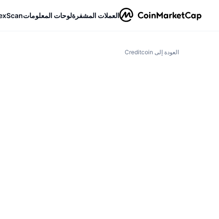
العملات المشفرة
لوحات المعلومات
exScan
العودة إلى Creditcoin