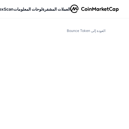
العملات المشفرة
لوحات المعلومات
exScan
العودة إلى Bounce Token