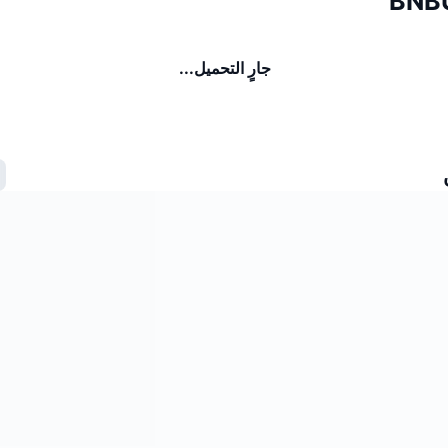
جارٍ التحميل...