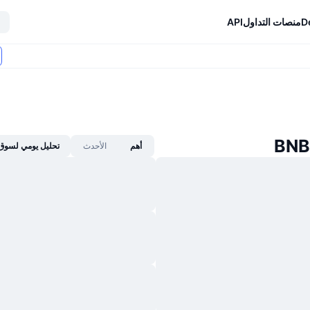
D
منصات التداول
API
أهم
الأحدث
تحليل يومي لسوق 