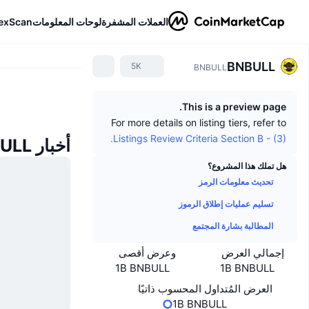
العملات المشفرة
لوحات المعلومات
exScan
BNBULL
5K
BNBULL
This is a preview page.
For more details on listing tiers, refer to
Listings Review Criteria Section B - (3).
أخبار BNBULL
هل تملك هذا المشروع؟
تحديث معلومات الرمز
تسليم عمليات إطلاق الرموز
المطالبة بشارة المجتمع
إجمالي العرض
وعرض أقصى
1B BNBULL
1B BNBULL
العرض المُتداول المحسوب ذاتيًا
1B BNBULL