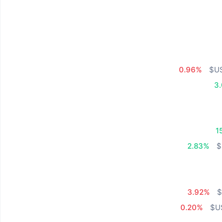
0.96%
3
1
2.83%
3.92%
0.20%