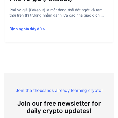
Phá vỡ giả (Fakeout) là một động thái đột ngột và tạm
thời trên thị trường nhằm đánh lừa các nhà giao dịch ...
Định nghĩa đầy đủ
>
Join the thousands already learning crypto!
Join our free newsletter for
daily crypto updates!