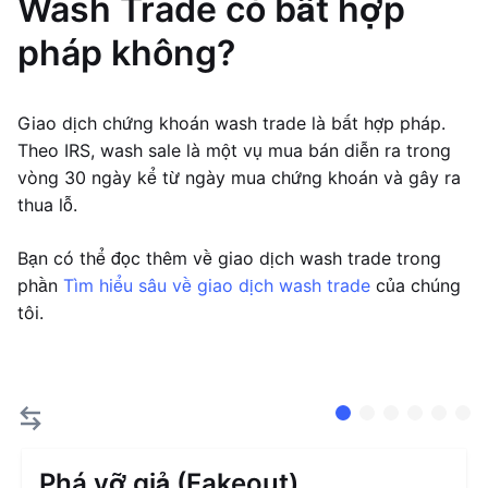
Wash Trade có bất hợp
pháp không?
Giao dịch chứng khoán wash trade là bất hợp pháp.
Theo IRS, wash sale là một vụ mua bán diễn ra trong
vòng 30 ngày kể từ ngày mua chứng khoán và gây ra
thua lỗ.
Bạn có thể đọc thêm về giao dịch wash trade trong
phần
Tìm hiểu sâu về giao dịch wash trade
của chúng
tôi.
Phá vỡ giả (Fakeout)