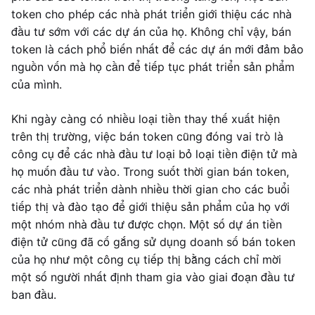
token cho phép các nhà phát triển giới thiệu các nhà
đầu tư sớm với các dự án của họ. Không chỉ vậy, bán
token là cách phổ biến nhất để các dự án mới đảm bảo
nguồn vốn mà họ cần để tiếp tục phát triển sản phẩm
của mình.
Khi ngày càng có nhiều loại tiền thay thế xuất hiện
trên thị trường, việc bán token cũng đóng vai trò là
công cụ để các nhà đầu tư loại bỏ loại tiền điện tử mà
họ muốn đầu tư vào. Trong suốt thời gian bán token,
các nhà phát triển dành nhiều thời gian cho các buổi
tiếp thị và đào tạo để giới thiệu sản phẩm của họ với
một nhóm nhà đầu tư được chọn. Một số dự án tiền
điện tử cũng đã cố gắng sử dụng doanh số bán token
của họ như một công cụ tiếp thị bằng cách chỉ mời
một số người nhất định tham gia vào giai đoạn đầu tư
ban đầu.