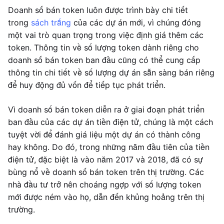
Doanh số bán token luôn được trình bày chi tiết
trong
sách trắng
của các dự án mới, vì chúng đóng
một vai trò quan trọng trong việc định giá thêm các
token. Thông tin về số lượng token dành riêng cho
doanh số bán token ban đầu cũng có thể cung cấp
thông tin chi tiết về số lượng dự án sẵn sàng bán riêng
để huy động đủ vốn để tiếp tục phát triển.
Vì doanh số bán token diễn ra ở giai đoạn phát triển
ban đầu của các dự án tiền điện tử, chúng là một cách
tuyệt vời để đánh giá liệu một dự án có thành công
hay không. Do đó, trong những năm đầu tiên của tiền
điện tử, đặc biệt là vào năm 2017 và 2018, đã có sự
bùng nổ về doanh số bán token trên thị trường. Các
nhà đầu tư trở nên choáng ngợp với số lượng token
mới được ném vào họ, dẫn đến khủng hoảng trên thị
trường.