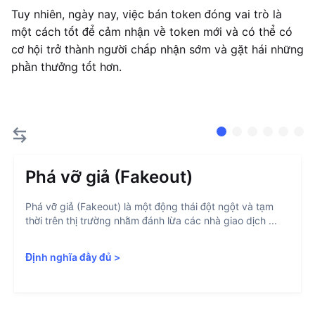
Tuy nhiên, ngày nay, việc bán token đóng vai trò là
một cách tốt để cảm nhận về token mới và có thể có
cơ hội trở thành người chấp nhận sớm và gặt hái những
phần thưởng tốt hơn.
Phá vỡ giả (Fakeout)
Phá vỡ giả (Fakeout) là một động thái đột ngột và tạm
thời trên thị trường nhằm đánh lừa các nhà giao dịch ...
Định nghĩa đầy đủ
>