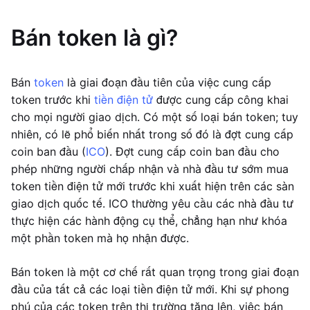
Bán token là gì?
Bán
token
là giai đoạn đầu tiên của việc cung cấp
token trước khi
tiền điện tử
được cung cấp công khai
cho mọi người giao dịch. Có một số loại bán token; tuy
nhiên, có lẽ phổ biến nhất trong số đó là đợt cung cấp
coin ban đầu (
ICO
). Đợt cung cấp coin ban đầu cho
phép những người chấp nhận và nhà đầu tư sớm mua
token tiền điện tử mới trước khi xuất hiện trên các sàn
giao dịch quốc tế. ICO thường yêu cầu các nhà đầu tư
thực hiện các hành động cụ thể, chẳng hạn như khóa
một phần token mà họ nhận được.
Bán token là một cơ chế rất quan trọng trong giai đoạn
đầu của tất cả các loại tiền điện tử mới. Khi sự phong
phú của các token trên thị trường tăng lên, việc bán