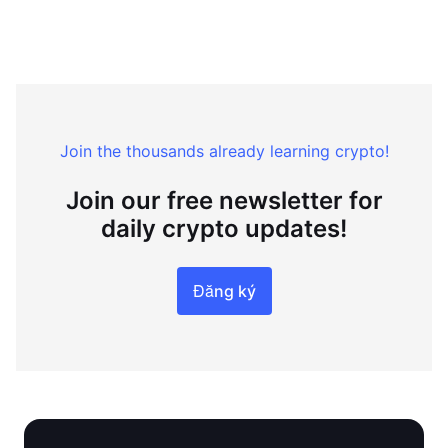
Join the thousands already learning crypto!
Join our free newsletter for
daily crypto updates!
Đăng ký