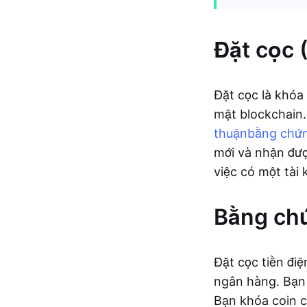
Đặt cọc (
Đặt cọc là khóa 
mật blockchain.
thuận
bằng chứ
mới và nhận đượ
việc có một tài 
Bằng chứ
Đặt cọc tiền đi
ngân hàng. Bạn k
Bạn khóa coin c