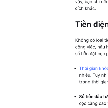
vậy, bạn chỉ nê
đích khác.
Tiền điện
Không có loại ti
công việc, hầu h
số tiền đặt cọc
Thời gian khó
nhiều. Tuy nhi
trong thời gian
Số tiền đầu tư
cọc càng cao 