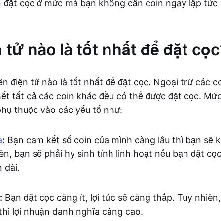
n đặt cọc ở mức mà bạn không cần coin ngay lập tức
 tử nào là tốt nhất để đặt cọc
ền điện tử nào là tốt nhất để đặt cọc. Ngoại trừ các 
ết tất cả các coin khác đều có thể được đặt cọc. Mức 
 phụ thuộc vào các yếu tố như:
a
:
Bạn cam kết số coin của mình càng lâu thì bạn sẽ 
ên, bạn sẽ phải hy sinh tính linh hoạt nếu bạn đặt cọ
 dài.
:
Bạn đặt cọc càng ít, lợi tức sẽ càng thấp. Tuy nhiên,
thì lợi nhuận danh nghĩa càng cao.