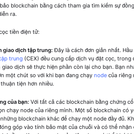
bảo blockchain bằng cách tham gia tìm kiếm sự đồng
iễn ra.
ọc tiền điện tử:
n giao dịch tập trung:
Đây là cách đơn giản nhất. Hầu 
tập trung
(CEX) đều cung cấp dịch vụ đặt cọc, trong 
 giao dịch sẽ thực hiện phần còn lại cho bạn. Bạn nh
n một chút so với khi bạn đang chạy
node
của riêng 
 thuận tiện hơn nhiều.
ng của bạn:
Với tất cả các blockchain bằng chứng cổ
ọn chạy node của riêng mình. Một số blockchain có 
những blockchain khác để chạy một node đầy đủ. Khi
 đóng góp vào tính bảo mật của chuỗi và có thể nhận 