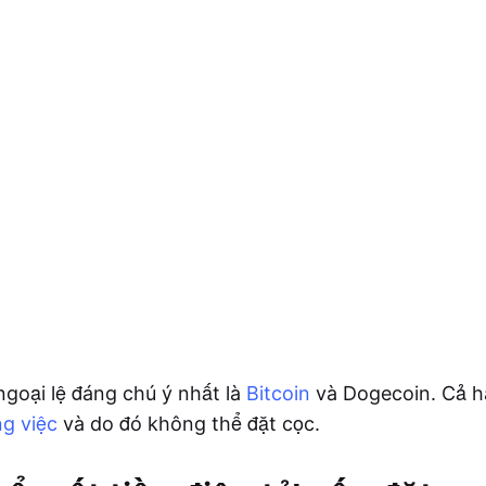
ngoại lệ đáng chú ý nhất là
Bitcoin
và Dogecoin. Cả h
g việc
và do đó không thể đặt cọc.