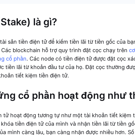
Stake) là gì?
tài sản tiền điện tử để kiếm tiền lãi từ tiền gốc của b
 Các blockchain hỗ trợ quy trình đặt cọc chạy trên
cơ
ng cổ phần
. Các node có tiền điện tử được đặt cọc xá
c tiền lãi từ khoản đầu tư của họ. Đặt cọc thường đư
khoản tiết kiệm tiền điện tử.
ng cổ phần hoạt động như t
ện tử hoạt động tương tự như một tài khoản tiết kiệm 
hóa tiền điện tử của mình và nhận tiền lãi từ tiền gố
ủa mình càng lâu, bạn càng nhận được nhiều hơn. Số 