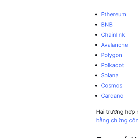
Ethereum
BNB
Chainlink
Avalanche
Polygon
Polkadot
Solana
Cosmos
Cardano
Hai trường hợp 
bằng chứng côn