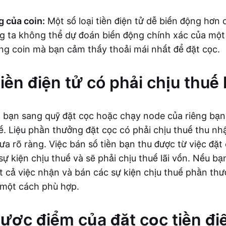
g của coin:
Một số loại tiền điện tử dễ biến động hơn c
g ta không thể dự đoán biến động chính xác của một 
g coin mà bạn cảm thấy thoải mái nhất để đặt cọc.
tiền điện tử có phải chịu thu
 bạn sang quỹ đặt cọc hoặc chạy node của riêng bạn
uế. Liệu phần thưởng đặt cọc có phải chịu thuế thu n
a rõ ràng. Việc bán số tiền bạn thu được từ việc đặt 
sự kiện chịu thuế và sẽ phải chịu thuế lãi vốn. Nếu b
 cả việc nhận và bán các sự kiện chịu thuế phần thư
 một cách phù hợp.
ược điểm của đặt cọc tiền đi