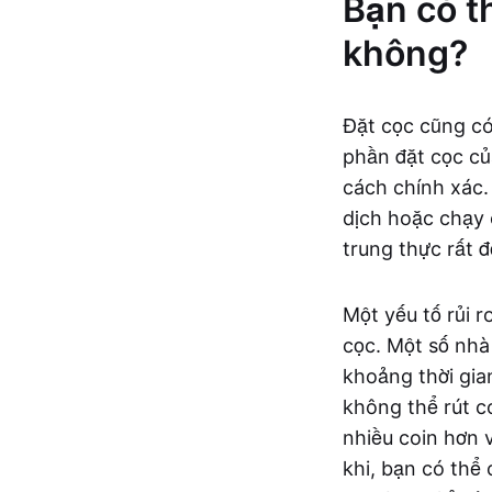
Bạn có t
không?
Đặt cọc cũng có 
phần đặt cọc củ
cách chính xác.
dịch hoặc chạy 
trung thực rất 
Một yếu tố rủi r
cọc. Một số nhà
khoảng thời gia
không thể rút co
nhiều coin hơn v
khi, bạn có thể