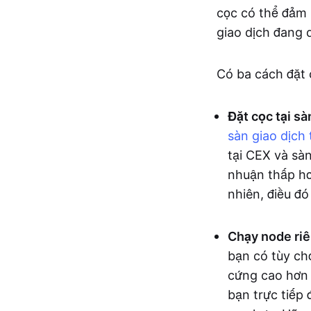
cọc có thể đảm 
giao dịch đang d
Có ba cách đặt c
Đặt cọc tại sà
sàn giao dịch 
tại CEX và sàn
nhuận thấp hơ
nhiên, điều đó
Chạy node riê
bạn có tùy ch
cứng cao hơn 
bạn trực tiếp