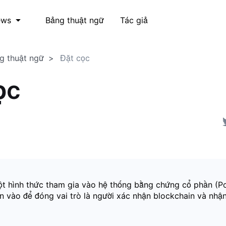
Bảng thuật ngữ
Tác giả
ews
g thuật ngữ
Đặt cọc
ọc
ột hình thức tham gia vào hệ thống bằng chứng cổ phần (P
n vào để đóng vai trò là người xác nhận blockchain và nhậ