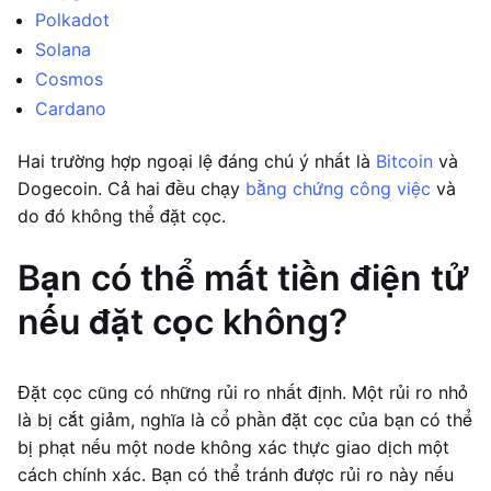
Polkadot
Solana
Cosmos
Cardano
Hai trường hợp ngoại lệ đáng chú ý nhất là
Bitcoin
và
Dogecoin. Cả hai đều chạy
bằng chứng công việc
và
do đó không thể đặt cọc.
Bạn có thể mất tiền điện tử
nếu đặt cọc không?
Đặt cọc cũng có những rủi ro nhất định. Một rủi ro nhỏ
là bị cắt giảm, nghĩa là cổ phần đặt cọc của bạn có thể
bị phạt nếu một node không xác thực giao dịch một
cách chính xác. Bạn có thể tránh được rủi ro này nếu