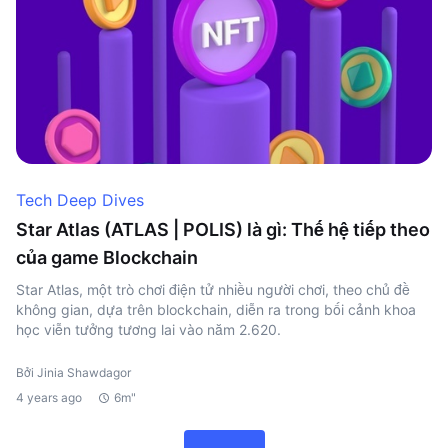
Tech Deep Dives
Star Atlas (ATLAS | POLIS) là gì: Thế hệ tiếp theo
của game Blockchain
Star Atlas, một trò chơi điện tử nhiều người chơi, theo chủ đề
không gian, dựa trên blockchain, diễn ra trong bối cảnh khoa
học viễn tưởng tương lai vào năm 2.620.
Bởi Jinia Shawdagor
4 years ago
6m"