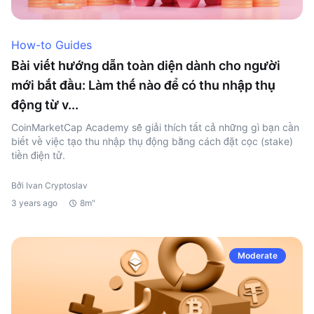
How-to Guides
Bài viết hướng dẫn toàn diện dành cho người
mới bắt đầu: Làm thế nào để có thu nhập thụ
động từ v...
CoinMarketCap Academy sẽ giải thích tất cả những gì bạn cần
biết về việc tạo thu nhập thụ động bằng cách đặt cọc (stake)
tiền điện tử.
Bởi Ivan Cryptoslav
3 years ago
8m"
Moderate