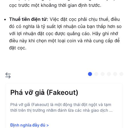
cọc trước một khoảng thời gian định trước.
Thuế tiền điện tử:
Việc đặt cọc phải chịu thuế, điều
đó có nghĩa là tỷ suất lợi nhuận của bạn thấp hơn so
với lợi nhuận đặt cọc được quảng cáo. Hãy ghi nhớ
điều này khi chọn một loại coin và nhà cung cấp để
đặt cọc.
Phá vỡ giả (Fakeout)
Phá vỡ giả (Fakeout) là một động thái đột ngột và tạm
thời trên thị trường nhằm đánh lừa các nhà giao dịch ...
Định nghĩa đầy đủ
>