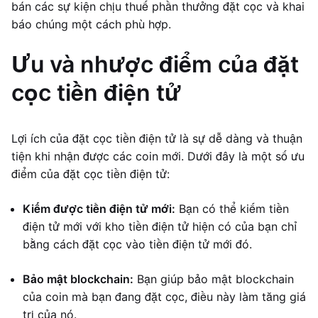
bán các sự kiện chịu thuế phần thưởng đặt cọc và khai
báo chúng một cách phù hợp.
Ưu và nhược điểm của đặt
cọc tiền điện tử
Lợi ích của đặt cọc tiền điện tử là sự dễ dàng và thuận
tiện khi nhận được các coin mới. Dưới đây là một số ưu
điểm của đặt cọc tiền điện tử:
Kiếm được tiền điện tử mới:
Bạn có thể kiếm tiền
điện tử mới với kho tiền điện tử hiện có của bạn chỉ
bằng cách đặt cọc vào tiền điện tử mới đó.
Bảo mật blockchain:
Bạn giúp bảo mật blockchain
của coin mà bạn đang đặt cọc, điều này làm tăng giá
trị của nó.