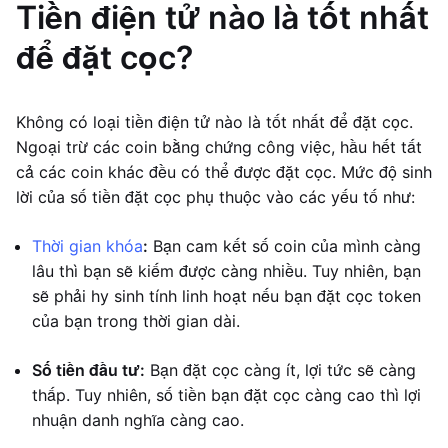
Tiền điện tử nào là tốt nhất
để đặt cọc?
Không có loại tiền điện tử nào là tốt nhất để đặt cọc.
Ngoại trừ các coin bằng chứng công việc, hầu hết tất
cả các coin khác đều có thể được đặt cọc. Mức độ sinh
lời của số tiền đặt cọc phụ thuộc vào các yếu tố như:
Thời gian khóa
:
Bạn cam kết số coin của mình càng
lâu thì bạn sẽ kiếm được càng nhiều. Tuy nhiên, bạn
sẽ phải hy sinh tính linh hoạt nếu bạn đặt cọc token
của bạn trong thời gian dài.
Số tiền đầu tư:
Bạn đặt cọc càng ít, lợi tức sẽ càng
thấp. Tuy nhiên, số tiền bạn đặt cọc càng cao thì lợi
nhuận danh nghĩa càng cao.