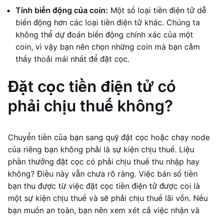
Tính biến động của coin:
Một số loại tiền điện tử dễ
biến động hơn các loại tiền điện tử khác. Chúng ta
không thể dự đoán biến động chính xác của một
coin, vì vậy bạn nên chọn những coin mà bạn cảm
thấy thoải mái nhất để đặt cọc.
Đặt cọc tiền điện tử có
phải chịu thuế không?
Chuyển tiền của bạn sang quỹ đặt cọc hoặc chạy node
của riêng bạn không phải là sự kiện chịu thuế. Liệu
phần thưởng đặt cọc có phải chịu thuế thu nhập hay
không? Điều này vẫn chưa rõ ràng. Việc bán số tiền
bạn thu được từ việc đặt cọc tiền điện tử được coi là
một sự kiện chịu thuế và sẽ phải chịu thuế lãi vốn. Nếu
bạn muốn an toàn, bạn nên xem xét cả việc nhận và