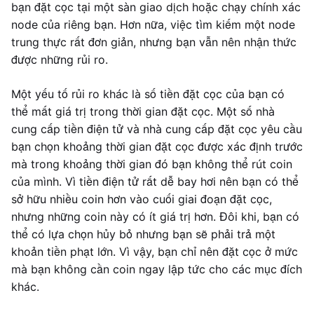
bạn đặt cọc tại một sàn giao dịch hoặc chạy chính xác
node của riêng bạn. Hơn nữa, việc tìm kiếm một node
trung thực rất đơn giản, nhưng bạn vẫn nên nhận thức
được những rủi ro.
Một yếu tố rủi ro khác là số tiền đặt cọc của bạn có
thể mất giá trị trong thời gian đặt cọc. Một số nhà
cung cấp tiền điện tử và nhà cung cấp đặt cọc yêu cầu
bạn chọn khoảng thời gian đặt cọc được xác định trước
mà trong khoảng thời gian đó bạn không thể rút coin
của mình. Vì tiền điện tử rất dễ bay hơi nên bạn có thể
sở hữu nhiều coin hơn vào cuối giai đoạn đặt cọc,
nhưng những coin này có ít giá trị hơn. Đôi khi, bạn có
thể có lựa chọn hủy bỏ nhưng bạn sẽ phải trả một
khoản tiền phạt lớn. Vì vậy, bạn chỉ nên đặt cọc ở mức
mà bạn không cần coin ngay lập tức cho các mục đích
khác.