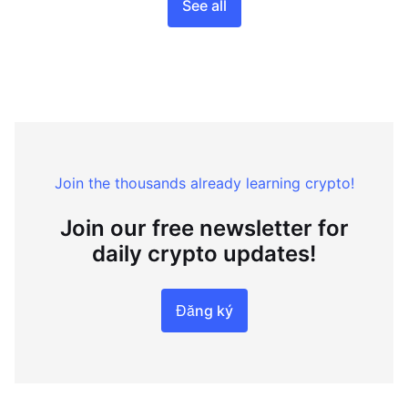
See all
Join the thousands already learning crypto!
Join our free newsletter for
daily crypto updates!
Đăng ký