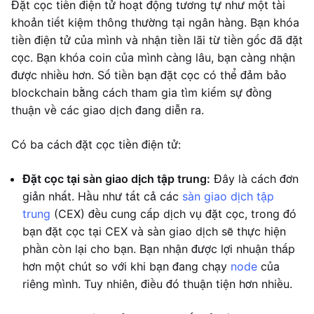
Đặt cọc tiền điện tử hoạt động tương tự như một tài
khoản tiết kiệm thông thường tại ngân hàng. Bạn khóa
tiền điện tử của mình và nhận tiền lãi từ tiền gốc đã đặt
cọc. Bạn khóa coin của mình càng lâu, bạn càng nhận
được nhiều hơn. Số tiền bạn đặt cọc có thể đảm bảo
blockchain bằng cách tham gia tìm kiếm sự đồng
thuận về các giao dịch đang diễn ra.
Có ba cách đặt cọc tiền điện tử:
Đặt cọc tại sàn giao dịch tập trung:
Đây là cách đơn
giản nhất. Hầu như tất cả các
sàn giao dịch tập
trung
(CEX) đều cung cấp dịch vụ đặt cọc, trong đó
bạn đặt cọc tại CEX và sàn giao dịch sẽ thực hiện
phần còn lại cho bạn. Bạn nhận được lợi nhuận thấp
hơn một chút so với khi bạn đang chạy
node
của
riêng mình. Tuy nhiên, điều đó thuận tiện hơn nhiều.