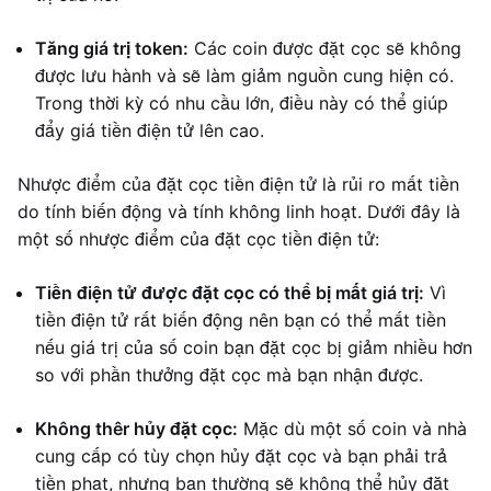
Tăng giá trị token:
Các coin được đặt cọc sẽ không
được lưu hành và sẽ làm giảm nguồn cung hiện có.
Trong thời kỳ có nhu cầu lớn, điều này có thể giúp
đẩy giá tiền điện tử lên cao.
Nhược điểm của đặt cọc tiền điện tử là rủi ro mất tiền
do tính biến động và tính không linh hoạt. Dưới đây là
một số nhược điểm của đặt cọc tiền điện tử:
Tiền điện tử được đặt cọc có thể bị mất giá trị:
Vì
tiền điện tử rất biến động nên bạn có thể mất tiền
nếu giá trị của số coin bạn đặt cọc bị giảm nhiều hơn
so với phần thưởng đặt cọc mà bạn nhận được.
Không thêr hủy đặt cọc:
Mặc dù một số coin và nhà
cung cấp có tùy chọn hủy đặt cọc và bạn phải trả
tiền phạt, nhưng bạn thường sẽ không thể hủy đặt