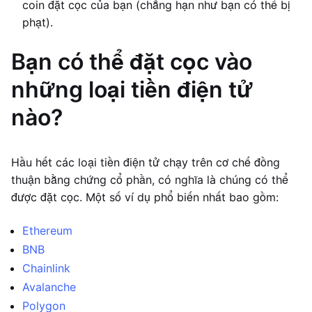
coin đặt cọc của bạn (chẳng hạn như bạn có thể bị
phạt).
Bạn có thể đặt cọc vào
những loại tiền điện tử
nào?
Hầu hết các loại tiền điện tử chạy trên cơ chế đồng
thuận bằng chứng cổ phần, có nghĩa là chúng có thể
được đặt cọc. Một số ví dụ phổ biến nhất bao gồm:
Ethereum
BNB
Chainlink
Avalanche
Polygon