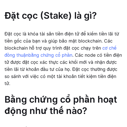
Đặt cọc (Stake) là gì?
Đặt cọc là khóa tài sản tiền điện tử để kiếm tiền lãi từ
tiền gốc của bạn và giúp bảo mật blockchain. Các
blockchain hỗ trợ quy trình đặt cọc chạy trên
cơ chế
đồng thuận
bằng chứng cổ phần
. Các node có tiền điện
tử được đặt cọc xác thực các khối mới và nhận được
tiền lãi từ khoản đầu tư của họ. Đặt cọc thường được
so sánh với việc có một tài khoản tiết kiệm tiền điện
tử.
Bằng chứng cổ phần hoạt
động như thế nào?