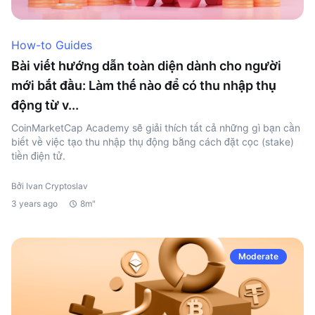
How-to Guides
Bài viết hướng dẫn toàn diện dành cho người
mới bắt đầu: Làm thế nào để có thu nhập thụ
động từ v...
CoinMarketCap Academy sẽ giải thích tất cả những gì bạn cần
biết về việc tạo thu nhập thụ động bằng cách đặt cọc (stake)
tiền điện tử.
Bởi Ivan Cryptoslav
3 years ago
8m"
Moderate