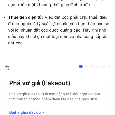
cọc trước một khoảng thời gian định trước.
Thuế tiền điện tử:
Việc đặt cọc phải chịu thuế, điều
đó có nghĩa là tỷ suất lợi nhuận của bạn thấp hơn so
với lợi nhuận đặt cọc được quảng cáo. Hãy ghi nhớ
điều này khi chọn một loại coin và nhà cung cấp để
đặt cọc.
Phá vỡ giả (Fakeout)
Phá vỡ giả (Fakeout) là một động thái đột ngột và tạm
thời trên thị trường nhằm đánh lừa các nhà giao dịch ...
Định nghĩa đầy đủ
>