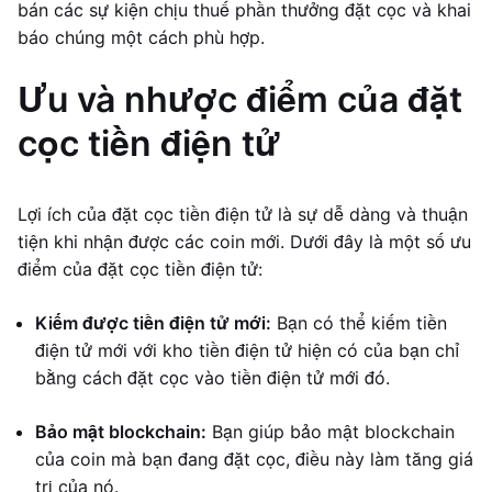
bán các sự kiện chịu thuế phần thưởng đặt cọc và khai
báo chúng một cách phù hợp.
Ưu và nhược điểm của đặt
cọc tiền điện tử
Lợi ích của đặt cọc tiền điện tử là sự dễ dàng và thuận
tiện khi nhận được các coin mới. Dưới đây là một số ưu
điểm của đặt cọc tiền điện tử:
Kiếm được tiền điện tử mới:
Bạn có thể kiếm tiền
điện tử mới với kho tiền điện tử hiện có của bạn chỉ
bằng cách đặt cọc vào tiền điện tử mới đó.
Bảo mật blockchain:
Bạn giúp bảo mật blockchain
của coin mà bạn đang đặt cọc, điều này làm tăng giá
trị của nó.