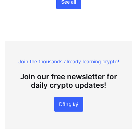
See all
Join the thousands already learning crypto!
Join our free newsletter for
daily crypto updates!
Đăng ký