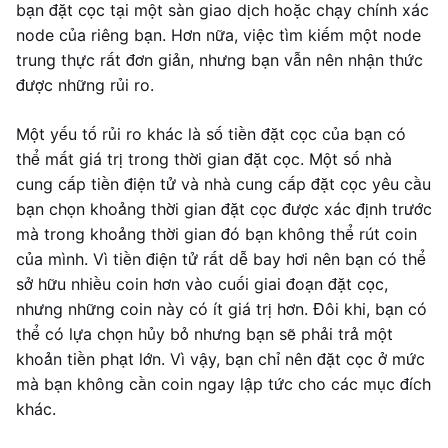
bạn đặt cọc tại một sàn giao dịch hoặc chạy chính xác
node của riêng bạn. Hơn nữa, việc tìm kiếm một node
trung thực rất đơn giản, nhưng bạn vẫn nên nhận thức
được những rủi ro.
Một yếu tố rủi ro khác là số tiền đặt cọc của bạn có
thể mất giá trị trong thời gian đặt cọc. Một số nhà
cung cấp tiền điện tử và nhà cung cấp đặt cọc yêu cầu
bạn chọn khoảng thời gian đặt cọc được xác định trước
mà trong khoảng thời gian đó bạn không thể rút coin
của mình. Vì tiền điện tử rất dễ bay hơi nên bạn có thể
sở hữu nhiều coin hơn vào cuối giai đoạn đặt cọc,
nhưng những coin này có ít giá trị hơn. Đôi khi, bạn có
thể có lựa chọn hủy bỏ nhưng bạn sẽ phải trả một
khoản tiền phạt lớn. Vì vậy, bạn chỉ nên đặt cọc ở mức
mà bạn không cần coin ngay lập tức cho các mục đích
khác.