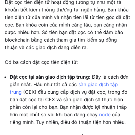
Đặt cọc tiền điện tử hoạt động tương tự như một tài
khoản tiết kiệm thông thường tại ngân hàng. Bạn khóa
tiền điện tử của mình và nhận tiền lãi từ tiền gốc đã đặt
cọc. Bạn khóa coin của mình càng lâu, bạn càng nhận
được nhiều hơn. Số tiền bạn đặt cọc có thể đảm bảo
blockchain bằng cách tham gia tìm kiếm sự đồng
thuận về các giao dịch đang diễn ra.
Có ba cách đặt cọc tiền điện tử:
Đặt cọc tại sàn giao dịch tập trung:
Đây là cách đơn
giản nhất. Hầu như tất cả các
sàn giao dịch tập
trung
(CEX) đều cung cấp dịch vụ đặt cọc, trong đó
bạn đặt cọc tại CEX và sàn giao dịch sẽ thực hiện
phần còn lại cho bạn. Bạn nhận được lợi nhuận thấp
hơn một chút so với khi bạn đang chạy
node
của
riêng mình. Tuy nhiên, điều đó thuận tiện hơn nhiều.