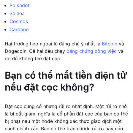
Polkadot
Solana
Cosmos
Cardano
Hai trường hợp ngoại lệ đáng chú ý nhất là
Bitcoin
và
Dogecoin. Cả hai đều chạy
bằng chứng công việc
và
do đó không thể đặt cọc.
Bạn có thể mất tiền điện tử
nếu đặt cọc không?
Đặt cọc cũng có những rủi ro nhất định. Một rủi ro nhỏ
là bị cắt giảm, nghĩa là cổ phần đặt cọc của bạn có thể
bị phạt nếu một node không xác thực giao dịch một
cách chính xác. Bạn có thể tránh được rủi ro này nếu