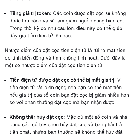
Tăng giá trị token:
Các coin được đặt cọc sẽ không
được lưu hành và sẽ làm giảm nguồn cung hiện có.
Trong thời kỳ có nhu cầu lớn, điều này có thể giúp
đẩy giá tiền điện tử lên cao.
Nhược điểm của đặt cọc tiền điện tử là rủi ro mất tiền
do tính biến động và tính không linh hoạt. Dưới đây là
một số nhược điểm của đặt cọc tiền điện tử:
Tiền điện tử được đặt cọc có thể bị mất giá trị:
Vì
tiền điện tử rất biến động nên bạn có thể mất tiền
nếu giá trị của số coin bạn đặt cọc bị giảm nhiều hơn
so với phần thưởng đặt cọc mà bạn nhận được.
Không thêr hủy đặt cọc:
Mặc dù một số coin và nhà
cung cấp có tùy chọn hủy đặt cọc và bạn phải trả
tiền phạt, nhưng bạn thường sẽ không thể hủy đặt