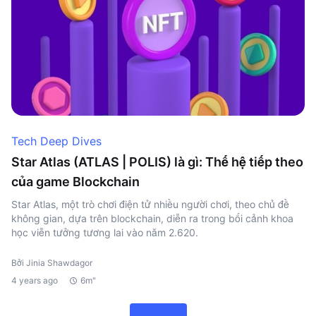
Tech Deep Dives
Star Atlas (ATLAS | POLIS) là gì: Thế hệ tiếp theo
của game Blockchain
Star Atlas, một trò chơi điện tử nhiều người chơi, theo chủ đề
không gian, dựa trên blockchain, diễn ra trong bối cảnh khoa
học viễn tưởng tương lai vào năm 2.620.
Bởi Jinia Shawdagor
4 years ago
6m"