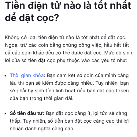
Tiền điện tử nào là tốt nhất
để đặt cọc?
Không có loại tiền điện tử nào là tốt nhất để đặt cọc.
Ngoại trừ các coin bằng chứng công việc, hầu hết tất
cả các coin khác đều có thể được đặt cọc. Mức độ sinh
lời của số tiền đặt cọc phụ thuộc vào các yếu tố như:
Thời gian khóa
:
Bạn cam kết số coin của mình càng
lâu thì bạn sẽ kiếm được càng nhiều. Tuy nhiên, bạn
sẽ phải hy sinh tính linh hoạt nếu bạn đặt cọc token
của bạn trong thời gian dài.
Số tiền đầu tư:
Bạn đặt cọc càng ít, lợi tức sẽ càng
thấp. Tuy nhiên, số tiền bạn đặt cọc càng cao thì lợi
nhuận danh nghĩa càng cao.