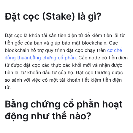
Đặt cọc (Stake) là gì?
Đặt cọc là khóa tài sản tiền điện tử để kiếm tiền lãi từ
tiền gốc của bạn và giúp bảo mật blockchain. Các
blockchain hỗ trợ quy trình đặt cọc chạy trên
cơ chế
đồng thuận
bằng chứng cổ phần
. Các node có tiền điện
tử được đặt cọc xác thực các khối mới và nhận được
tiền lãi từ khoản đầu tư của họ. Đặt cọc thường được
so sánh với việc có một tài khoản tiết kiệm tiền điện
tử.
Bằng chứng cổ phần hoạt
động như thế nào?