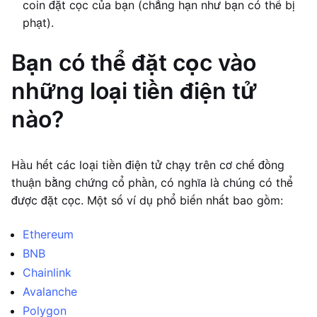
coin đặt cọc của bạn (chẳng hạn như bạn có thể bị
phạt).
Bạn có thể đặt cọc vào
những loại tiền điện tử
nào?
Hầu hết các loại tiền điện tử chạy trên cơ chế đồng
thuận bằng chứng cổ phần, có nghĩa là chúng có thể
được đặt cọc. Một số ví dụ phổ biến nhất bao gồm:
Ethereum
BNB
Chainlink
Avalanche
Polygon