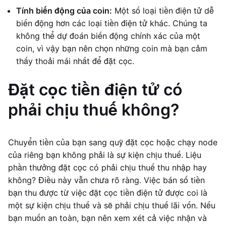
Tính biến động của coin:
Một số loại tiền điện tử dễ
biến động hơn các loại tiền điện tử khác. Chúng ta
không thể dự đoán biến động chính xác của một
coin, vì vậy bạn nên chọn những coin mà bạn cảm
thấy thoải mái nhất để đặt cọc.
Đặt cọc tiền điện tử có
phải chịu thuế không?
Chuyển tiền của bạn sang quỹ đặt cọc hoặc chạy node
của riêng bạn không phải là sự kiện chịu thuế. Liệu
phần thưởng đặt cọc có phải chịu thuế thu nhập hay
không? Điều này vẫn chưa rõ ràng. Việc bán số tiền
bạn thu được từ việc đặt cọc tiền điện tử được coi là
một sự kiện chịu thuế và sẽ phải chịu thuế lãi vốn. Nếu
bạn muốn an toàn, bạn nên xem xét cả việc nhận và