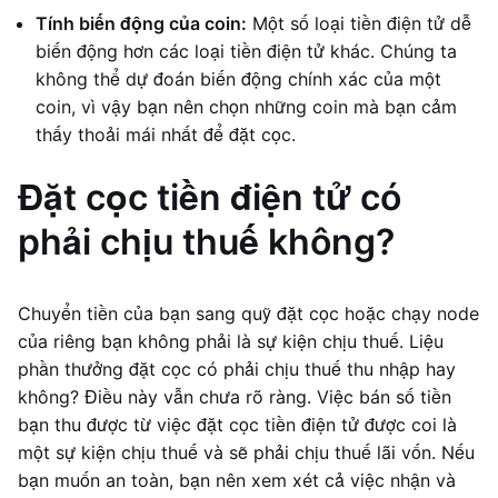
Tính biến động của coin:
Một số loại tiền điện tử dễ
biến động hơn các loại tiền điện tử khác. Chúng ta
không thể dự đoán biến động chính xác của một
coin, vì vậy bạn nên chọn những coin mà bạn cảm
thấy thoải mái nhất để đặt cọc.
Đặt cọc tiền điện tử có
phải chịu thuế không?
Chuyển tiền của bạn sang quỹ đặt cọc hoặc chạy node
của riêng bạn không phải là sự kiện chịu thuế. Liệu
phần thưởng đặt cọc có phải chịu thuế thu nhập hay
không? Điều này vẫn chưa rõ ràng. Việc bán số tiền
bạn thu được từ việc đặt cọc tiền điện tử được coi là
một sự kiện chịu thuế và sẽ phải chịu thuế lãi vốn. Nếu
bạn muốn an toàn, bạn nên xem xét cả việc nhận và