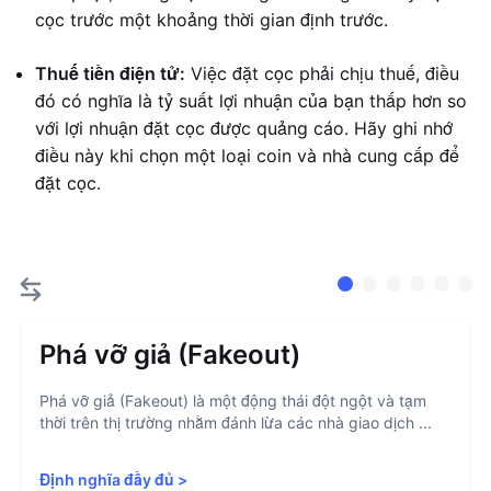
cọc trước một khoảng thời gian định trước.
Thuế tiền điện tử:
Việc đặt cọc phải chịu thuế, điều
đó có nghĩa là tỷ suất lợi nhuận của bạn thấp hơn so
với lợi nhuận đặt cọc được quảng cáo. Hãy ghi nhớ
điều này khi chọn một loại coin và nhà cung cấp để
đặt cọc.
Phá vỡ giả (Fakeout)
Phá vỡ giả (Fakeout) là một động thái đột ngột và tạm
thời trên thị trường nhằm đánh lừa các nhà giao dịch ...
Định nghĩa đầy đủ
>