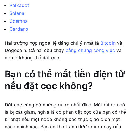
Polkadot
Solana
Cosmos
Cardano
Hai trường hợp ngoại lệ đáng chú ý nhất là
Bitcoin
và
Dogecoin. Cả hai đều chạy
bằng chứng công việc
và
do đó không thể đặt cọc.
Bạn có thể mất tiền điện tử
nếu đặt cọc không?
Đặt cọc cũng có những rủi ro nhất định. Một rủi ro nhỏ
là bị cắt giảm, nghĩa là cổ phần đặt cọc của bạn có thể
bị phạt nếu một node không xác thực giao dịch một
cách chính xác. Bạn có thể tránh được rủi ro này nếu