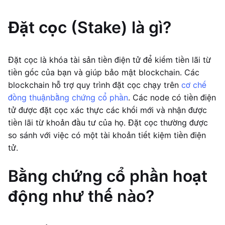
Đặt cọc (Stake) là gì?
Đặt cọc là khóa tài sản tiền điện tử để kiếm tiền lãi từ
tiền gốc của bạn và giúp bảo mật blockchain. Các
blockchain hỗ trợ quy trình đặt cọc chạy trên
cơ chế
đồng thuận
bằng chứng cổ phần
. Các node có tiền điện
tử được đặt cọc xác thực các khối mới và nhận được
tiền lãi từ khoản đầu tư của họ. Đặt cọc thường được
so sánh với việc có một tài khoản tiết kiệm tiền điện
tử.
Bằng chứng cổ phần hoạt
động như thế nào?