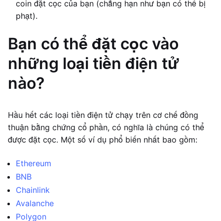
coin đặt cọc của bạn (chẳng hạn như bạn có thể bị
phạt).
Bạn có thể đặt cọc vào
những loại tiền điện tử
nào?
Hầu hết các loại tiền điện tử chạy trên cơ chế đồng
thuận bằng chứng cổ phần, có nghĩa là chúng có thể
được đặt cọc. Một số ví dụ phổ biến nhất bao gồm:
Ethereum
BNB
Chainlink
Avalanche
Polygon