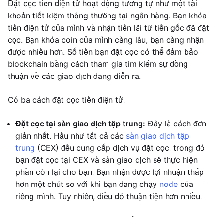
Đặt cọc tiền điện tử hoạt động tương tự như một tài
khoản tiết kiệm thông thường tại ngân hàng. Bạn khóa
tiền điện tử của mình và nhận tiền lãi từ tiền gốc đã đặt
cọc. Bạn khóa coin của mình càng lâu, bạn càng nhận
được nhiều hơn. Số tiền bạn đặt cọc có thể đảm bảo
blockchain bằng cách tham gia tìm kiếm sự đồng
thuận về các giao dịch đang diễn ra.
Có ba cách đặt cọc tiền điện tử:
Đặt cọc tại sàn giao dịch tập trung:
Đây là cách đơn
giản nhất. Hầu như tất cả các
sàn giao dịch tập
trung
(CEX) đều cung cấp dịch vụ đặt cọc, trong đó
bạn đặt cọc tại CEX và sàn giao dịch sẽ thực hiện
phần còn lại cho bạn. Bạn nhận được lợi nhuận thấp
hơn một chút so với khi bạn đang chạy
node
của
riêng mình. Tuy nhiên, điều đó thuận tiện hơn nhiều.