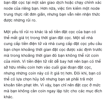
bạn đặt cọc tại một sàn giao dịch hoặc chạy chính xác
node của riêng bạn. Hơn nữa, việc tìm kiếm một node
trung thực rất đơn giản, nhưng bạn vẫn nên nhận thức
được những rủi ro.
Một yếu tố rủi ro khác là số tiền đặt cọc của bạn có
thể mất giá trị trong thời gian đặt cọc. Một số nhà
cung cấp tiền điện tử và nhà cung cấp đặt cọc yêu cầu
bạn chọn khoảng thời gian đặt cọc được xác định trước
mà trong khoảng thời gian đó bạn không thể rút coin
của mình. Vì tiền điện tử rất dễ bay hơi nên bạn có thể
sở hữu nhiều coin hơn vào cuối giai đoạn đặt cọc,
nhưng những coin này có ít giá trị hơn. Đôi khi, bạn có
thể có lựa chọn hủy bỏ nhưng bạn sẽ phải trả một
khoản tiền phạt lớn. Vì vậy, bạn chỉ nên đặt cọc ở mức
mà bạn không cần coin ngay lập tức cho các mục đích
khác.