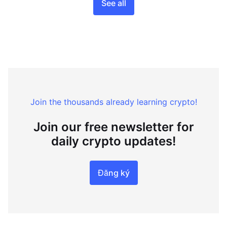
See all
Join the thousands already learning crypto!
Join our free newsletter for
daily crypto updates!
Đăng ký