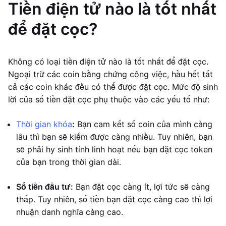
Tiền điện tử nào là tốt nhất
để đặt cọc?
Không có loại tiền điện tử nào là tốt nhất để đặt cọc.
Ngoại trừ các coin bằng chứng công việc, hầu hết tất
cả các coin khác đều có thể được đặt cọc. Mức độ sinh
lời của số tiền đặt cọc phụ thuộc vào các yếu tố như:
Thời gian khóa
:
Bạn cam kết số coin của mình càng
lâu thì bạn sẽ kiếm được càng nhiều. Tuy nhiên, bạn
sẽ phải hy sinh tính linh hoạt nếu bạn đặt cọc token
của bạn trong thời gian dài.
Số tiền đầu tư:
Bạn đặt cọc càng ít, lợi tức sẽ càng
thấp. Tuy nhiên, số tiền bạn đặt cọc càng cao thì lợi
nhuận danh nghĩa càng cao.