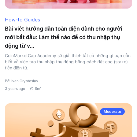
How-to Guides
Bài viết hướng dẫn toàn diện dành cho người
mới bắt đầu: Làm thế nào để có thu nhập thụ
động từ v...
CoinMarketCap Academy sẽ giải thích tất cả những gì bạn cần
biết về việc tạo thu nhập thụ động bằng cách đặt cọc (stake)
tiền điện tử.
Bởi Ivan Cryptoslav
3 years ago
8m"
Moderate