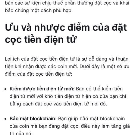
bán các sự kiện chịu thuế phần thưởng đặt cọc và khai
báo chúng một cách phù hợp.
Ưu và nhược điểm của đặt
cọc tiền điện tử
Lợi ích của đặt cọc tiền điện tử là sự dễ dàng và thuận
tiện khi nhận được các coin mới. Dưới đây là một số ưu
điểm của đặt cọc tiền điện tử:
Kiếm được tiền điện tử mới:
Bạn có thể kiếm tiền
điện tử mới với kho tiền điện tử hiện có của bạn chỉ
bằng cách đặt cọc vào tiền điện tử mới đó.
Bảo mật blockchain:
Bạn giúp bảo mật blockchain
của coin mà bạn đang đặt cọc, điều này làm tăng giá
trị của nó.