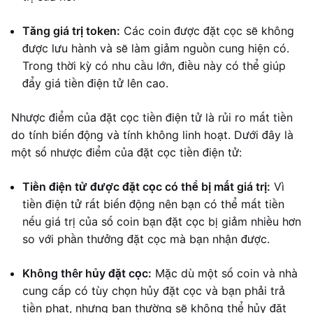
Tăng giá trị token:
Các coin được đặt cọc sẽ không
được lưu hành và sẽ làm giảm nguồn cung hiện có.
Trong thời kỳ có nhu cầu lớn, điều này có thể giúp
đẩy giá tiền điện tử lên cao.
Nhược điểm của đặt cọc tiền điện tử là rủi ro mất tiền
do tính biến động và tính không linh hoạt. Dưới đây là
một số nhược điểm của đặt cọc tiền điện tử:
Tiền điện tử được đặt cọc có thể bị mất giá trị:
Vì
tiền điện tử rất biến động nên bạn có thể mất tiền
nếu giá trị của số coin bạn đặt cọc bị giảm nhiều hơn
so với phần thưởng đặt cọc mà bạn nhận được.
Không thêr hủy đặt cọc:
Mặc dù một số coin và nhà
cung cấp có tùy chọn hủy đặt cọc và bạn phải trả
tiền phạt, nhưng bạn thường sẽ không thể hủy đặt