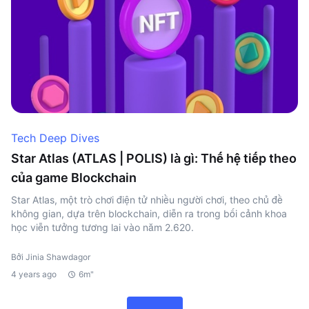
Tech Deep Dives
Star Atlas (ATLAS | POLIS) là gì: Thế hệ tiếp theo
của game Blockchain
Star Atlas, một trò chơi điện tử nhiều người chơi, theo chủ đề
không gian, dựa trên blockchain, diễn ra trong bối cảnh khoa
học viễn tưởng tương lai vào năm 2.620.
Bởi Jinia Shawdagor
4 years ago
6m"