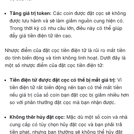
Tăng giá trị token:
Các coin được đặt cọc sẽ không
được lưu hành và sẽ làm giảm nguồn cung hiện có.
Trong thời kỳ có nhu cầu lớn, điều này có thể giúp
đẩy giá tiền điện tử lên cao.
Nhược điểm của đặt cọc tiền điện tử là rủi ro mất tiền
do tính biến động và tính không linh hoạt. Dưới đây là
một số nhược điểm của đặt cọc tiền điện tử:
Tiền điện tử được đặt cọc có thể bị mất giá trị:
Vì
tiền điện tử rất biến động nên bạn có thể mất tiền
nếu giá trị của số coin bạn đặt cọc bị giảm nhiều hơn
so với phần thưởng đặt cọc mà bạn nhận được.
Không thêr hủy đặt cọc:
Mặc dù một số coin và nhà
cung cấp có tùy chọn hủy đặt cọc và bạn phải trả
tiền phạt, nhưng bạn thường sẽ không thể hủy đặt