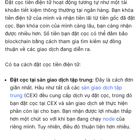
Đặt cọc tiền điện tử hoạt động tương tự như một tài
khoản tiết kiệm thông thường tại ngân hàng. Bạn khóa
tiền điện tử của mình và nhận tiền lãi từ tiền gốc đã đặt
cọc. Bạn khóa coin của mình càng lâu, bạn càng nhận
được nhiều hơn. Số tiền bạn đặt cọc có thể đảm bảo
blockchain bằng cách tham gia tìm kiếm sự đồng
thuận về các giao dịch đang diễn ra.
Có ba cách đặt cọc tiền điện tử:
Đặt cọc tại sàn giao dịch tập trung:
Đây là cách đơn
giản nhất. Hầu như tất cả các
sàn giao dịch tập
trung
(CEX) đều cung cấp dịch vụ đặt cọc, trong đó
bạn đặt cọc tại CEX và sàn giao dịch sẽ thực hiện
phần còn lại cho bạn. Bạn nhận được lợi nhuận thấp
hơn một chút so với khi bạn đang chạy
node
của
riêng mình. Tuy nhiên, điều đó thuận tiện hơn nhiều.