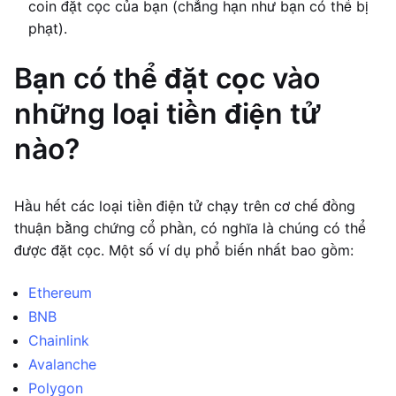
coin đặt cọc của bạn (chẳng hạn như bạn có thể bị
phạt).
Bạn có thể đặt cọc vào
những loại tiền điện tử
nào?
Hầu hết các loại tiền điện tử chạy trên cơ chế đồng
thuận bằng chứng cổ phần, có nghĩa là chúng có thể
được đặt cọc. Một số ví dụ phổ biến nhất bao gồm:
Ethereum
BNB
Chainlink
Avalanche
Polygon