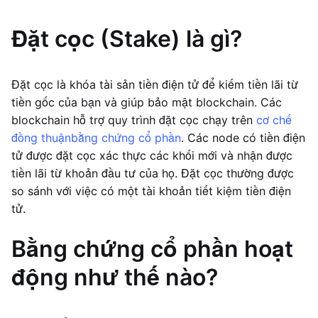
Đặt cọc (Stake) là gì?
Đặt cọc là khóa tài sản tiền điện tử để kiếm tiền lãi từ
tiền gốc của bạn và giúp bảo mật blockchain. Các
blockchain hỗ trợ quy trình đặt cọc chạy trên
cơ chế
đồng thuận
bằng chứng cổ phần
. Các node có tiền điện
tử được đặt cọc xác thực các khối mới và nhận được
tiền lãi từ khoản đầu tư của họ. Đặt cọc thường được
so sánh với việc có một tài khoản tiết kiệm tiền điện
tử.
Bằng chứng cổ phần hoạt
động như thế nào?