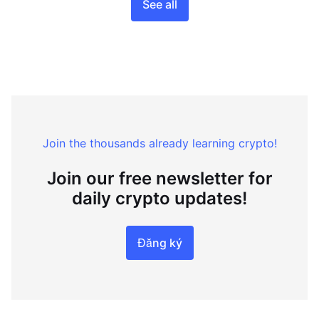
See all
Join the thousands already learning crypto!
Join our free newsletter for
daily crypto updates!
Đăng ký