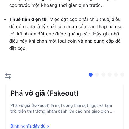
cọc trước một khoảng thời gian định trước.
Thuế tiền điện tử:
Việc đặt cọc phải chịu thuế, điều
đó có nghĩa là tỷ suất lợi nhuận của bạn thấp hơn so
với lợi nhuận đặt cọc được quảng cáo. Hãy ghi nhớ
điều này khi chọn một loại coin và nhà cung cấp để
đặt cọc.
Phá vỡ giả (Fakeout)
Phá vỡ giả (Fakeout) là một động thái đột ngột và tạm
thời trên thị trường nhằm đánh lừa các nhà giao dịch ...
Định nghĩa đầy đủ
>