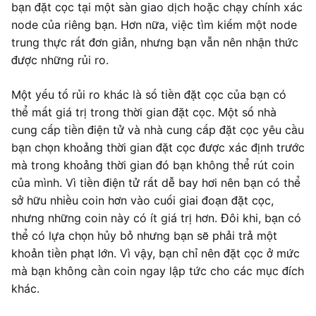
bạn đặt cọc tại một sàn giao dịch hoặc chạy chính xác
node của riêng bạn. Hơn nữa, việc tìm kiếm một node
trung thực rất đơn giản, nhưng bạn vẫn nên nhận thức
được những rủi ro.
Một yếu tố rủi ro khác là số tiền đặt cọc của bạn có
thể mất giá trị trong thời gian đặt cọc. Một số nhà
cung cấp tiền điện tử và nhà cung cấp đặt cọc yêu cầu
bạn chọn khoảng thời gian đặt cọc được xác định trước
mà trong khoảng thời gian đó bạn không thể rút coin
của mình. Vì tiền điện tử rất dễ bay hơi nên bạn có thể
sở hữu nhiều coin hơn vào cuối giai đoạn đặt cọc,
nhưng những coin này có ít giá trị hơn. Đôi khi, bạn có
thể có lựa chọn hủy bỏ nhưng bạn sẽ phải trả một
khoản tiền phạt lớn. Vì vậy, bạn chỉ nên đặt cọc ở mức
mà bạn không cần coin ngay lập tức cho các mục đích
khác.