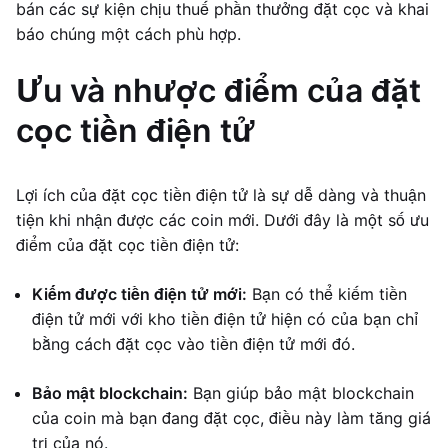
bán các sự kiện chịu thuế phần thưởng đặt cọc và khai
báo chúng một cách phù hợp.
Ưu và nhược điểm của đặt
cọc tiền điện tử
Lợi ích của đặt cọc tiền điện tử là sự dễ dàng và thuận
tiện khi nhận được các coin mới. Dưới đây là một số ưu
điểm của đặt cọc tiền điện tử:
Kiếm được tiền điện tử mới:
Bạn có thể kiếm tiền
điện tử mới với kho tiền điện tử hiện có của bạn chỉ
bằng cách đặt cọc vào tiền điện tử mới đó.
Bảo mật blockchain:
Bạn giúp bảo mật blockchain
của coin mà bạn đang đặt cọc, điều này làm tăng giá
trị của nó.