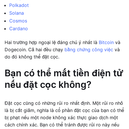
Polkadot
Solana
Cosmos
Cardano
Hai trường hợp ngoại lệ đáng chú ý nhất là
Bitcoin
và
Dogecoin. Cả hai đều chạy
bằng chứng công việc
và
do đó không thể đặt cọc.
Bạn có thể mất tiền điện tử
nếu đặt cọc không?
Đặt cọc cũng có những rủi ro nhất định. Một rủi ro nhỏ
là bị cắt giảm, nghĩa là cổ phần đặt cọc của bạn có thể
bị phạt nếu một node không xác thực giao dịch một
cách chính xác. Bạn có thể tránh được rủi ro này nếu