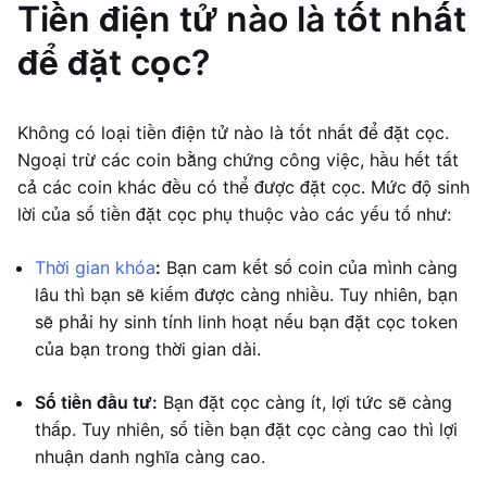
Tiền điện tử nào là tốt nhất
để đặt cọc?
Không có loại tiền điện tử nào là tốt nhất để đặt cọc.
Ngoại trừ các coin bằng chứng công việc, hầu hết tất
cả các coin khác đều có thể được đặt cọc. Mức độ sinh
lời của số tiền đặt cọc phụ thuộc vào các yếu tố như:
Thời gian khóa
:
Bạn cam kết số coin của mình càng
lâu thì bạn sẽ kiếm được càng nhiều. Tuy nhiên, bạn
sẽ phải hy sinh tính linh hoạt nếu bạn đặt cọc token
của bạn trong thời gian dài.
Số tiền đầu tư:
Bạn đặt cọc càng ít, lợi tức sẽ càng
thấp. Tuy nhiên, số tiền bạn đặt cọc càng cao thì lợi
nhuận danh nghĩa càng cao.