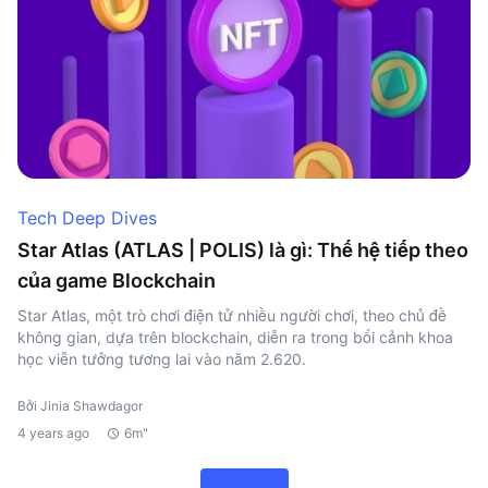
Tech Deep Dives
Star Atlas (ATLAS | POLIS) là gì: Thế hệ tiếp theo
của game Blockchain
Star Atlas, một trò chơi điện tử nhiều người chơi, theo chủ đề
không gian, dựa trên blockchain, diễn ra trong bối cảnh khoa
học viễn tưởng tương lai vào năm 2.620.
Bởi Jinia Shawdagor
4 years ago
6m"