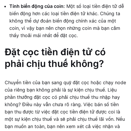
Tính biến động của coin:
Một số loại tiền điện tử dễ
biến động hơn các loại tiền điện tử khác. Chúng ta
không thể dự đoán biến động chính xác của một
coin, vì vậy bạn nên chọn những coin mà bạn cảm
thấy thoải mái nhất để đặt cọc.
Đặt cọc tiền điện tử có
phải chịu thuế không?
Chuyển tiền của bạn sang quỹ đặt cọc hoặc chạy node
của riêng bạn không phải là sự kiện chịu thuế. Liệu
phần thưởng đặt cọc có phải chịu thuế thu nhập hay
không? Điều này vẫn chưa rõ ràng. Việc bán số tiền
bạn thu được từ việc đặt cọc tiền điện tử được coi là
một sự kiện chịu thuế và sẽ phải chịu thuế lãi vốn. Nếu
bạn muốn an toàn, bạn nên xem xét cả việc nhận và