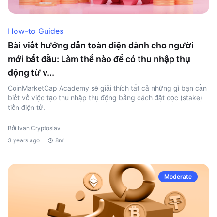
How-to Guides
Bài viết hướng dẫn toàn diện dành cho người
mới bắt đầu: Làm thế nào để có thu nhập thụ
động từ v...
CoinMarketCap Academy sẽ giải thích tất cả những gì bạn cần
biết về việc tạo thu nhập thụ động bằng cách đặt cọc (stake)
tiền điện tử.
Bởi Ivan Cryptoslav
3 years ago
8m"
Moderate