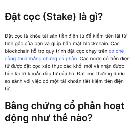
Đặt cọc (Stake) là gì?
Đặt cọc là khóa tài sản tiền điện tử để kiếm tiền lãi từ
tiền gốc của bạn và giúp bảo mật blockchain. Các
blockchain hỗ trợ quy trình đặt cọc chạy trên
cơ chế
đồng thuận
bằng chứng cổ phần
. Các node có tiền điện
tử được đặt cọc xác thực các khối mới và nhận được
tiền lãi từ khoản đầu tư của họ. Đặt cọc thường được
so sánh với việc có một tài khoản tiết kiệm tiền điện
tử.
Bằng chứng cổ phần hoạt
động như thế nào?