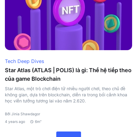
Tech Deep Dives
Star Atlas (ATLAS | POLIS) là gì: Thế hệ tiếp theo
của game Blockchain
Star Atlas, một trò chơi điện tử nhiều người chơi, theo chủ đề
không gian, dựa trên blockchain, diễn ra trong bối cảnh khoa
học viễn tưởng tương lai vào năm 2.620.
Bởi Jinia Shawdagor
4 years ago
6m"