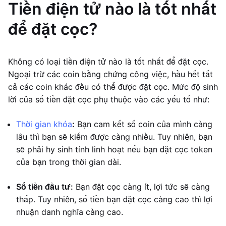
Tiền điện tử nào là tốt nhất
để đặt cọc?
Không có loại tiền điện tử nào là tốt nhất để đặt cọc.
Ngoại trừ các coin bằng chứng công việc, hầu hết tất
cả các coin khác đều có thể được đặt cọc. Mức độ sinh
lời của số tiền đặt cọc phụ thuộc vào các yếu tố như:
Thời gian khóa
:
Bạn cam kết số coin của mình càng
lâu thì bạn sẽ kiếm được càng nhiều. Tuy nhiên, bạn
sẽ phải hy sinh tính linh hoạt nếu bạn đặt cọc token
của bạn trong thời gian dài.
Số tiền đầu tư:
Bạn đặt cọc càng ít, lợi tức sẽ càng
thấp. Tuy nhiên, số tiền bạn đặt cọc càng cao thì lợi
nhuận danh nghĩa càng cao.