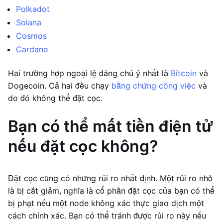
Polkadot
Solana
Cosmos
Cardano
Hai trường hợp ngoại lệ đáng chú ý nhất là
Bitcoin
và
Dogecoin. Cả hai đều chạy
bằng chứng công việc
và
do đó không thể đặt cọc.
Bạn có thể mất tiền điện tử
nếu đặt cọc không?
Đặt cọc cũng có những rủi ro nhất định. Một rủi ro nhỏ
là bị cắt giảm, nghĩa là cổ phần đặt cọc của bạn có thể
bị phạt nếu một node không xác thực giao dịch một
cách chính xác. Bạn có thể tránh được rủi ro này nếu