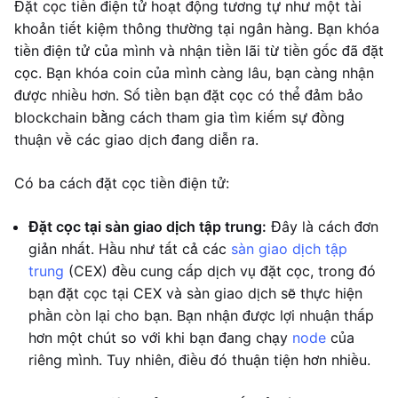
Đặt cọc tiền điện tử hoạt động tương tự như một tài
khoản tiết kiệm thông thường tại ngân hàng. Bạn khóa
tiền điện tử của mình và nhận tiền lãi từ tiền gốc đã đặt
cọc. Bạn khóa coin của mình càng lâu, bạn càng nhận
được nhiều hơn. Số tiền bạn đặt cọc có thể đảm bảo
blockchain bằng cách tham gia tìm kiếm sự đồng
thuận về các giao dịch đang diễn ra.
Có ba cách đặt cọc tiền điện tử:
Đặt cọc tại sàn giao dịch tập trung:
Đây là cách đơn
giản nhất. Hầu như tất cả các
sàn giao dịch tập
trung
(CEX) đều cung cấp dịch vụ đặt cọc, trong đó
bạn đặt cọc tại CEX và sàn giao dịch sẽ thực hiện
phần còn lại cho bạn. Bạn nhận được lợi nhuận thấp
hơn một chút so với khi bạn đang chạy
node
của
riêng mình. Tuy nhiên, điều đó thuận tiện hơn nhiều.