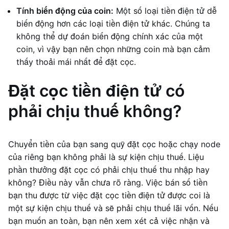
Tính biến động của coin:
Một số loại tiền điện tử dễ
biến động hơn các loại tiền điện tử khác. Chúng ta
không thể dự đoán biến động chính xác của một
coin, vì vậy bạn nên chọn những coin mà bạn cảm
thấy thoải mái nhất để đặt cọc.
Đặt cọc tiền điện tử có
phải chịu thuế không?
Chuyển tiền của bạn sang quỹ đặt cọc hoặc chạy node
của riêng bạn không phải là sự kiện chịu thuế. Liệu
phần thưởng đặt cọc có phải chịu thuế thu nhập hay
không? Điều này vẫn chưa rõ ràng. Việc bán số tiền
bạn thu được từ việc đặt cọc tiền điện tử được coi là
một sự kiện chịu thuế và sẽ phải chịu thuế lãi vốn. Nếu
bạn muốn an toàn, bạn nên xem xét cả việc nhận và