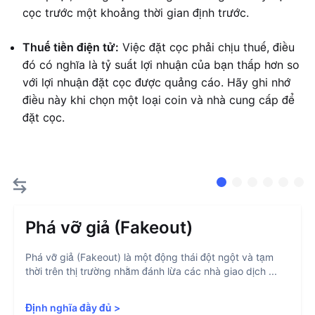
cọc trước một khoảng thời gian định trước.
Thuế tiền điện tử:
Việc đặt cọc phải chịu thuế, điều
đó có nghĩa là tỷ suất lợi nhuận của bạn thấp hơn so
với lợi nhuận đặt cọc được quảng cáo. Hãy ghi nhớ
điều này khi chọn một loại coin và nhà cung cấp để
đặt cọc.
Phá vỡ giả (Fakeout)
Phá vỡ giả (Fakeout) là một động thái đột ngột và tạm
thời trên thị trường nhằm đánh lừa các nhà giao dịch ...
Định nghĩa đầy đủ
>