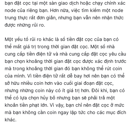
bạn đặt cọc tại một sàn giao dịch hoặc chạy chính xác
node của riêng bạn. Hơn nữa, việc tìm kiếm một node
trung thực rất đơn giản, nhưng bạn vẫn nên nhận thức
được những rủi ro.
Một yếu tố rủi ro khác là số tiền đặt cọc của bạn có
thể mất giá trị trong thời gian đặt cọc. Một số nhà
cung cấp tiền điện tử và nhà cung cấp đặt cọc yêu cầu
bạn chọn khoảng thời gian đặt cọc được xác định trước
mà trong khoảng thời gian đó bạn không thể rút coin
của mình. Vì tiền điện tử rất dễ bay hơi nên bạn có thể
sở hữu nhiều coin hơn vào cuối giai đoạn đặt cọc,
nhưng những coin này có ít giá trị hơn. Đôi khi, bạn có
thể có lựa chọn hủy bỏ nhưng bạn sẽ phải trả một
khoản tiền phạt lớn. Vì vậy, bạn chỉ nên đặt cọc ở mức
mà bạn không cần coin ngay lập tức cho các mục đích
khác.