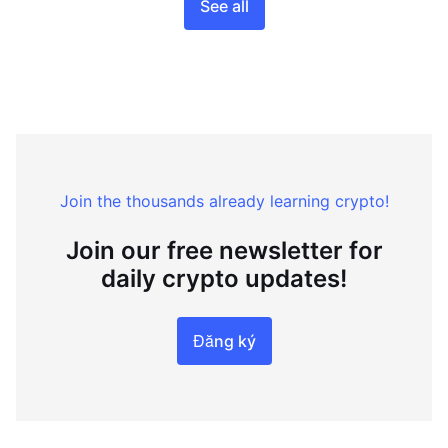
See all
Join the thousands already learning crypto!
Join our free newsletter for
daily crypto updates!
Đăng ký