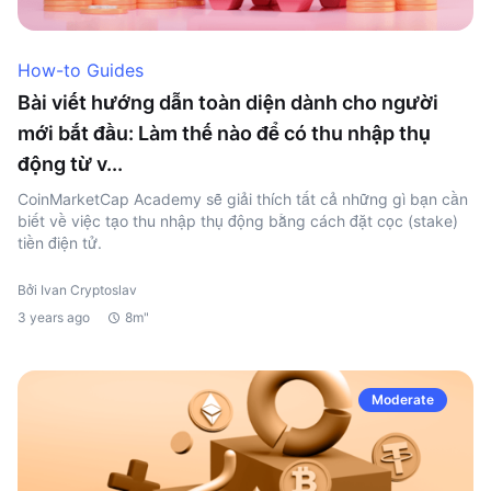
How-to Guides
Bài viết hướng dẫn toàn diện dành cho người
mới bắt đầu: Làm thế nào để có thu nhập thụ
động từ v...
CoinMarketCap Academy sẽ giải thích tất cả những gì bạn cần
biết về việc tạo thu nhập thụ động bằng cách đặt cọc (stake)
tiền điện tử.
Bởi Ivan Cryptoslav
3 years ago
8m"
Moderate