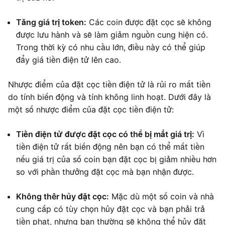
Tăng giá trị token:
Các coin được đặt cọc sẽ không
được lưu hành và sẽ làm giảm nguồn cung hiện có.
Trong thời kỳ có nhu cầu lớn, điều này có thể giúp
đẩy giá tiền điện tử lên cao.
Nhược điểm của đặt cọc tiền điện tử là rủi ro mất tiền
do tính biến động và tính không linh hoạt. Dưới đây là
một số nhược điểm của đặt cọc tiền điện tử:
Tiền điện tử được đặt cọc có thể bị mất giá trị:
Vì
tiền điện tử rất biến động nên bạn có thể mất tiền
nếu giá trị của số coin bạn đặt cọc bị giảm nhiều hơn
so với phần thưởng đặt cọc mà bạn nhận được.
Không thêr hủy đặt cọc:
Mặc dù một số coin và nhà
cung cấp có tùy chọn hủy đặt cọc và bạn phải trả
tiền phạt, nhưng bạn thường sẽ không thể hủy đặt