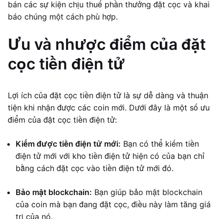
bán các sự kiện chịu thuế phần thưởng đặt cọc và khai
báo chúng một cách phù hợp.
Ưu và nhược điểm của đặt
cọc tiền điện tử
Lợi ích của đặt cọc tiền điện tử là sự dễ dàng và thuận
tiện khi nhận được các coin mới. Dưới đây là một số ưu
điểm của đặt cọc tiền điện tử:
Kiếm được tiền điện tử mới:
Bạn có thể kiếm tiền
điện tử mới với kho tiền điện tử hiện có của bạn chỉ
bằng cách đặt cọc vào tiền điện tử mới đó.
Bảo mật blockchain:
Bạn giúp bảo mật blockchain
của coin mà bạn đang đặt cọc, điều này làm tăng giá
trị của nó.