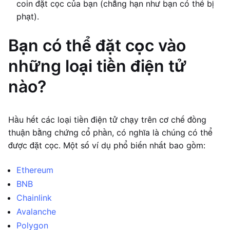
coin đặt cọc của bạn (chẳng hạn như bạn có thể bị
phạt).
Bạn có thể đặt cọc vào
những loại tiền điện tử
nào?
Hầu hết các loại tiền điện tử chạy trên cơ chế đồng
thuận bằng chứng cổ phần, có nghĩa là chúng có thể
được đặt cọc. Một số ví dụ phổ biến nhất bao gồm:
Ethereum
BNB
Chainlink
Avalanche
Polygon