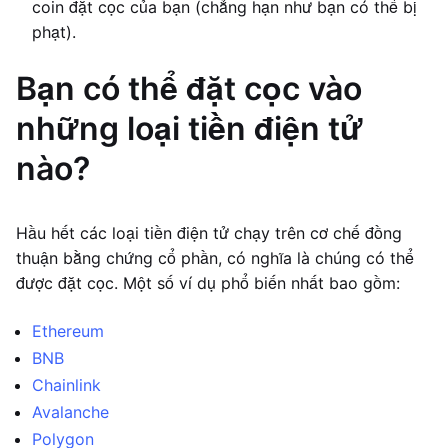
coin đặt cọc của bạn (chẳng hạn như bạn có thể bị
phạt).
Bạn có thể đặt cọc vào
những loại tiền điện tử
nào?
Hầu hết các loại tiền điện tử chạy trên cơ chế đồng
thuận bằng chứng cổ phần, có nghĩa là chúng có thể
được đặt cọc. Một số ví dụ phổ biến nhất bao gồm:
Ethereum
BNB
Chainlink
Avalanche
Polygon