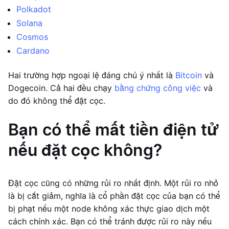
Polkadot
Solana
Cosmos
Cardano
Hai trường hợp ngoại lệ đáng chú ý nhất là
Bitcoin
và
Dogecoin. Cả hai đều chạy
bằng chứng công việc
và
do đó không thể đặt cọc.
Bạn có thể mất tiền điện tử
nếu đặt cọc không?
Đặt cọc cũng có những rủi ro nhất định. Một rủi ro nhỏ
là bị cắt giảm, nghĩa là cổ phần đặt cọc của bạn có thể
bị phạt nếu một node không xác thực giao dịch một
cách chính xác. Bạn có thể tránh được rủi ro này nếu