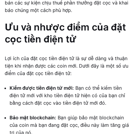
bán các sự kiện chịu thuế phần thưởng đặt cọc và khai
báo chúng một cách phù hợp.
Ưu và nhược điểm của đặt
cọc tiền điện tử
Lợi ích của đặt cọc tiền điện tử là sự dễ dàng và thuận
tiện khi nhận được các coin mới. Dưới đây là một số ưu
điểm của đặt cọc tiền điện tử:
Kiếm được tiền điện tử mới:
Bạn có thể kiếm tiền
điện tử mới với kho tiền điện tử hiện có của bạn chỉ
bằng cách đặt cọc vào tiền điện tử mới đó.
Bảo mật blockchain:
Bạn giúp bảo mật blockchain
của coin mà bạn đang đặt cọc, điều này làm tăng giá
trị của nó.