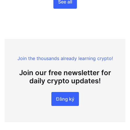
See all
Join the thousands already learning crypto!
Join our free newsletter for
daily crypto updates!
Đăng ký