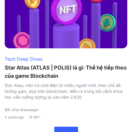
Tech Deep Dives
Star Atlas (ATLAS | POLIS) là gì: Thế hệ tiếp theo
của game Blockchain
Star Atlas, một trò chơi điện tử nhiều người chơi, theo chủ đề
không gian, dựa trên blockchain, diễn ra trong bối cảnh khoa
học viễn tưởng tương lai vào năm 2.620.
Bởi Jinia Shawdagor
4 years ago
6m"