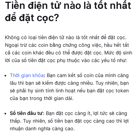
Tiền điện tử nào là tốt nhất
để đặt cọc?
Không có loại tiền điện tử nào là tốt nhất để đặt cọc.
Ngoại trừ các coin bằng chứng công việc, hầu hết tất
cả các coin khác đều có thể được đặt cọc. Mức độ sinh
lời của số tiền đặt cọc phụ thuộc vào các yếu tố như:
Thời gian khóa
:
Bạn cam kết số coin của mình càng
lâu thì bạn sẽ kiếm được càng nhiều. Tuy nhiên, bạn
sẽ phải hy sinh tính linh hoạt nếu bạn đặt cọc token
của bạn trong thời gian dài.
Số tiền đầu tư:
Bạn đặt cọc càng ít, lợi tức sẽ càng
thấp. Tuy nhiên, số tiền bạn đặt cọc càng cao thì lợi
nhuận danh nghĩa càng cao.