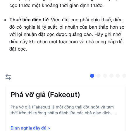
cọc trước một khoảng thời gian định trước.
Thuế tiền điện tử:
Việc đặt cọc phải chịu thuế, điều
đó có nghĩa là tỷ suất lợi nhuận của bạn thấp hơn so
với lợi nhuận đặt cọc được quảng cáo. Hãy ghi nhớ
điều này khi chọn một loại coin và nhà cung cấp để
đặt cọc.
Phá vỡ giả (Fakeout)
Phá vỡ giả (Fakeout) là một động thái đột ngột và tạm
thời trên thị trường nhằm đánh lừa các nhà giao dịch ...
Định nghĩa đầy đủ
>