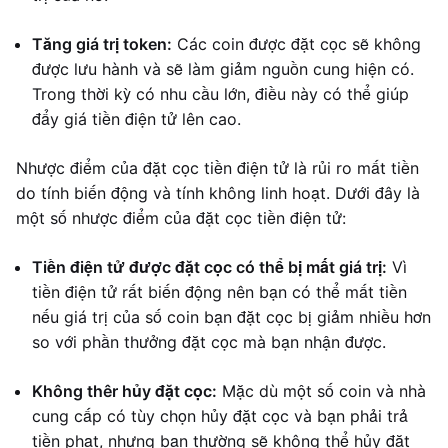
Tăng giá trị token:
Các coin được đặt cọc sẽ không
được lưu hành và sẽ làm giảm nguồn cung hiện có.
Trong thời kỳ có nhu cầu lớn, điều này có thể giúp
đẩy giá tiền điện tử lên cao.
Nhược điểm của đặt cọc tiền điện tử là rủi ro mất tiền
do tính biến động và tính không linh hoạt. Dưới đây là
một số nhược điểm của đặt cọc tiền điện tử:
Tiền điện tử được đặt cọc có thể bị mất giá trị:
Vì
tiền điện tử rất biến động nên bạn có thể mất tiền
nếu giá trị của số coin bạn đặt cọc bị giảm nhiều hơn
so với phần thưởng đặt cọc mà bạn nhận được.
Không thêr hủy đặt cọc:
Mặc dù một số coin và nhà
cung cấp có tùy chọn hủy đặt cọc và bạn phải trả
tiền phạt, nhưng bạn thường sẽ không thể hủy đặt