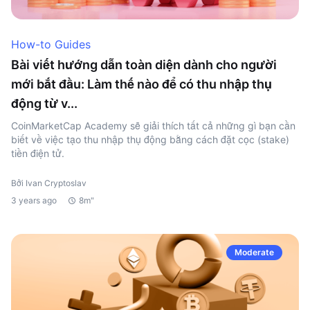
How-to Guides
Bài viết hướng dẫn toàn diện dành cho người
mới bắt đầu: Làm thế nào để có thu nhập thụ
động từ v...
CoinMarketCap Academy sẽ giải thích tất cả những gì bạn cần
biết về việc tạo thu nhập thụ động bằng cách đặt cọc (stake)
tiền điện tử.
Bởi Ivan Cryptoslav
3 years ago
8m"
Moderate