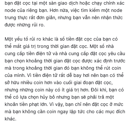
bạn đặt cọc tại một sàn giao dịch hoặc chạy chính xác
node của riêng bạn. Hơn nữa, việc tìm kiếm một node
trung thực rất đơn giản, nhưng bạn vẫn nên nhận thức
được những rủi ro.
Một yếu tố rủi ro khác là số tiền đặt cọc của bạn có
thể mất giá trị trong thời gian đặt cọc. Một số nhà
cung cấp tiền điện tử và nhà cung cấp đặt cọc yêu cầu
bạn chọn khoảng thời gian đặt cọc được xác định trước
mà trong khoảng thời gian đó bạn không thể rút coin
của mình. Vì tiền điện tử rất dễ bay hơi nên bạn có thể
sở hữu nhiều coin hơn vào cuối giai đoạn đặt cọc,
nhưng những coin này có ít giá trị hơn. Đôi khi, bạn có
thể có lựa chọn hủy bỏ nhưng bạn sẽ phải trả một
khoản tiền phạt lớn. Vì vậy, bạn chỉ nên đặt cọc ở mức
mà bạn không cần coin ngay lập tức cho các mục đích
khác.