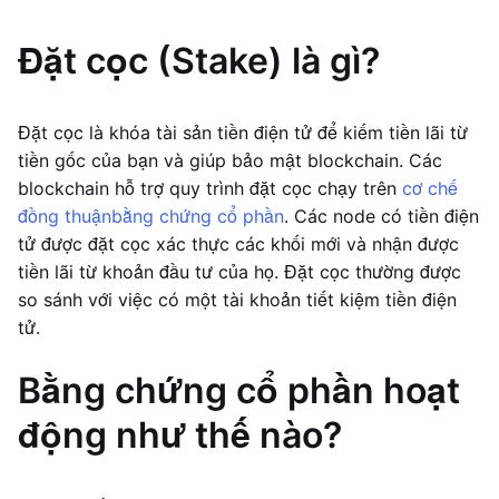
Đặt cọc (Stake) là gì?
Đặt cọc là khóa tài sản tiền điện tử để kiếm tiền lãi từ
tiền gốc của bạn và giúp bảo mật blockchain. Các
blockchain hỗ trợ quy trình đặt cọc chạy trên
cơ chế
đồng thuận
bằng chứng cổ phần
. Các node có tiền điện
tử được đặt cọc xác thực các khối mới và nhận được
tiền lãi từ khoản đầu tư của họ. Đặt cọc thường được
so sánh với việc có một tài khoản tiết kiệm tiền điện
tử.
Bằng chứng cổ phần hoạt
động như thế nào?