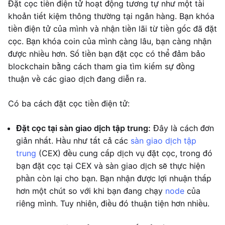
Đặt cọc tiền điện tử hoạt động tương tự như một tài
khoản tiết kiệm thông thường tại ngân hàng. Bạn khóa
tiền điện tử của mình và nhận tiền lãi từ tiền gốc đã đặt
cọc. Bạn khóa coin của mình càng lâu, bạn càng nhận
được nhiều hơn. Số tiền bạn đặt cọc có thể đảm bảo
blockchain bằng cách tham gia tìm kiếm sự đồng
thuận về các giao dịch đang diễn ra.
Có ba cách đặt cọc tiền điện tử:
Đặt cọc tại sàn giao dịch tập trung:
Đây là cách đơn
giản nhất. Hầu như tất cả các
sàn giao dịch tập
trung
(CEX) đều cung cấp dịch vụ đặt cọc, trong đó
bạn đặt cọc tại CEX và sàn giao dịch sẽ thực hiện
phần còn lại cho bạn. Bạn nhận được lợi nhuận thấp
hơn một chút so với khi bạn đang chạy
node
của
riêng mình. Tuy nhiên, điều đó thuận tiện hơn nhiều.