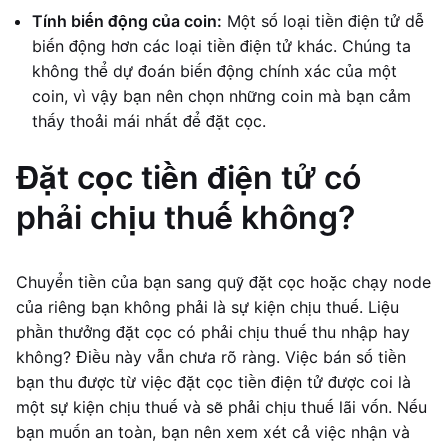
Tính biến động của coin:
Một số loại tiền điện tử dễ
biến động hơn các loại tiền điện tử khác. Chúng ta
không thể dự đoán biến động chính xác của một
coin, vì vậy bạn nên chọn những coin mà bạn cảm
thấy thoải mái nhất để đặt cọc.
Đặt cọc tiền điện tử có
phải chịu thuế không?
Chuyển tiền của bạn sang quỹ đặt cọc hoặc chạy node
của riêng bạn không phải là sự kiện chịu thuế. Liệu
phần thưởng đặt cọc có phải chịu thuế thu nhập hay
không? Điều này vẫn chưa rõ ràng. Việc bán số tiền
bạn thu được từ việc đặt cọc tiền điện tử được coi là
một sự kiện chịu thuế và sẽ phải chịu thuế lãi vốn. Nếu
bạn muốn an toàn, bạn nên xem xét cả việc nhận và