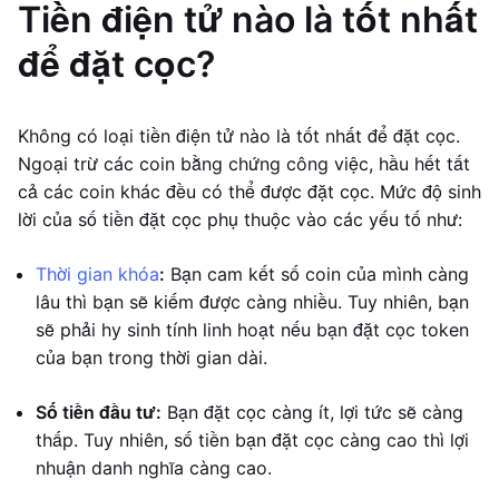
Tiền điện tử nào là tốt nhất
để đặt cọc?
Không có loại tiền điện tử nào là tốt nhất để đặt cọc.
Ngoại trừ các coin bằng chứng công việc, hầu hết tất
cả các coin khác đều có thể được đặt cọc. Mức độ sinh
lời của số tiền đặt cọc phụ thuộc vào các yếu tố như:
Thời gian khóa
:
Bạn cam kết số coin của mình càng
lâu thì bạn sẽ kiếm được càng nhiều. Tuy nhiên, bạn
sẽ phải hy sinh tính linh hoạt nếu bạn đặt cọc token
của bạn trong thời gian dài.
Số tiền đầu tư:
Bạn đặt cọc càng ít, lợi tức sẽ càng
thấp. Tuy nhiên, số tiền bạn đặt cọc càng cao thì lợi
nhuận danh nghĩa càng cao.