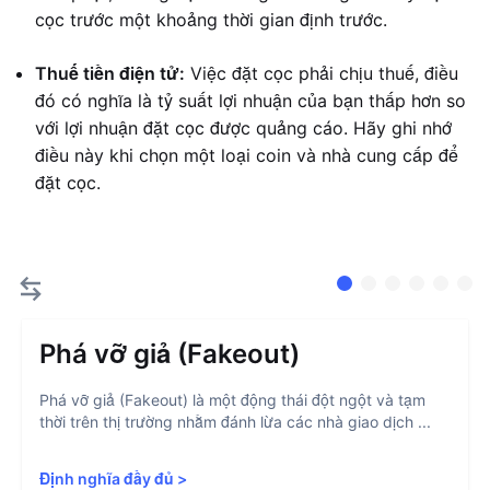
cọc trước một khoảng thời gian định trước.
Thuế tiền điện tử:
Việc đặt cọc phải chịu thuế, điều
đó có nghĩa là tỷ suất lợi nhuận của bạn thấp hơn so
với lợi nhuận đặt cọc được quảng cáo. Hãy ghi nhớ
điều này khi chọn một loại coin và nhà cung cấp để
đặt cọc.
Phá vỡ giả (Fakeout)
Phá vỡ giả (Fakeout) là một động thái đột ngột và tạm
thời trên thị trường nhằm đánh lừa các nhà giao dịch ...
Định nghĩa đầy đủ
>