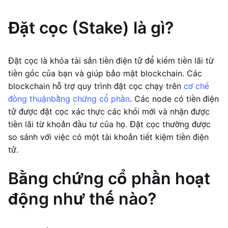
Đặt cọc (Stake) là gì?
Đặt cọc là khóa tài sản tiền điện tử để kiếm tiền lãi từ
tiền gốc của bạn và giúp bảo mật blockchain. Các
blockchain hỗ trợ quy trình đặt cọc chạy trên
cơ chế
đồng thuận
bằng chứng cổ phần
. Các node có tiền điện
tử được đặt cọc xác thực các khối mới và nhận được
tiền lãi từ khoản đầu tư của họ. Đặt cọc thường được
so sánh với việc có một tài khoản tiết kiệm tiền điện
tử.
Bằng chứng cổ phần hoạt
động như thế nào?