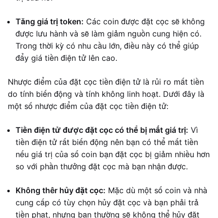
Tăng giá trị token:
Các coin được đặt cọc sẽ không
được lưu hành và sẽ làm giảm nguồn cung hiện có.
Trong thời kỳ có nhu cầu lớn, điều này có thể giúp
đẩy giá tiền điện tử lên cao.
Nhược điểm của đặt cọc tiền điện tử là rủi ro mất tiền
do tính biến động và tính không linh hoạt. Dưới đây là
một số nhược điểm của đặt cọc tiền điện tử:
Tiền điện tử được đặt cọc có thể bị mất giá trị:
Vì
tiền điện tử rất biến động nên bạn có thể mất tiền
nếu giá trị của số coin bạn đặt cọc bị giảm nhiều hơn
so với phần thưởng đặt cọc mà bạn nhận được.
Không thêr hủy đặt cọc:
Mặc dù một số coin và nhà
cung cấp có tùy chọn hủy đặt cọc và bạn phải trả
tiền phạt, nhưng bạn thường sẽ không thể hủy đặt