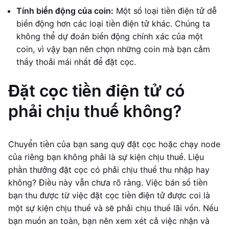
Tính biến động của coin:
Một số loại tiền điện tử dễ
biến động hơn các loại tiền điện tử khác. Chúng ta
không thể dự đoán biến động chính xác của một
coin, vì vậy bạn nên chọn những coin mà bạn cảm
thấy thoải mái nhất để đặt cọc.
Đặt cọc tiền điện tử có
phải chịu thuế không?
Chuyển tiền của bạn sang quỹ đặt cọc hoặc chạy node
của riêng bạn không phải là sự kiện chịu thuế. Liệu
phần thưởng đặt cọc có phải chịu thuế thu nhập hay
không? Điều này vẫn chưa rõ ràng. Việc bán số tiền
bạn thu được từ việc đặt cọc tiền điện tử được coi là
một sự kiện chịu thuế và sẽ phải chịu thuế lãi vốn. Nếu
bạn muốn an toàn, bạn nên xem xét cả việc nhận và