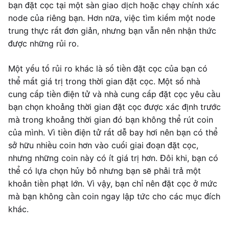
bạn đặt cọc tại một sàn giao dịch hoặc chạy chính xác
node của riêng bạn. Hơn nữa, việc tìm kiếm một node
trung thực rất đơn giản, nhưng bạn vẫn nên nhận thức
được những rủi ro.
Một yếu tố rủi ro khác là số tiền đặt cọc của bạn có
thể mất giá trị trong thời gian đặt cọc. Một số nhà
cung cấp tiền điện tử và nhà cung cấp đặt cọc yêu cầu
bạn chọn khoảng thời gian đặt cọc được xác định trước
mà trong khoảng thời gian đó bạn không thể rút coin
của mình. Vì tiền điện tử rất dễ bay hơi nên bạn có thể
sở hữu nhiều coin hơn vào cuối giai đoạn đặt cọc,
nhưng những coin này có ít giá trị hơn. Đôi khi, bạn có
thể có lựa chọn hủy bỏ nhưng bạn sẽ phải trả một
khoản tiền phạt lớn. Vì vậy, bạn chỉ nên đặt cọc ở mức
mà bạn không cần coin ngay lập tức cho các mục đích
khác.