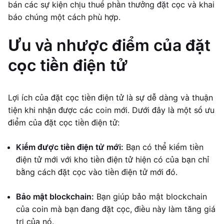
bán các sự kiện chịu thuế phần thưởng đặt cọc và khai
báo chúng một cách phù hợp.
Ưu và nhược điểm của đặt
cọc tiền điện tử
Lợi ích của đặt cọc tiền điện tử là sự dễ dàng và thuận
tiện khi nhận được các coin mới. Dưới đây là một số ưu
điểm của đặt cọc tiền điện tử:
Kiếm được tiền điện tử mới:
Bạn có thể kiếm tiền
điện tử mới với kho tiền điện tử hiện có của bạn chỉ
bằng cách đặt cọc vào tiền điện tử mới đó.
Bảo mật blockchain:
Bạn giúp bảo mật blockchain
của coin mà bạn đang đặt cọc, điều này làm tăng giá
trị của nó.