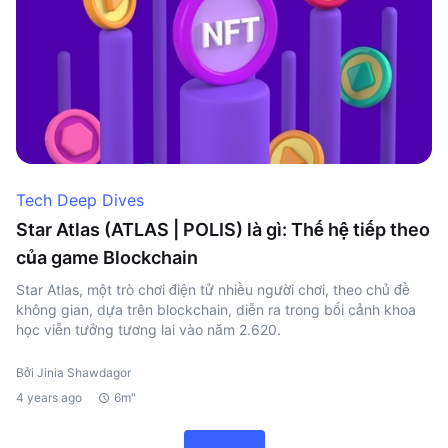
Tech Deep Dives
Star Atlas (ATLAS | POLIS) là gì: Thế hệ tiếp theo
của game Blockchain
Star Atlas, một trò chơi điện tử nhiều người chơi, theo chủ đề
không gian, dựa trên blockchain, diễn ra trong bối cảnh khoa
học viễn tưởng tương lai vào năm 2.620.
Bởi Jinia Shawdagor
4 years ago
6m"