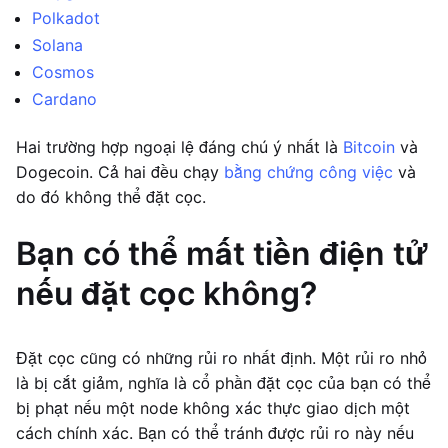
Polkadot
Solana
Cosmos
Cardano
Hai trường hợp ngoại lệ đáng chú ý nhất là
Bitcoin
và
Dogecoin. Cả hai đều chạy
bằng chứng công việc
và
do đó không thể đặt cọc.
Bạn có thể mất tiền điện tử
nếu đặt cọc không?
Đặt cọc cũng có những rủi ro nhất định. Một rủi ro nhỏ
là bị cắt giảm, nghĩa là cổ phần đặt cọc của bạn có thể
bị phạt nếu một node không xác thực giao dịch một
cách chính xác. Bạn có thể tránh được rủi ro này nếu