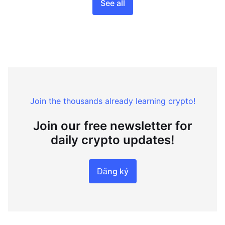
See all
Join the thousands already learning crypto!
Join our free newsletter for
daily crypto updates!
Đăng ký