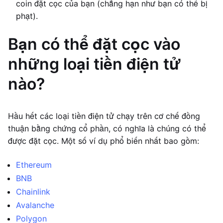
coin đặt cọc của bạn (chẳng hạn như bạn có thể bị
phạt).
Bạn có thể đặt cọc vào
những loại tiền điện tử
nào?
Hầu hết các loại tiền điện tử chạy trên cơ chế đồng
thuận bằng chứng cổ phần, có nghĩa là chúng có thể
được đặt cọc. Một số ví dụ phổ biến nhất bao gồm:
Ethereum
BNB
Chainlink
Avalanche
Polygon