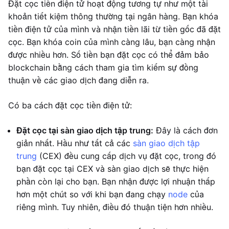
Đặt cọc tiền điện tử hoạt động tương tự như một tài
khoản tiết kiệm thông thường tại ngân hàng. Bạn khóa
tiền điện tử của mình và nhận tiền lãi từ tiền gốc đã đặt
cọc. Bạn khóa coin của mình càng lâu, bạn càng nhận
được nhiều hơn. Số tiền bạn đặt cọc có thể đảm bảo
blockchain bằng cách tham gia tìm kiếm sự đồng
thuận về các giao dịch đang diễn ra.
Có ba cách đặt cọc tiền điện tử:
Đặt cọc tại sàn giao dịch tập trung:
Đây là cách đơn
giản nhất. Hầu như tất cả các
sàn giao dịch tập
trung
(CEX) đều cung cấp dịch vụ đặt cọc, trong đó
bạn đặt cọc tại CEX và sàn giao dịch sẽ thực hiện
phần còn lại cho bạn. Bạn nhận được lợi nhuận thấp
hơn một chút so với khi bạn đang chạy
node
của
riêng mình. Tuy nhiên, điều đó thuận tiện hơn nhiều.