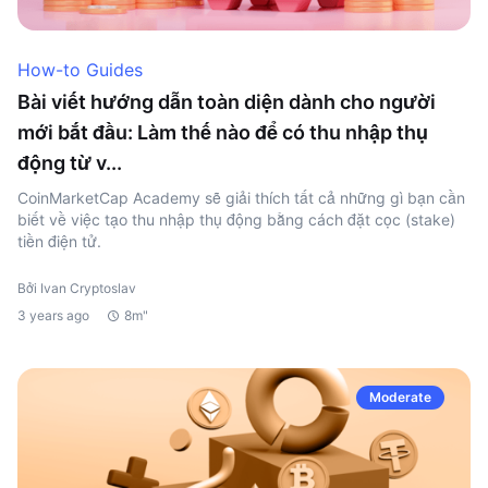
How-to Guides
Bài viết hướng dẫn toàn diện dành cho người
mới bắt đầu: Làm thế nào để có thu nhập thụ
động từ v...
CoinMarketCap Academy sẽ giải thích tất cả những gì bạn cần
biết về việc tạo thu nhập thụ động bằng cách đặt cọc (stake)
tiền điện tử.
Bởi Ivan Cryptoslav
3 years ago
8m"
Moderate