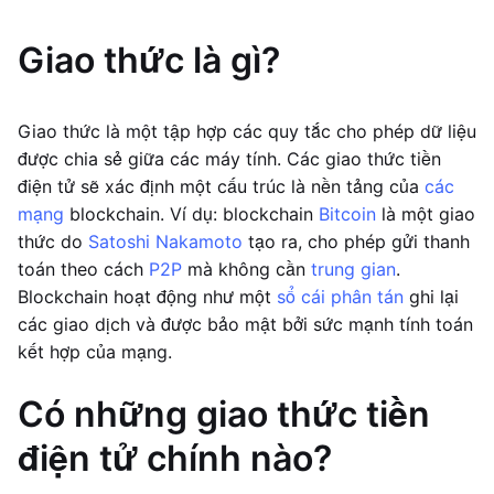
Giao thức là gì?
Giao thức là một tập hợp các quy tắc cho phép dữ liệu
được chia sẻ giữa các máy tính. Các giao thức tiền
điện tử sẽ xác định một cấu trúc là nền tảng của
các
mạng
blockchain. Ví dụ: blockchain
Bitcoin
là một giao
thức do
Satoshi Nakamoto
tạo ra, cho phép gửi thanh
toán theo cách
P2P
mà không cần
trung gian
.
Blockchain hoạt động như một
sổ cái phân tán
ghi lại
các giao dịch và được bảo mật bởi sức mạnh tính toán
kết hợp của mạng.
Có những giao thức tiền
điện tử chính nào?