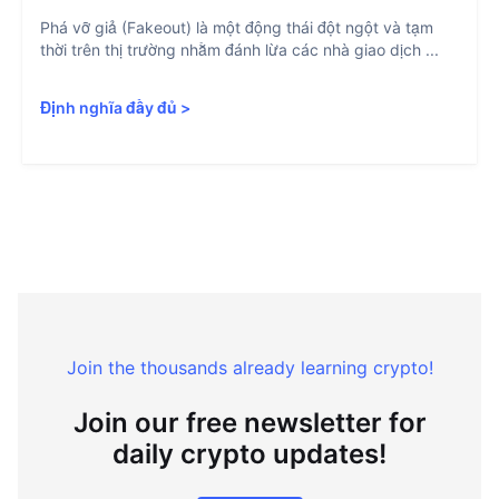
Phá vỡ giả (Fakeout) là một động thái đột ngột và tạm
thời trên thị trường nhằm đánh lừa các nhà giao dịch ...
Định nghĩa đầy đủ
>
Join the thousands already learning crypto!
Join our free newsletter for
daily crypto updates!