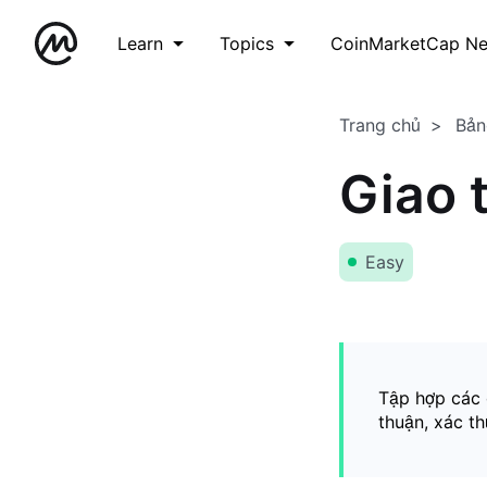
Learn
Topics
CoinMarketCap N
Trang chủ
Bản
Giao 
Easy
Tập hợp các 
thuận, xác t