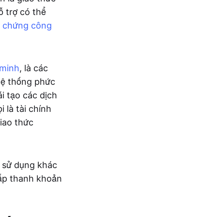
 trợ có thể
 chứng công
 minh
, là các
hệ thống phức
i tạo các dịch
 là tài chính
giao thức
p sử dụng khác
cấp thanh khoản