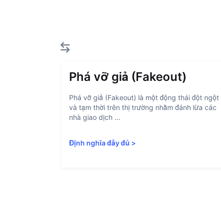
Phá vỡ giả (Fakeout)
Phá vỡ giả (Fakeout) là một động thái đột ngột
và tạm thời trên thị trường nhằm đánh lừa các
nhà giao dịch ...
Định nghĩa đầy đủ
>