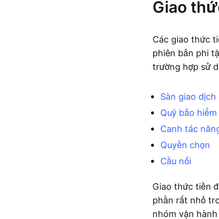
Giao thứ
Các giao thức t
phiên bản phi t
trường hợp sử dụ
Sàn giao dịch
Quỹ bảo hiểm
Canh tác năng
Quyền chọn
Cầu nối
Giao thức tiền đ
phần rất nhỏ tr
nhóm vận hành 