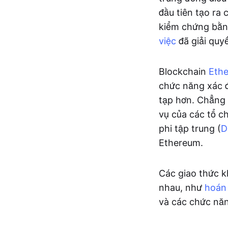
đầu tiên tạo ra
kiểm chứng bằn
việc
đã giải quy
Blockchain
Eth
chức năng xác đ
tạp hơn. Chẳng 
vụ của các tổ c
phi tập trung (
D
Ethereum.
Các giao thức k
nhau, như
hoán 
và các chức nă