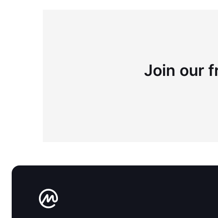
Join our f