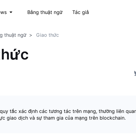
Bảng thuật ngữ
Tác giả
ews
g thuật ngữ
Giao thức
thức
quy tắc xác định các tương tác trên mạng, thường liên qua
hực giao dịch và sự tham gia của mạng trên blockchain.