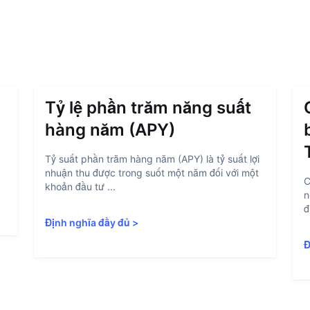
Tỷ lệ phần trăm năng suất
hàng năm (APY)
Tỷ suất phần trăm hàng năm (APY) là tỷ suất lợi
nhuận thu được trong suốt một năm đối với một
C
khoản đầu tư ...
n
đ
Định nghĩa đầy đủ
>
Đ