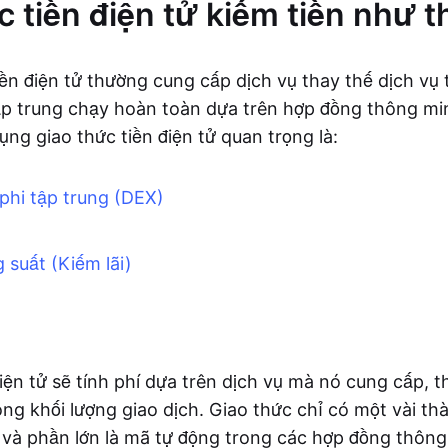
c tiền điện tử kiếm tiền như 
iền điện tử thường cung cấp dịch vụ thay thế dịch vụ
ập trung chạy hoàn toàn dựa trên hợp đồng thông min
ng giao thức tiền điện tử quan trọng là:
 phi tập trung (DEX)
 suất (Kiếm lãi)
iện tử sẽ tính phí dựa trên dịch vụ mà nó cung cấp, 
ong khối lượng giao dịch. Giao thức chỉ có một vài th
và phần lớn là mã tự động trong các hợp đồng thông