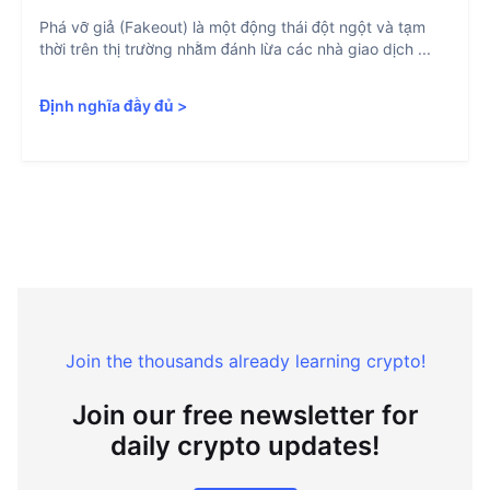
Phá vỡ giả (Fakeout) là một động thái đột ngột và tạm
thời trên thị trường nhằm đánh lừa các nhà giao dịch ...
Định nghĩa đầy đủ
>
Join the thousands already learning crypto!
Join our free newsletter for
daily crypto updates!