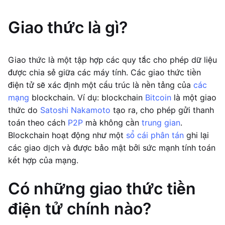
Giao thức là gì?
Giao thức là một tập hợp các quy tắc cho phép dữ liệu
được chia sẻ giữa các máy tính. Các giao thức tiền
điện tử sẽ xác định một cấu trúc là nền tảng của
các
mạng
blockchain. Ví dụ: blockchain
Bitcoin
là một giao
thức do
Satoshi Nakamoto
tạo ra, cho phép gửi thanh
toán theo cách
P2P
mà không cần
trung gian
.
Blockchain hoạt động như một
sổ cái phân tán
ghi lại
các giao dịch và được bảo mật bởi sức mạnh tính toán
kết hợp của mạng.
Có những giao thức tiền
điện tử chính nào?