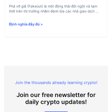
Phá vỡ giả (Fakeout) là một động thái đột ngột và tạm
thời trên thị trường nhằm đánh lừa các nhà giao dịch ...
Định nghĩa đầy đủ
>
Join the thousands already learning crypto!
Join our free newsletter for
daily crypto updates!