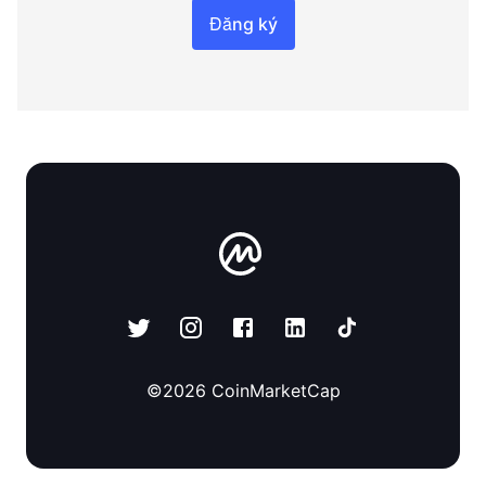
Đăng ký
©
2026
CoinMarketCap