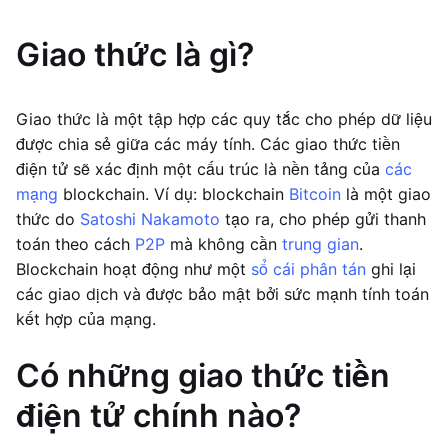
Giao thức là gì?
Giao thức là một tập hợp các quy tắc cho phép dữ liệu
được chia sẻ giữa các máy tính. Các giao thức tiền
điện tử sẽ xác định một cấu trúc là nền tảng của
các
mạng
blockchain. Ví dụ: blockchain
Bitcoin
là một giao
thức do
Satoshi Nakamoto
tạo ra, cho phép gửi thanh
toán theo cách
P2P
mà không cần
trung gian
.
Blockchain hoạt động như một
sổ cái phân tán
ghi lại
các giao dịch và được bảo mật bởi sức mạnh tính toán
kết hợp của mạng.
Có những giao thức tiền
điện tử chính nào?