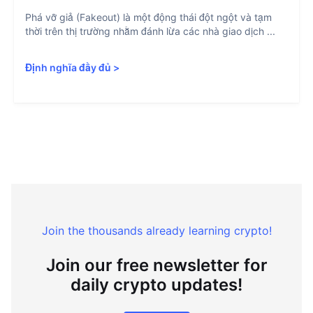
Phá vỡ giả (Fakeout) là một động thái đột ngột và tạm
thời trên thị trường nhằm đánh lừa các nhà giao dịch ...
Định nghĩa đầy đủ
>
Join the thousands already learning crypto!
Join our free newsletter for
daily crypto updates!