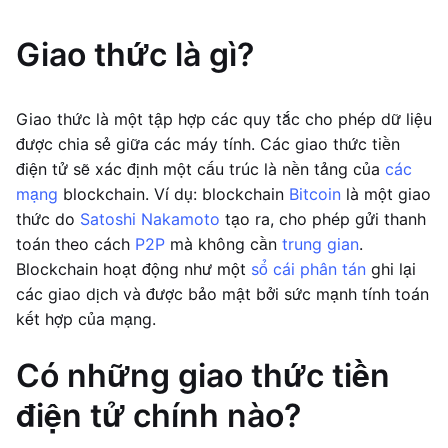
Giao thức là gì?
Giao thức là một tập hợp các quy tắc cho phép dữ liệu
được chia sẻ giữa các máy tính. Các giao thức tiền
điện tử sẽ xác định một cấu trúc là nền tảng của
các
mạng
blockchain. Ví dụ: blockchain
Bitcoin
là một giao
thức do
Satoshi Nakamoto
tạo ra, cho phép gửi thanh
toán theo cách
P2P
mà không cần
trung gian
.
Blockchain hoạt động như một
sổ cái phân tán
ghi lại
các giao dịch và được bảo mật bởi sức mạnh tính toán
kết hợp của mạng.
Có những giao thức tiền
điện tử chính nào?