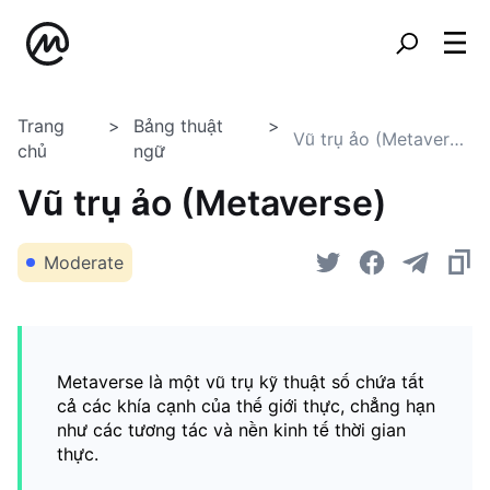
Trang
Bảng thuật
Vũ trụ ảo (Metaverse)
chủ
ngữ
Vũ trụ ảo (Metaverse)
Moderate
Metaverse là một vũ trụ kỹ thuật số chứa tất
cả các khía cạnh của thế giới thực, chẳng hạn
như các tương tác và nền kinh tế thời gian
thực.