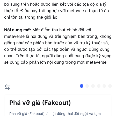
bổ sung trên hoặc được liên kết với các tọa độ địa lý
thực tế. Điều này trái ngược với metaverse thực tế ảo
chỉ tồn tại trong thế giới ảo.
Nội dung mở:
Một điểm thu hút chính đối với
metaverse là nội dung và trải nghiệm bên trong, không
giống như các phiên bản trước của vũ trụ kỹ thuật số,
có thể được tạo bởi các tập đoàn và người dùng cùng
nhau. Trên thực tế, người dùng cuối cùng được kỳ vọng
sẽ cung cấp phần lớn nội dung trong một metaverse.
Phá vỡ giả (Fakeout)
Phá vỡ giả (Fakeout) là một động thái đột ngột và tạm