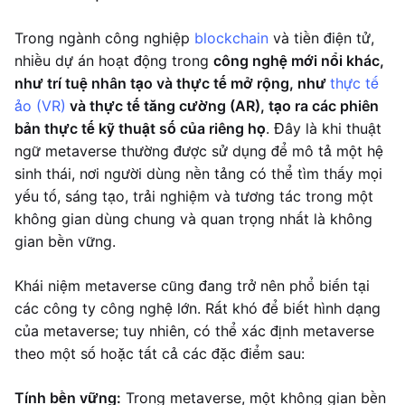
Trong ngành công nghiệp
blockchain
và tiền điện tử,
nhiều dự án hoạt động trong
công nghệ mới nổi khác,
như trí tuệ nhân tạo và thực tế mở rộng, như
thực tế
ảo (VR)
và thực tế tăng cường (AR), tạo ra các phiên
bản thực tế kỹ thuật số của riêng họ
. Đây là khi thuật
ngữ metaverse thường được sử dụng để mô tả một hệ
sinh thái, nơi người dùng nền tảng có thể tìm thấy mọi
yếu tố, sáng tạo, trải nghiệm và tương tác trong một
không gian dùng chung và quan trọng nhất là không
gian bền vững.
Khái niệm metaverse cũng đang trở nên phổ biến tại
các công ty công nghệ lớn. Rất khó để biết hình dạng
của metaverse; tuy nhiên, có thể xác định metaverse
theo một số hoặc tất cả các đặc điểm sau:
Tính bền vững:
Trong metaverse, một không gian bền