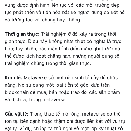
vững được định hình liên tục với các môi trường tiếp
tục phát triển và tiến hóa bất kể người dùng có kết nối
và tương tác với chúng hay không.
Thời gian thực:
Trải nghiệm ở đó xảy ra trong thời
gian thực. Điều này không nhất thiết có nghĩa là trực
tiếp; tuy nhiên, các màn trình diễn được ghi trước có
thể được kích hoạt chẳng hạn, nhưng người dùng sẽ
trải nghiệm chúng trong thời gian thực.
Kinh tế:
Metaverse có một nền kinh tế đầy đủ chức
năng. Nó sử dụng một loại tiền tệ gốc, dựa trên
blockchain để mua, bán hoặc trao đổi các sản phẩm
và dịch vụ trong metaverse.
Cầu vật lý:
Trong thực tế mở rộng, metaverse có thể
tồn tại bên cạnh hoặc thậm chí được liên kết với vũ trụ
vật lý. Ví dụ, chúng ta thử nghĩ về một lớp kỹ thuật số