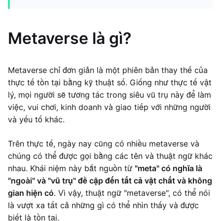
Metaverse là gì?
Metaverse chỉ đơn giản là một phiên bản thay thế của
thực tế tồn tại bằng kỹ thuật số. Giống như thực tế vật
lý, mọi người sẽ tương tác trong siêu vũ trụ này để làm
việc, vui chơi, kinh doanh và giao tiếp với những người
và yếu tố khác.
Trên thực tế, ngày nay cũng có nhiều metaverse và
chúng có thể được gọi bằng các tên và thuật ngữ khác
nhau. Khái niệm này bắt nguồn từ
"meta" có nghĩa là
"ngoài" và "vũ trụ" đề cập đến tất cả vật chất và không
gian hiện có
. Vì vậy, thuật ngữ "metaverse", có thể nói
là vượt xa tất cả những gì có thể nhìn thấy và được
biết là tồn tại.