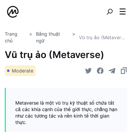
Trang
Bảng thuật
Vũ trụ ảo (Metaverse)
chủ
ngữ
Vũ trụ ảo (Metaverse)
Moderate
Metaverse là một vũ trụ kỹ thuật số chứa tất
cả các khía cạnh của thế giới thực, chẳng hạn
như các tương tác và nền kinh tế thời gian
thực.