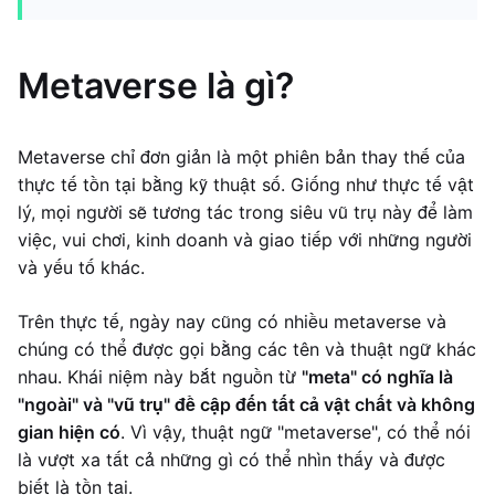
Metaverse là gì?
Metaverse chỉ đơn giản là một phiên bản thay thế của
thực tế tồn tại bằng kỹ thuật số. Giống như thực tế vật
lý, mọi người sẽ tương tác trong siêu vũ trụ này để làm
việc, vui chơi, kinh doanh và giao tiếp với những người
và yếu tố khác.
Trên thực tế, ngày nay cũng có nhiều metaverse và
chúng có thể được gọi bằng các tên và thuật ngữ khác
nhau. Khái niệm này bắt nguồn từ
"meta" có nghĩa là
"ngoài" và "vũ trụ" đề cập đến tất cả vật chất và không
gian hiện có
. Vì vậy, thuật ngữ "metaverse", có thể nói
là vượt xa tất cả những gì có thể nhìn thấy và được
biết là tồn tại.