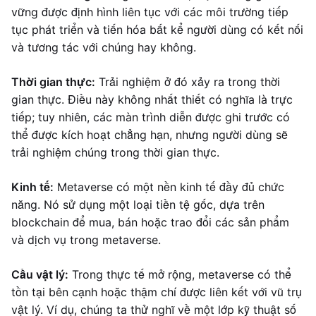
vững được định hình liên tục với các môi trường tiếp
tục phát triển và tiến hóa bất kể người dùng có kết nối
và tương tác với chúng hay không.
Thời gian thực:
Trải nghiệm ở đó xảy ra trong thời
gian thực. Điều này không nhất thiết có nghĩa là trực
tiếp; tuy nhiên, các màn trình diễn được ghi trước có
thể được kích hoạt chẳng hạn, nhưng người dùng sẽ
trải nghiệm chúng trong thời gian thực.
Kinh tế:
Metaverse có một nền kinh tế đầy đủ chức
năng. Nó sử dụng một loại tiền tệ gốc, dựa trên
blockchain để mua, bán hoặc trao đổi các sản phẩm
và dịch vụ trong metaverse.
Cầu vật lý:
Trong thực tế mở rộng, metaverse có thể
tồn tại bên cạnh hoặc thậm chí được liên kết với vũ trụ
vật lý. Ví dụ, chúng ta thử nghĩ về một lớp kỹ thuật số