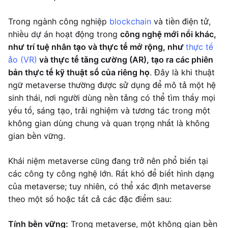
Trong ngành công nghiệp
blockchain
và tiền điện tử,
nhiều dự án hoạt động trong
công nghệ mới nổi khác,
như trí tuệ nhân tạo và thực tế mở rộng, như
thực tế
ảo (VR)
và thực tế tăng cường (AR), tạo ra các phiên
bản thực tế kỹ thuật số của riêng họ
. Đây là khi thuật
ngữ metaverse thường được sử dụng để mô tả một hệ
sinh thái, nơi người dùng nền tảng có thể tìm thấy mọi
yếu tố, sáng tạo, trải nghiệm và tương tác trong một
không gian dùng chung và quan trọng nhất là không
gian bền vững.
Khái niệm metaverse cũng đang trở nên phổ biến tại
các công ty công nghệ lớn. Rất khó để biết hình dạng
của metaverse; tuy nhiên, có thể xác định metaverse
theo một số hoặc tất cả các đặc điểm sau:
Tính bền vững:
Trong metaverse, một không gian bền