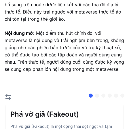
bổ sung trên hoặc được liên kết với các tọa độ địa lý
thực tế. Điều này trái ngược với metaverse thực tế ảo
chỉ tồn tại trong thế giới ảo.
Nội dung mở:
Một điểm thu hút chính đối với
metaverse là nội dung và trải nghiệm bên trong, không
giống như các phiên bản trước của vũ trụ kỹ thuật số,
có thể được tạo bởi các tập đoàn và người dùng cùng
nhau. Trên thực tế, người dùng cuối cùng được kỳ vọng
sẽ cung cấp phần lớn nội dung trong một metaverse.
Phá vỡ giả (Fakeout)
Phá vỡ giả (Fakeout) là một động thái đột ngột và tạm