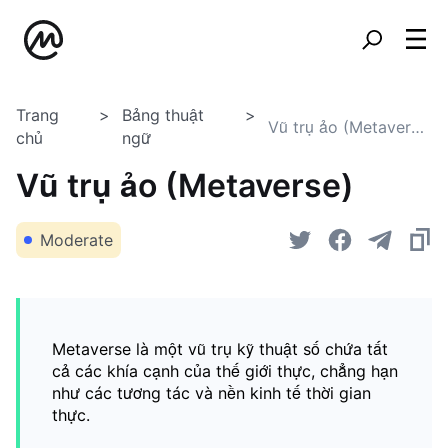
Trang
Bảng thuật
Vũ trụ ảo (Metaverse)
chủ
ngữ
Vũ trụ ảo (Metaverse)
Moderate
Metaverse là một vũ trụ kỹ thuật số chứa tất
cả các khía cạnh của thế giới thực, chẳng hạn
như các tương tác và nền kinh tế thời gian
thực.