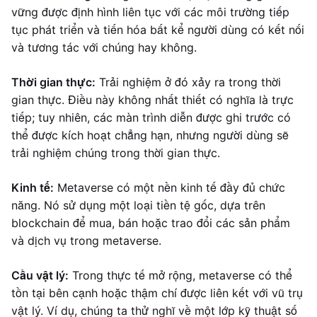
vững được định hình liên tục với các môi trường tiếp
tục phát triển và tiến hóa bất kể người dùng có kết nối
và tương tác với chúng hay không.
Thời gian thực:
Trải nghiệm ở đó xảy ra trong thời
gian thực. Điều này không nhất thiết có nghĩa là trực
tiếp; tuy nhiên, các màn trình diễn được ghi trước có
thể được kích hoạt chẳng hạn, nhưng người dùng sẽ
trải nghiệm chúng trong thời gian thực.
Kinh tế:
Metaverse có một nền kinh tế đầy đủ chức
năng. Nó sử dụng một loại tiền tệ gốc, dựa trên
blockchain để mua, bán hoặc trao đổi các sản phẩm
và dịch vụ trong metaverse.
Cầu vật lý:
Trong thực tế mở rộng, metaverse có thể
tồn tại bên cạnh hoặc thậm chí được liên kết với vũ trụ
vật lý. Ví dụ, chúng ta thử nghĩ về một lớp kỹ thuật số