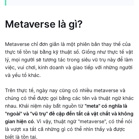
Metaverse là gì?
Metaverse chỉ đơn giản là một phiên bản thay thế của
thực tế tồn tại bằng kỹ thuật số. Giống như thực tế vật
lý, mọi người sẽ tương tác trong siêu vũ trụ này để làm
việc, vui chơi, kinh doanh và giao tiếp với những người
và yếu tố khác.
Trên thực tế, ngày nay cũng có nhiều metaverse và
chúng có thể được gọi bằng các tên và thuật ngữ khác
nhau. Khái niệm này bắt nguồn từ
"meta" có nghĩa là
"ngoài" và "vũ trụ" đề cập đến tất cả vật chất và không
gian hiện có
. Vì vậy, thuật ngữ "metaverse", có thể nói
là vượt xa tất cả những gì có thể nhìn thấy và được
biết là tồn tại.