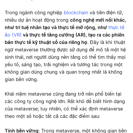
Trong ngành công nghiệp
blockchain
và tiền điện tử,
nhiều dự án hoạt động trong
công nghệ mới nổi khác,
như trí tuệ nhân tạo và thực tế mở rộng, như
thực tế
ảo (VR)
và thực tế tăng cường (AR), tạo ra các phiên
bản thực tế kỹ thuật số của riêng họ
. Đây là khi thuật
ngữ metaverse thường được sử dụng để mô tả một hệ
sinh thái, nơi người dùng nền tảng có thể tìm thấy mọi
yếu tố, sáng tạo, trải nghiệm và tương tác trong một
không gian dùng chung và quan trọng nhất là không
gian bền vững.
Khái niệm metaverse cũng đang trở nên phổ biến tại
các công ty công nghệ lớn. Rất khó để biết hình dạng
của metaverse; tuy nhiên, có thể xác định metaverse
theo một số hoặc tất cả các đặc điểm sau:
Tính bền vững:
Trong metaverse, một không gian bền