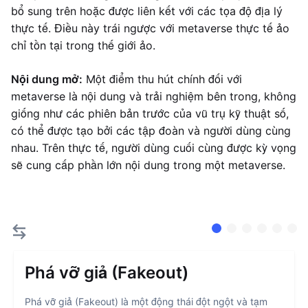
bổ sung trên hoặc được liên kết với các tọa độ địa lý
thực tế. Điều này trái ngược với metaverse thực tế ảo
chỉ tồn tại trong thế giới ảo.
Nội dung mở:
Một điểm thu hút chính đối với
metaverse là nội dung và trải nghiệm bên trong, không
giống như các phiên bản trước của vũ trụ kỹ thuật số,
có thể được tạo bởi các tập đoàn và người dùng cùng
nhau. Trên thực tế, người dùng cuối cùng được kỳ vọng
sẽ cung cấp phần lớn nội dung trong một metaverse.
Phá vỡ giả (Fakeout)
Phá vỡ giả (Fakeout) là một động thái đột ngột và tạm