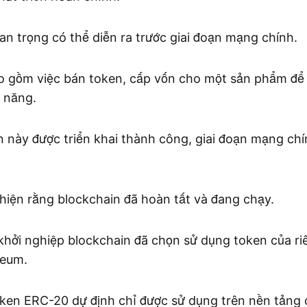
an trọng có thể diễn ra trước giai đoạn mạng chính.
 gồm việc bán token, cấp vốn cho một sản phẩm để 
 năng.
ạn này được triển khai thành công, giai đoạn mạng chí
 hiện rằng blockchain đã hoàn tất và đang chạy.
khởi nghiệp blockchain đã chọn sử dụng token của r
reum.
ken ERC-20 dự định chỉ được sử dụng trên nền tảng