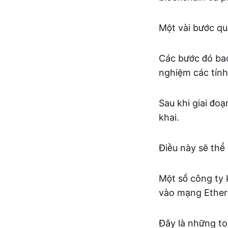
Một vài bước qu
Các bước đó bao
nghiệm các tính
Sau khi giai đo
khai.
Điều này sẽ thể
Một số công ty 
vào mạng Ethe
Đây là những to