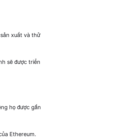
sản xuất và thử
nh sẽ được triển
iêng họ được gắn
 của Ethereum.