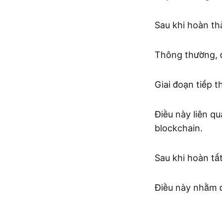
Sau khi hoàn th
Thông thường, đ
Giai đoạn tiếp 
Điều này liên q
blockchain.
Sau khi hoàn tấ
Điều này nhằm đ