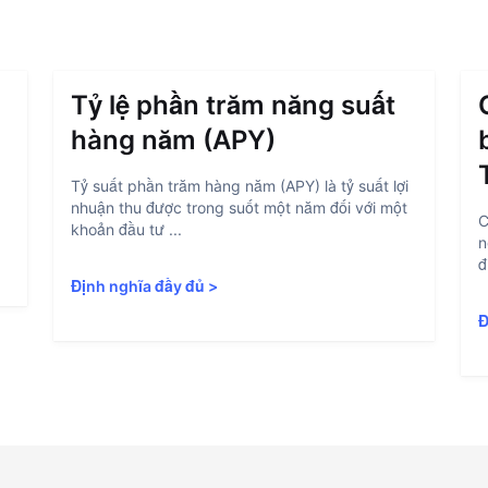
Tỷ lệ phần trăm năng suất
hàng năm (APY)
Tỷ suất phần trăm hàng năm (APY) là tỷ suất lợi
nhuận thu được trong suốt một năm đối với một
C
khoản đầu tư ...
n
đ
Định nghĩa đầy đủ
>
Đ