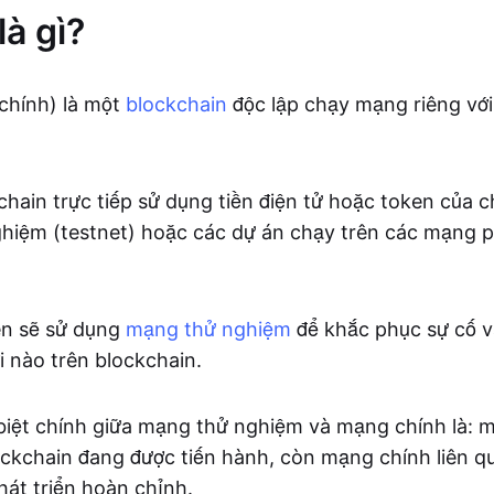
là gì?
chính) là một
blockchain
độc lập chạy mạng riêng vớ
chain trực tiếp sử dụng tiền điện tử hoặc token của c
hiệm (testnet) hoặc các dự án chạy trên các mạng 
iên sẽ sử dụng
mạng thử nghiệm
để khắc phục sự cố v
i nào trên blockchain.
 biệt chính giữa mạng thử nghiệm và mạng chính là:
ockchain đang được tiến hành, còn mạng chính liên 
hát triển hoàn chỉnh.