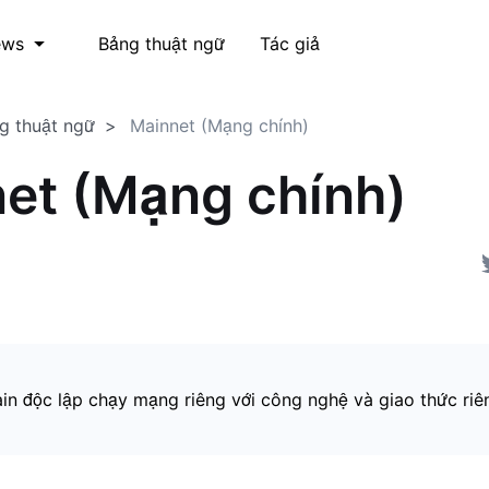
Bảng thuật ngữ
Tác giả
ews
g thuật ngữ
Mainnet (Mạng chính)
et (Mạng chính)
in độc lập chạy mạng riêng với công nghệ và giao thức riê