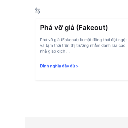
Phá vỡ giả (Fakeout)
Phá vỡ giả (Fakeout) là một động thái đột ngột
và tạm thời trên thị trường nhằm đánh lừa các
nhà giao dịch ...
Định nghĩa đầy đủ
>