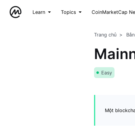
Learn
Topics
CoinMarketCap N
Trang chủ
Bản
Mainn
Easy
Một blockcha