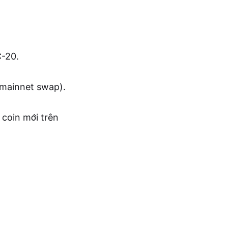
C-20.
 (mainnet swap).
 coin mới trên