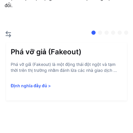
đổi.
Phá vỡ giả (Fakeout)
Phá vỡ giả (Fakeout) là một động thái đột ngột và tạm
thời trên thị trường nhằm đánh lừa các nhà giao dịch ...
Định nghĩa đầy đủ
>