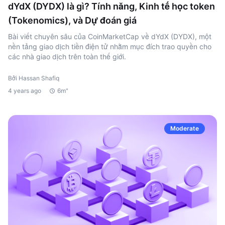
dYdX (DYDX) là gì? Tính năng, Kinh tế học token
(Tokenomics), và Dự đoán giá
Bài viết chuyên sâu của CoinMarketCap về dYdX (DYDX), một
nền tảng giao dịch tiền điện tử nhằm mục đích trao quyền cho
các nhà giao dịch trên toàn thế giới.
Bởi Hassan Shafiq
4 years ago
6m"
Moderate