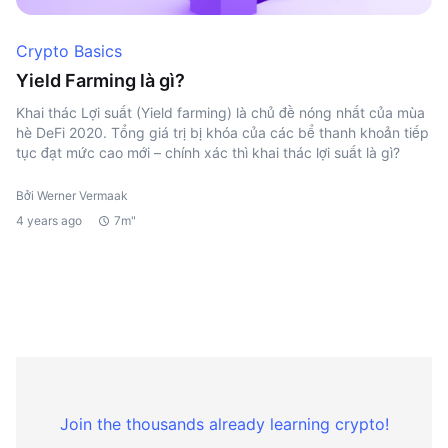
Crypto Basics
Yield Farming là gì?
Khai thác Lợi suất (Yield farming) là chủ đề nóng nhất của mùa
hè DeFi 2020. Tổng giá trị bị khóa của các bể thanh khoản tiếp
tục đạt mức cao mới – chính xác thì khai thác lợi suất là gì?
Bởi Werner Vermaak
4 years ago
7m"
Join the thousands already learning crypto!