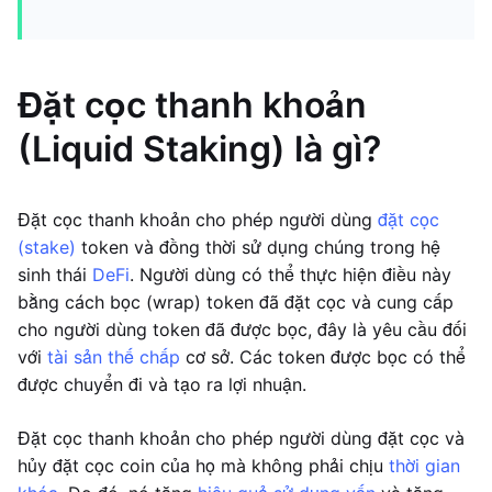
Đặt cọc thanh khoản
(Liquid Staking) là gì?
Đặt cọc thanh khoản cho phép người dùng
đặt cọc
(stake)
token và đồng thời sử dụng chúng trong hệ
sinh thái
DeFi
. Người dùng có thể thực hiện điều này
bằng cách bọc (wrap) token đã đặt cọc và cung cấp
cho người dùng token đã được bọc, đây là yêu cầu đối
với
tài sản thế chấp
cơ sở. Các token được bọc có thể
được chuyển đi và tạo ra lợi nhuận.
Đặt cọc thanh khoản cho phép người dùng đặt cọc và
hủy đặt cọc coin của họ mà không phải chịu
thời gian