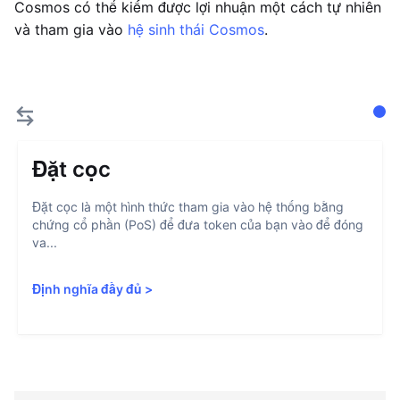
Cosmos có thể kiếm được lợi nhuận một cách tự nhiên
và tham gia vào
hệ sinh thái Cosmos
.
Đặt cọc
Đặt cọc là một hình thức tham gia vào hệ thống bằng
chứng cổ phần (PoS) để đưa token của bạn vào để đóng
va...
Định nghĩa đầy đủ
>