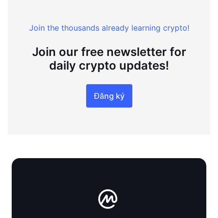
Join the thousands already learning crypto!
Join our free newsletter for
daily crypto updates!
Đăng ký