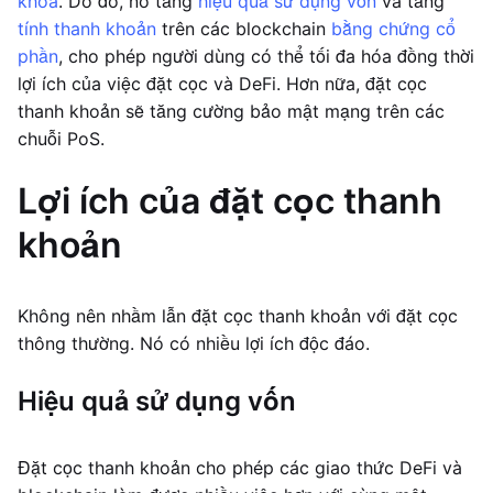
khóa
. Do đó, nó tăng
hiệu quả sử dụng vốn
và tăng
tính thanh khoản
trên các blockchain
bằng chứng cổ
phần
, cho phép người dùng có thể tối đa hóa đồng thời
lợi ích của việc đặt cọc và DeFi. Hơn nữa, đặt cọc
thanh khoản sẽ tăng cường bảo mật mạng trên các
chuỗi PoS.
Lợi ích của đặt cọc thanh
khoản
Không nên nhầm lẫn đặt cọc thanh khoản với đặt cọc
thông thường. Nó có nhiều lợi ích độc đáo.
Hiệu quả sử dụng vốn
Đặt cọc thanh khoản cho phép các giao thức DeFi và