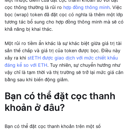
Một nhược điểm của đặt cọc thanh khoản so với đặt
cọc thông thường là rủi ro
hợp đồng thông minh
. Việc
bọc (wrap) token đã đặt cọc có nghĩa là thêm một lớp
tương tác bổ sung cho hợp đồng thông minh mà sẽ có
khả năng bị khai thác.
Một rủi ro tiềm ẩn khác là sự khác biệt giữa giá trị tài
sản thế chấp và giá trị của token được bọc. Điều này
xảy ra khi
stETH được giao dịch với mức chiết khấu
đáng kể so với ETH
. Tuy nhiên, sự chuyển hướng như
vậy chỉ là tạm thời và thị trường sẽ trở lại mức giá cân
bằng sau khi biến động giảm.
Bạn có thể đặt cọc thanh
khoản ở đâu?
Bạn có thể đặt cọc thanh khoản trên một số