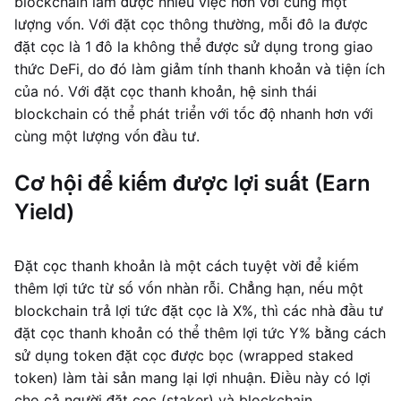
blockchain làm được nhiều việc hơn với cùng một
lượng vốn. Với đặt cọc thông thường, mỗi đô la được
đặt cọc là 1 đô la không thể được sử dụng trong giao
thức DeFi, do đó làm giảm tính thanh khoản và tiện ích
của nó. Với đặt cọc thanh khoản, hệ sinh thái
blockchain có thể phát triển với tốc độ nhanh hơn với
cùng một lượng vốn đầu tư.
Cơ hội để kiếm được lợi suất (Earn
Yield)
Đặt cọc thanh khoản là một cách tuyệt vời để kiếm
thêm lợi tức từ số vốn nhàn rỗi. Chẳng hạn, nếu một
blockchain trả lợi tức đặt cọc là X%, thì các nhà đầu tư
đặt cọc thanh khoản có thể thêm lợi tức Y% bằng cách
sử dụng token đặt cọc được bọc (wrapped staked
token) làm tài sản mang lại lợi nhuận. Điều này có lợi
cho cả người đặt cọc (staker) và blockchain.