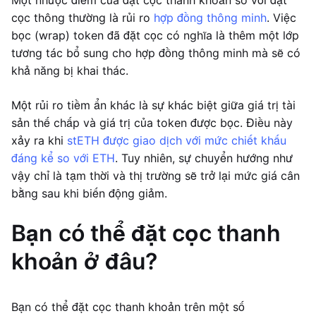
Một nhược điểm của đặt cọc thanh khoản so với đặt
cọc thông thường là rủi ro
hợp đồng thông minh
. Việc
bọc (wrap) token đã đặt cọc có nghĩa là thêm một lớp
tương tác bổ sung cho hợp đồng thông minh mà sẽ có
khả năng bị khai thác.
Một rủi ro tiềm ẩn khác là sự khác biệt giữa giá trị tài
sản thế chấp và giá trị của token được bọc. Điều này
xảy ra khi
stETH được giao dịch với mức chiết khấu
đáng kể so với ETH
. Tuy nhiên, sự chuyển hướng như
vậy chỉ là tạm thời và thị trường sẽ trở lại mức giá cân
bằng sau khi biến động giảm.
Bạn có thể đặt cọc thanh
khoản ở đâu?
Bạn có thể đặt cọc thanh khoản trên một số