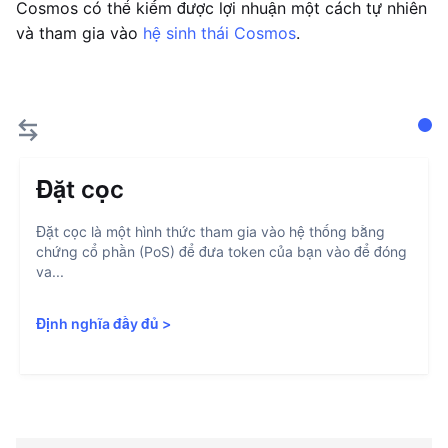
Cosmos có thể kiếm được lợi nhuận một cách tự nhiên
và tham gia vào
hệ sinh thái Cosmos
.
Đặt cọc
Đặt cọc là một hình thức tham gia vào hệ thống bằng
chứng cổ phần (PoS) để đưa token của bạn vào để đóng
va...
Định nghĩa đầy đủ
>