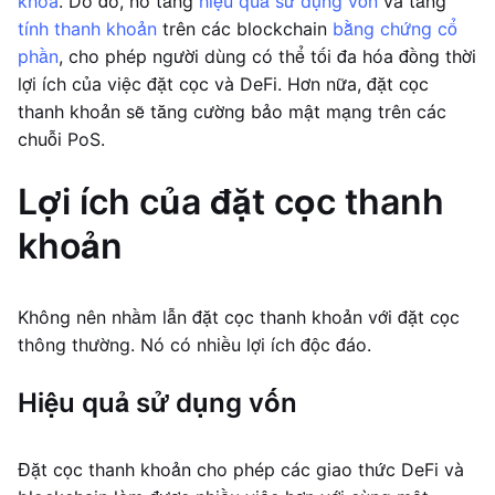
khóa
. Do đó, nó tăng
hiệu quả sử dụng vốn
và tăng
tính thanh khoản
trên các blockchain
bằng chứng cổ
phần
, cho phép người dùng có thể tối đa hóa đồng thời
lợi ích của việc đặt cọc và DeFi. Hơn nữa, đặt cọc
thanh khoản sẽ tăng cường bảo mật mạng trên các
chuỗi PoS.
Lợi ích của đặt cọc thanh
khoản
Không nên nhầm lẫn đặt cọc thanh khoản với đặt cọc
thông thường. Nó có nhiều lợi ích độc đáo.
Hiệu quả sử dụng vốn
Đặt cọc thanh khoản cho phép các giao thức DeFi và