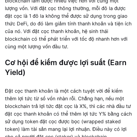
blockchain làm được nhiều việc hơn với cùng một
lượng vốn. Với đặt cọc thông thường, mỗi đô la được
đặt cọc là 1 đô la không thể được sử dụng trong giao
thức DeFi, do đó làm giảm tính thanh khoản và tiện ích
của nó. Với đặt cọc thanh khoản, hệ sinh thái
blockchain có thể phát triển với tốc độ nhanh hơn với
cùng một lượng vốn đầu tư.
Cơ hội để kiếm được lợi suất (Earn
Yield)
Đặt cọc thanh khoản là một cách tuyệt vời để kiếm
thêm lợi tức từ số vốn nhàn rỗi. Chẳng hạn, nếu một
blockchain trả lợi tức đặt cọc là X%, thì các nhà đầu tư
đặt cọc thanh khoản có thể thêm lợi tức Y% bằng cách
sử dụng token đặt cọc được bọc (wrapped staked
token) làm tài sản mang lại lợi nhuận. Điều này có lợi
cho cả người đặt cọc (staker) và blockchain.