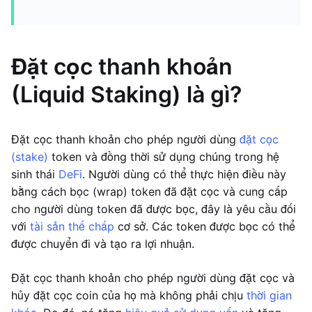
Đặt cọc thanh khoản
(Liquid Staking) là gì?
Đặt cọc thanh khoản cho phép người dùng
đặt cọc
(stake)
token và đồng thời sử dụng chúng trong hệ
sinh thái
DeFi
. Người dùng có thể thực hiện điều này
bằng cách bọc (wrap) token đã đặt cọc và cung cấp
cho người dùng token đã được bọc, đây là yêu cầu đối
với
tài sản thế chấp
cơ sở. Các token được bọc có thể
được chuyển đi và tạo ra lợi nhuận.
Đặt cọc thanh khoản cho phép người dùng đặt cọc và
hủy đặt cọc coin của họ mà không phải chịu
thời gian