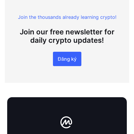
Join the thousands already learning crypto!
Join our free newsletter for
daily crypto updates!
Đăng ký