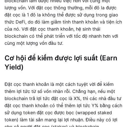
blockchain làm được nhiều việc hơn với cùng một
lượng vốn. Với đặt cọc thông thường, mỗi đô la được
đặt cọc là 1 đô la không thể được sử dụng trong giao
thức DeFi, do đó làm giảm tính thanh khoản và tiện ích
của nó. Với đặt cọc thanh khoản, hệ sinh thái
blockchain có thể phát triển với tốc độ nhanh hơn với
cùng một lượng vốn đầu tư.
Cơ hội để kiếm được lợi suất (Earn
Yield)
Đặt cọc thanh khoản là một cách tuyệt vời để kiếm
thêm lợi tức từ số vốn nhàn rỗi. Chẳng hạn, nếu một
blockchain trả lợi tức đặt cọc là X%, thì các nhà đầu tư
đặt cọc thanh khoản có thể thêm lợi tức Y% bằng cách
sử dụng token đặt cọc được bọc (wrapped staked
token) làm tài sản mang lại lợi nhuận. Điều này có lợi
cho cả người đặt cọc (staker) và blockchain.