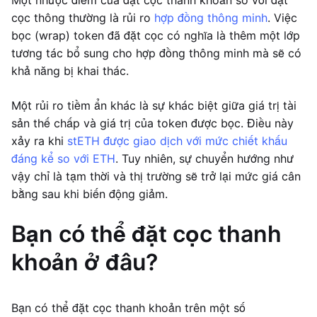
Một nhược điểm của đặt cọc thanh khoản so với đặt
cọc thông thường là rủi ro
hợp đồng thông minh
. Việc
bọc (wrap) token đã đặt cọc có nghĩa là thêm một lớp
tương tác bổ sung cho hợp đồng thông minh mà sẽ có
khả năng bị khai thác.
Một rủi ro tiềm ẩn khác là sự khác biệt giữa giá trị tài
sản thế chấp và giá trị của token được bọc. Điều này
xảy ra khi
stETH được giao dịch với mức chiết khấu
đáng kể so với ETH
. Tuy nhiên, sự chuyển hướng như
vậy chỉ là tạm thời và thị trường sẽ trở lại mức giá cân
bằng sau khi biến động giảm.
Bạn có thể đặt cọc thanh
khoản ở đâu?
Bạn có thể đặt cọc thanh khoản trên một số