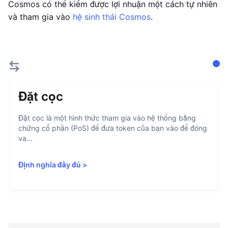
Cosmos có thể kiếm được lợi nhuận một cách tự nhiên
và tham gia vào
hệ sinh thái Cosmos
.
Đặt cọc
Đặt cọc là một hình thức tham gia vào hệ thống bằng
chứng cổ phần (PoS) để đưa token của bạn vào để đóng
va...
Định nghĩa đầy đủ
>