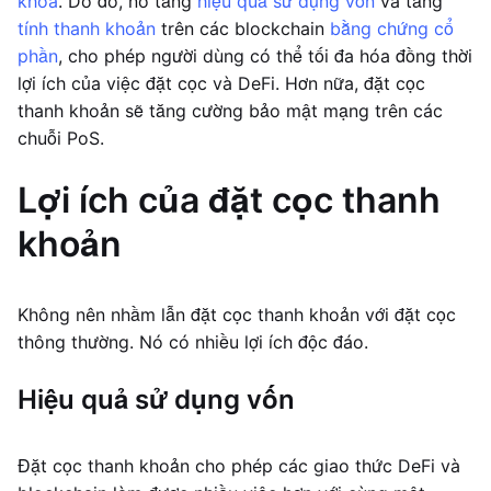
khóa
. Do đó, nó tăng
hiệu quả sử dụng vốn
và tăng
tính thanh khoản
trên các blockchain
bằng chứng cổ
phần
, cho phép người dùng có thể tối đa hóa đồng thời
lợi ích của việc đặt cọc và DeFi. Hơn nữa, đặt cọc
thanh khoản sẽ tăng cường bảo mật mạng trên các
chuỗi PoS.
Lợi ích của đặt cọc thanh
khoản
Không nên nhầm lẫn đặt cọc thanh khoản với đặt cọc
thông thường. Nó có nhiều lợi ích độc đáo.
Hiệu quả sử dụng vốn
Đặt cọc thanh khoản cho phép các giao thức DeFi và