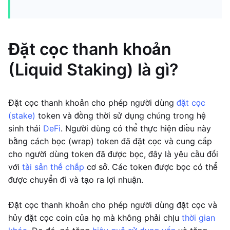
Đặt cọc thanh khoản
(Liquid Staking) là gì?
Đặt cọc thanh khoản cho phép người dùng
đặt cọc
(stake)
token và đồng thời sử dụng chúng trong hệ
sinh thái
DeFi
. Người dùng có thể thực hiện điều này
bằng cách bọc (wrap) token đã đặt cọc và cung cấp
cho người dùng token đã được bọc, đây là yêu cầu đối
với
tài sản thế chấp
cơ sở. Các token được bọc có thể
được chuyển đi và tạo ra lợi nhuận.
Đặt cọc thanh khoản cho phép người dùng đặt cọc và
hủy đặt cọc coin của họ mà không phải chịu
thời gian