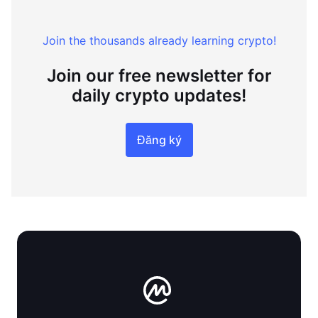
Join the thousands already learning crypto!
Join our free newsletter for
daily crypto updates!
Đăng ký