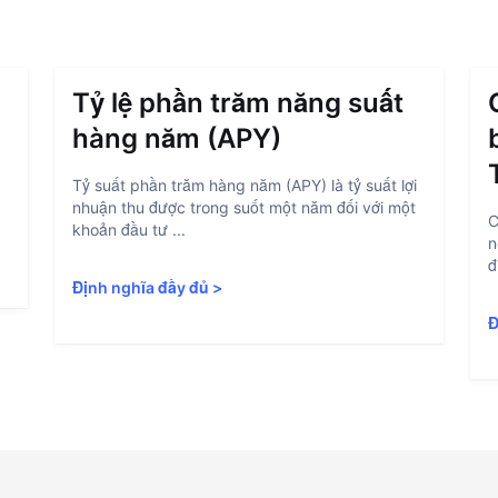
Tỷ lệ phần trăm năng suất
hàng năm (APY)
Tỷ suất phần trăm hàng năm (APY) là tỷ suất lợi
nhuận thu được trong suốt một năm đối với một
C
khoản đầu tư ...
n
đ
Định nghĩa đầy đủ
>
Đ