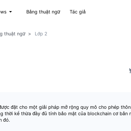
Bảng thuật ngữ
Tác giả
ews
g thuật ngữ
Lớp 2
 được đặt cho một giải pháp mở rộng quy mô cho phép thôn
ng thời kế thừa đầy đủ tính bảo mật của blockchain cơ bản
n đó.