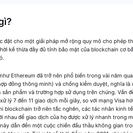
gì?
ợc đặt cho một giải pháp mở rộng quy mô cho phép t
thời kế thừa đầy đủ tính bảo mật của blockchain cơ 
ó.
như Ethereum đã trở nên phổ biến trong vài năm qua
(hợp đồng thông minh) và chống kiểm duyệt, nghĩa là
n sản phẩm và trường hợp sử dụng trên chúng. Vấn đ
 xử lý 7 đến 11 giao dịch mỗi giây, so với mạng Visa h
Khi blockchain trở nên tắc nghẽn, các tác nhân kinh t
ới nhau để giao dịch của họ được xử lý nhanh trong 
 này dẫn đến một cuộc chiến đấu thầu không gian tro