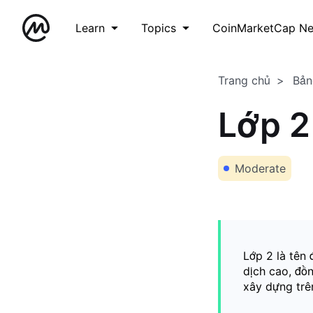
Learn
Topics
CoinMarketCap N
Trang chủ
Bản
Lớp 2
Moderate
Lớp 2 là tên
dịch cao, đồ
xây dựng trê