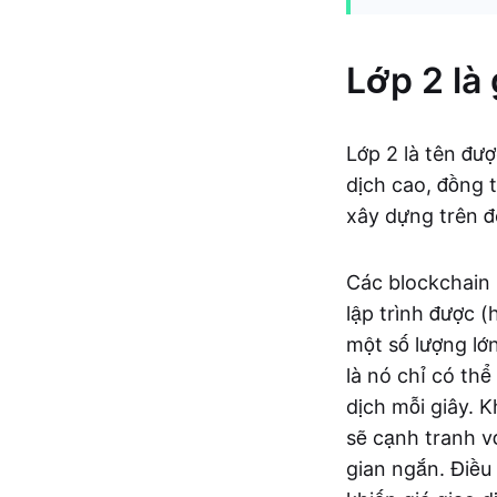
Lớp 2 là 
Lớp 2 là tên đư
dịch cao, đồng 
xây dựng trên đ
Các blockchain 
lập trình được 
một số lượng lớ
là nó chỉ có thể
dịch mỗi giây. 
sẽ cạnh tranh v
gian ngắn. Điều