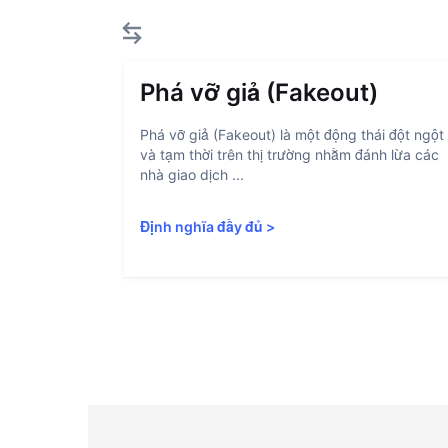
Phá vỡ giả (Fakeout)
Phá vỡ giả (Fakeout) là một động thái đột ngột
và tạm thời trên thị trường nhằm đánh lừa các
nhà giao dịch ...
Định nghĩa đầy đủ
>