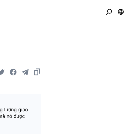
g lượng giao
 mà nó được