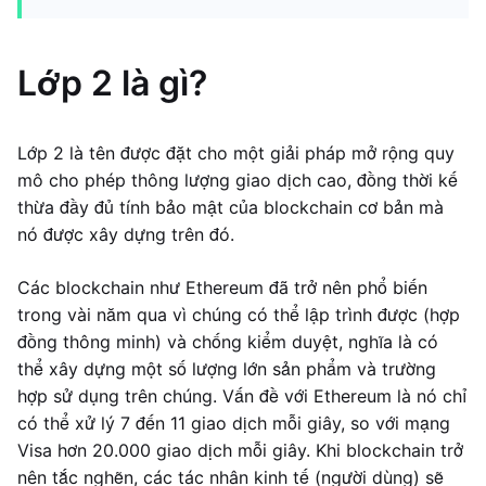
Lớp 2 là gì?
Lớp 2 là tên được đặt cho một giải pháp mở rộng quy
mô cho phép thông lượng giao dịch cao, đồng thời kế
thừa đầy đủ tính bảo mật của blockchain cơ bản mà
nó được xây dựng trên đó.
Các blockchain như Ethereum đã trở nên phổ biến
trong vài năm qua vì chúng có thể lập trình được (hợp
đồng thông minh) và chống kiểm duyệt, nghĩa là có
thể xây dựng một số lượng lớn sản phẩm và trường
hợp sử dụng trên chúng. Vấn đề với Ethereum là nó chỉ
có thể xử lý 7 đến 11 giao dịch mỗi giây, so với mạng
Visa hơn 20.000 giao dịch mỗi giây. Khi blockchain trở
nên tắc nghẽn, các tác nhân kinh tế (người dùng) sẽ