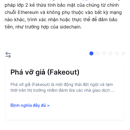
pháp lớp 2 kế thừa tính bảo mật của chúng từ chính
chuỗi Ethereum và không phụ thuộc vào bất kỳ mạng
nào khác, trình xác nhận hoặc thực thể để đảm bảo
tiền, như trường hợp của sidechain.
Phá vỡ giả (Fakeout)
Phá vỡ giả (Fakeout) là một động thái đột ngột và tạm
thời trên thị trường nhằm đánh lừa các nhà giao dịch ...
Định nghĩa đầy đủ
>