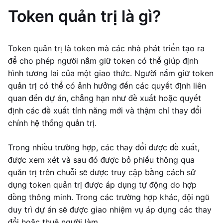
Token quản trị là gì?
Token quản trị là token mà các nhà phát triển tạo ra
để cho phép người nắm giữ token có thể giúp định
hình tương lai của một giao thức. Người nắm giữ token
quản trị có thể có ảnh hưởng đến các quyết định liên
quan đến dự án, chẳng hạn như đề xuất hoặc quyết
định các đề xuất tính năng mới và thậm chí thay đổi
chính hệ thống quản trị.
Trong nhiều trường hợp, các thay đổi được đề xuất,
được xem xét và sau đó được bỏ phiếu thông qua
quản trị trên chuỗi sẽ được truy cập bằng cách sử
dụng token quản trị được áp dụng tự động do hợp
đồng thông minh. Trong các trường hợp khác, đội ngũ
duy trì dự án sẽ được giao nhiệm vụ áp dụng các thay
đổi hoặc thuê người làm.