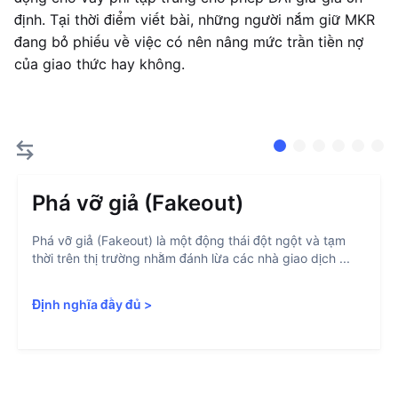
định. Tại thời điểm viết bài, những người nắm giữ MKR
đang bỏ phiếu về việc có nên nâng mức trần tiền nợ
của giao thức hay không.
Phá vỡ giả (Fakeout)
Phá vỡ giả (Fakeout) là một động thái đột ngột và tạm
thời trên thị trường nhằm đánh lừa các nhà giao dịch ...
Định nghĩa đầy đủ
>