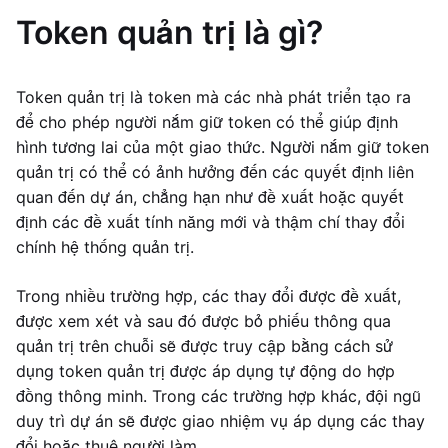
Token quản trị là gì?
Token quản trị là token mà các nhà phát triển tạo ra
để cho phép người nắm giữ token có thể giúp định
hình tương lai của một giao thức. Người nắm giữ token
quản trị có thể có ảnh hưởng đến các quyết định liên
quan đến dự án, chẳng hạn như đề xuất hoặc quyết
định các đề xuất tính năng mới và thậm chí thay đổi
chính hệ thống quản trị.
Trong nhiều trường hợp, các thay đổi được đề xuất,
được xem xét và sau đó được bỏ phiếu thông qua
quản trị trên chuỗi sẽ được truy cập bằng cách sử
dụng token quản trị được áp dụng tự động do hợp
đồng thông minh. Trong các trường hợp khác, đội ngũ
duy trì dự án sẽ được giao nhiệm vụ áp dụng các thay
đổi hoặc thuê người làm.