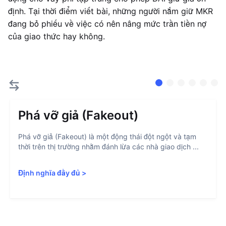
định. Tại thời điểm viết bài, những người nắm giữ MKR
đang bỏ phiếu về việc có nên nâng mức trần tiền nợ
của giao thức hay không.
Phá vỡ giả (Fakeout)
Phá vỡ giả (Fakeout) là một động thái đột ngột và tạm
thời trên thị trường nhằm đánh lừa các nhà giao dịch ...
Định nghĩa đầy đủ
>