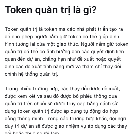
Token quản trị là gì?
Token quản trị là token mà các nhà phát triển tạo ra
để cho phép người nắm giữ token có thể giúp định
hình tương lai của một giao thức. Người nắm giữ token
quản trị có thể có ảnh hưởng đến các quyết định liên
quan đến dự án, chẳng hạn như đề xuất hoặc quyết
định các đề xuất tính năng mới và thậm chí thay đổi
chính hệ thống quản trị.
Trong nhiều trường hợp, các thay đổi được đề xuất,
được xem xét và sau đó được bỏ phiếu thông qua
quản trị trên chuỗi sẽ được truy cập bằng cách sử
dụng token quản trị được áp dụng tự động do hợp
đồng thông minh. Trong các trường hợp khác, đội ngũ
duy trì dự án sẽ được giao nhiệm vụ áp dụng các thay
đổi hoặc thuê người làm.