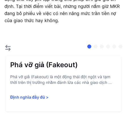
định. Tại thời điểm viết bài, những người nắm giữ MKR
đang bỏ phiếu về việc có nên nâng mức trần tiền nợ
của giao thức hay không.
Phá vỡ giả (Fakeout)
Phá vỡ giả (Fakeout) là một động thái đột ngột và tạm
thời trên thị trường nhằm đánh lừa các nhà giao dịch ...
Định nghĩa đầy đủ
>