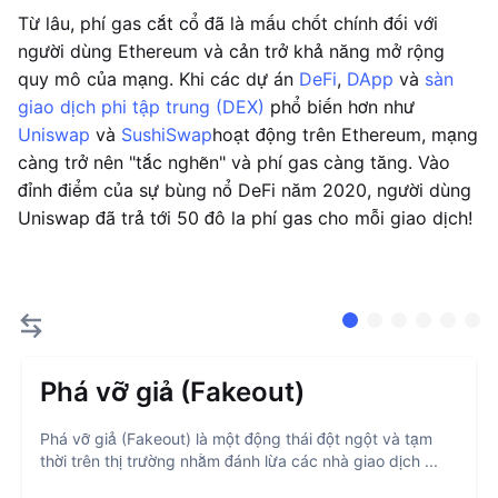
Từ lâu, phí gas cắt cổ đã là mấu chốt chính đối với
người dùng Ethereum và cản trở khả năng mở rộng
quy mô của mạng. Khi các dự án
DeFi
,
DApp
và
sàn
giao dịch phi tập trung (DEX)
phổ biến hơn như
Uniswap
và
SushiSwap
hoạt động trên Ethereum, mạng
càng trở nên "tắc nghẽn" và phí gas càng tăng. Vào
đỉnh điểm của sự bùng nổ DeFi năm 2020, người dùng
Uniswap đã trả tới 50 đô la phí gas cho mỗi giao dịch!
Phá vỡ giả (Fakeout)
Phá vỡ giả (Fakeout) là một động thái đột ngột và tạm
thời trên thị trường nhằm đánh lừa các nhà giao dịch ...