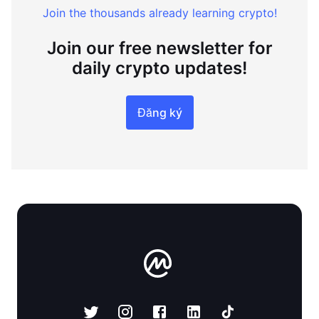
Join the thousands already learning crypto!
Join our free newsletter for
daily crypto updates!
Đăng ký