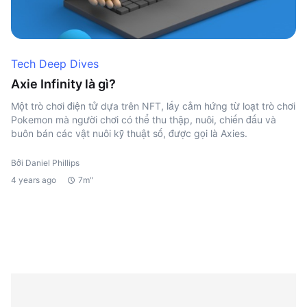
Tech Deep Dives
Axie Infinity là gì?
Một trò chơi điện tử dựa trên NFT, lấy cảm hứng từ loạt trò chơi
Pokemon mà người chơi có thể thu thập, nuôi, chiến đấu và
buôn bán các vật nuôi kỹ thuật số, được gọi là Axies.
Bởi Daniel Phillips
4 years ago
7m"