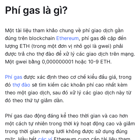
Phí gas là gì?
Một tài liệu tham khảo chung về phí giao dịch gần
đúng trên blockchain
Ethereum
, phí gas đề cập đến
lượng ETH (trong một đơn vị nhỏ gọi là gwei) phải
được trả cho thợ đào để xử lý các giao dịch trên mạng.
Một gwei bằng 0,000000001 hoặc 10-9 ETH.
Phí gas
được xác định theo cơ chế kiểu đấu giá, trong
đó
thợ đào
sẽ tìm kiếm các khoản phí cao nhất kèm
theo một giao dịch, sau đó xử lý các giao dịch này từ
đó theo thứ tự giảm dần.
Phí gas dao động đáng kể theo thời gian và cao hơn
một cách tự nhiên trong thời kỳ hoạt động cao và giảm
trong thời gian mạng lưới không được sử dụng đúng
mức. Hầu hết
các ví
Ethereum cung cấp tài liệu tham