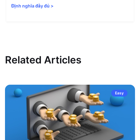
Định nghĩa đầy đủ
>
Related Articles
Easy