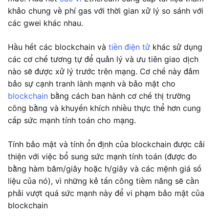
khảo chung về phí gas với thời gian xử lý so sánh với
các gwei khác nhau.
Hầu hết các blockchain và
tiền điện tử
khác sử dụng
các cơ chế tương tự để quản lý và ưu tiên giao dịch
nào sẽ được xử lý trước trên mạng. Cơ chế này đảm
bảo sự cạnh tranh lành mạnh và bảo mật cho
blockchain
bằng cách ban hành cơ chế thị trường
công bằng và khuyến khích nhiều thực thể hơn cung
cấp sức mạnh tính toán cho mạng.
Tính bảo mật và tính ổn định của blockchain được cải
thiện với việc bổ sung sức mạnh tính toán (được đo
bằng hàm băm/giây hoặc h/giây và các mệnh giá số
liệu của nó), vì những kẻ tấn công tiềm năng sẽ cần
phải vượt quá sức mạnh này để vi phạm bảo mật của
blockchain