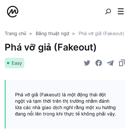
Trang chủ
Bảng thuật ngữ
Phá vỡ giả (Fakeout)
Phá vỡ giả (Fakeout)
Easy
Phá vỡ giả (Fakeout) là một động thái đột
ngột và tạm thời trên thị trường nhằm đánh
lừa các nhà giao dịch nghĩ rằng một xu hướng
đang nổi lên trong khi thực tế không phải vậy.