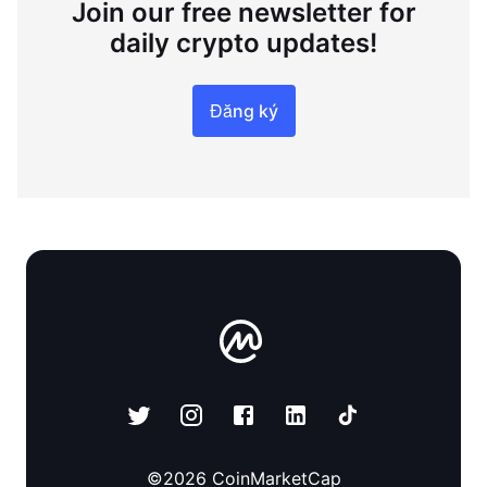
Join our free newsletter for
daily crypto updates!
Đăng ký
©
2026
CoinMarketCap