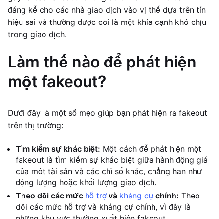
đáng kể cho các nhà giao dịch vào vị thế dựa trên tín
hiệu sai và thường được coi là một khía cạnh khó chịu
trong giao dịch.
Làm thế nào để phát hiện
một fakeout?
Dưới đây là một số mẹo giúp bạn phát hiện ra fakeout
trên thị trường:
Tìm kiếm sự khác biệt:
Một cách để phát hiện một
fakeout là tìm kiếm sự khác biệt giữa hành động giá
của một tài sản và các chỉ số khác, chẳng hạn như
động lượng hoặc khối lượng giao dịch.
Theo dõi các mức
hỗ trợ
và
kháng cự
chính:
Theo
dõi các mức hỗ trợ và kháng cự chính, vì đây là
những khu vực thường xuất hiện fakeout.