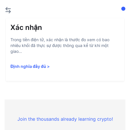
Xác nhận
Trong tiền điện tử, xác nhận là thước đo xem có bao
nhiêu khối đã thực sự được thông qua kể từ khi một
giao...
Định nghĩa đầy đủ
>
Join the thousands already learning crypto!