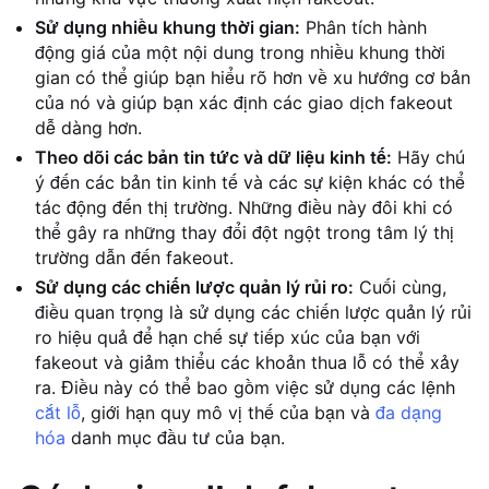
Sử dụng nhiều khung thời gian:
Phân tích hành
động giá của một nội dung trong nhiều khung thời
gian có thể giúp bạn hiểu rõ hơn về xu hướng cơ bản
của nó và giúp bạn xác định các giao dịch fakeout
dễ dàng hơn.
Theo dõi các bản tin tức và dữ liệu kinh tế:
Hãy chú
ý đến các bản tin kinh tế và các sự kiện khác có thể
tác động đến thị trường. Những điều này đôi khi có
thể gây ra những thay đổi đột ngột trong tâm lý thị
trường dẫn đến fakeout.
Sử dụng các chiến lược quản lý rủi ro:
Cuối cùng,
điều quan trọng là sử dụng các chiến lược quản lý rủi
ro hiệu quả để hạn chế sự tiếp xúc của bạn với
fakeout và giảm thiểu các khoản thua lỗ có thể xảy
ra. Điều này có thể bao gồm việc sử dụng các lệnh
cắt lỗ
, giới hạn quy mô vị thế của bạn và
đa dạng
hóa
danh mục đầu tư của bạn.