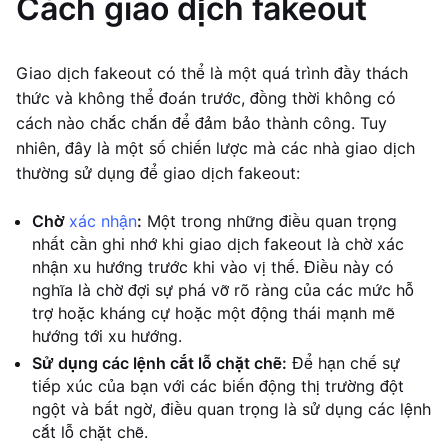
Cách giao dịch fakeout
Giao dịch fakeout có thể là một quá trình đầy thách
thức và không thể đoán trước, đồng thời không có
cách nào chắc chắn để đảm bảo thành công. Tuy
nhiên, đây là một số chiến lược mà các nhà giao dịch
thường sử dụng để giao dịch fakeout:
Chờ
xác nhận
:
Một trong những điều quan trọng
nhất cần ghi nhớ khi giao dịch fakeout là chờ xác
nhận xu hướng trước khi vào vị thế. Điều này có
nghĩa là chờ đợi sự phá vỡ rõ ràng của các mức hỗ
trợ hoặc kháng cự hoặc một động thái mạnh mẽ
hướng tới xu hướng.
Sử dụng các lệnh cắt lỗ chặt chẽ:
Để hạn chế sự
tiếp xúc của bạn với các biến động thị trường đột
ngột và bất ngờ, điều quan trọng là sử dụng các lệnh
cắt lỗ chặt chẽ.