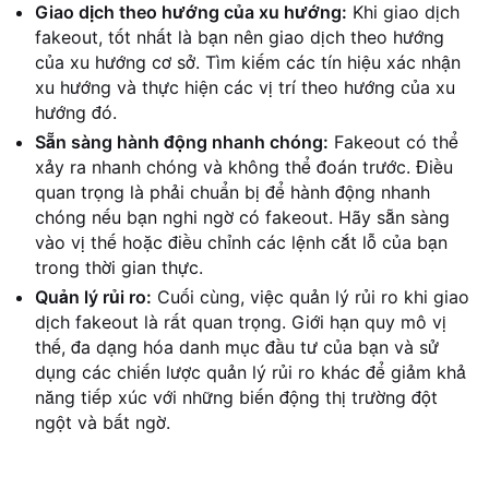
Giao dịch theo hướng của xu hướng:
Khi giao dịch
fakeout, tốt nhất là bạn nên giao dịch theo hướng
của xu hướng cơ sở. Tìm kiếm các tín hiệu xác nhận
xu hướng và thực hiện các vị trí theo hướng của xu
hướng đó.
Sẵn sàng hành động nhanh chóng:
Fakeout có thể
xảy ra nhanh chóng và không thể đoán trước. Điều
quan trọng là phải chuẩn bị để hành động nhanh
chóng nếu bạn nghi ngờ có fakeout. Hãy sẵn sàng
vào vị thế hoặc điều chỉnh các lệnh cắt lỗ của bạn
trong thời gian thực.
Quản lý rủi ro:
Cuối cùng, việc quản lý rủi ro khi giao
dịch fakeout là rất quan trọng. Giới hạn quy mô vị
thế, đa dạng hóa danh mục đầu tư của bạn và sử
dụng các chiến lược quản lý rủi ro khác để giảm khả
năng tiếp xúc với những biến động thị trường đột
ngột và bất ngờ.