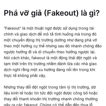
Phá vỡ giả (Fakeout) là gì?
"Fakeout" là một thuật ngữ được sử dụng trong tài
chính và giao dịch để mô tả tình huống mà trong đó
một chuyển động thị trường dường như đang phá vỡ
theo một hướng cụ thể nhưng sau đó nhanh chóng đảo
ngược hướng đi và di chuyển theo hướng ngược lại.
Nói cách khác, fakeout là một động thái đột ngột và
tạm thời trên thị trường nhằm đánh lừa các nhà giao
dịch nghĩ rằng một xu hướng đang nổi lên trong khi
thực tế không phải vậy.
Những thay đổi đột ngột trong tâm lý thị trường, dữ
liệu kinh tế hoặc tin tức đột ngột được công bố hoặc
thay đổi thanh khoản thị trường nhanh chóng thường
gây ra các fakeout. Chúng có thể dẫn đến thua lỗ