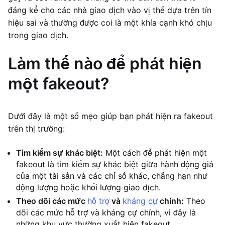
đáng kể cho các nhà giao dịch vào vị thế dựa trên tín
hiệu sai và thường được coi là một khía cạnh khó chịu
trong giao dịch.
Làm thế nào để phát hiện
một fakeout?
Dưới đây là một số mẹo giúp bạn phát hiện ra fakeout
trên thị trường:
Tìm kiếm sự khác biệt:
Một cách để phát hiện một
fakeout là tìm kiếm sự khác biệt giữa hành động giá
của một tài sản và các chỉ số khác, chẳng hạn như
động lượng hoặc khối lượng giao dịch.
Theo dõi các mức
hỗ trợ
và
kháng cự
chính:
Theo
dõi các mức hỗ trợ và kháng cự chính, vì đây là
những khu vực thường xuất hiện fakeout.