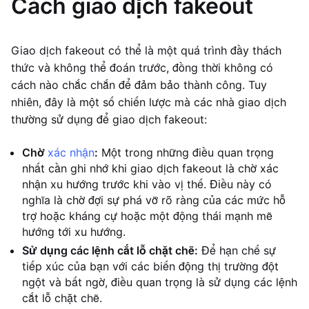
Cách giao dịch fakeout
Giao dịch fakeout có thể là một quá trình đầy thách
thức và không thể đoán trước, đồng thời không có
cách nào chắc chắn để đảm bảo thành công. Tuy
nhiên, đây là một số chiến lược mà các nhà giao dịch
thường sử dụng để giao dịch fakeout:
Chờ
xác nhận
:
Một trong những điều quan trọng
nhất cần ghi nhớ khi giao dịch fakeout là chờ xác
nhận xu hướng trước khi vào vị thế. Điều này có
nghĩa là chờ đợi sự phá vỡ rõ ràng của các mức hỗ
trợ hoặc kháng cự hoặc một động thái mạnh mẽ
hướng tới xu hướng.
Sử dụng các lệnh cắt lỗ chặt chẽ:
Để hạn chế sự
tiếp xúc của bạn với các biến động thị trường đột
ngột và bất ngờ, điều quan trọng là sử dụng các lệnh
cắt lỗ chặt chẽ.