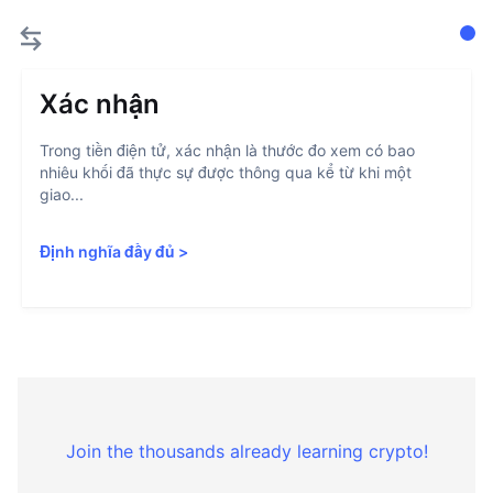
Xác nhận
Trong tiền điện tử, xác nhận là thước đo xem có bao
nhiêu khối đã thực sự được thông qua kể từ khi một
giao...
Định nghĩa đầy đủ
>
Join the thousands already learning crypto!