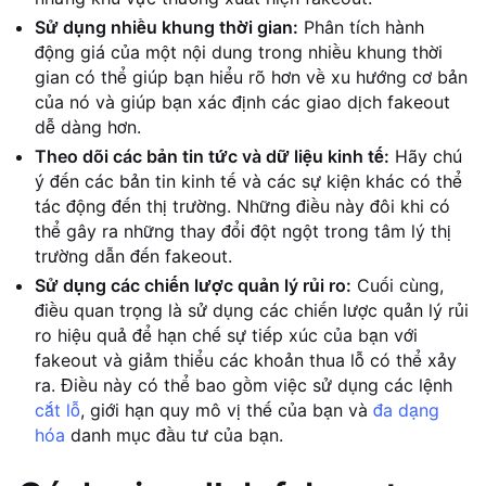
Sử dụng nhiều khung thời gian:
Phân tích hành
động giá của một nội dung trong nhiều khung thời
gian có thể giúp bạn hiểu rõ hơn về xu hướng cơ bản
của nó và giúp bạn xác định các giao dịch fakeout
dễ dàng hơn.
Theo dõi các bản tin tức và dữ liệu kinh tế:
Hãy chú
ý đến các bản tin kinh tế và các sự kiện khác có thể
tác động đến thị trường. Những điều này đôi khi có
thể gây ra những thay đổi đột ngột trong tâm lý thị
trường dẫn đến fakeout.
Sử dụng các chiến lược quản lý rủi ro:
Cuối cùng,
điều quan trọng là sử dụng các chiến lược quản lý rủi
ro hiệu quả để hạn chế sự tiếp xúc của bạn với
fakeout và giảm thiểu các khoản thua lỗ có thể xảy
ra. Điều này có thể bao gồm việc sử dụng các lệnh
cắt lỗ
, giới hạn quy mô vị thế của bạn và
đa dạng
hóa
danh mục đầu tư của bạn.