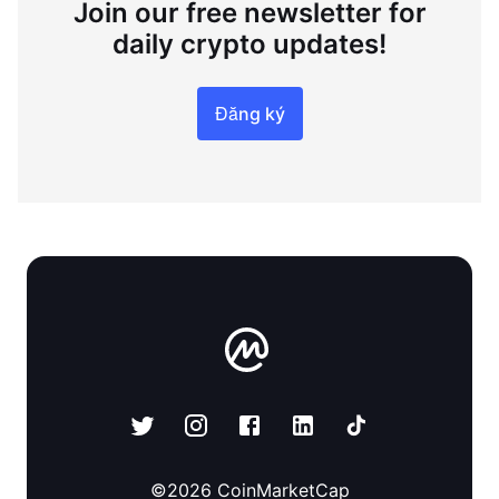
Join our free newsletter for
daily crypto updates!
Đăng ký
©
2026
CoinMarketCap