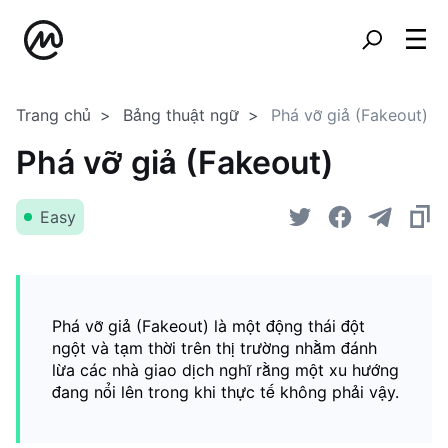
Trang chủ
Bảng thuật ngữ
Phá vỡ giả (Fakeout)
Phá vỡ giả (Fakeout)
Easy
Phá vỡ giả (Fakeout) là một động thái đột
ngột và tạm thời trên thị trường nhằm đánh
lừa các nhà giao dịch nghĩ rằng một xu hướng
đang nổi lên trong khi thực tế không phải vậy.