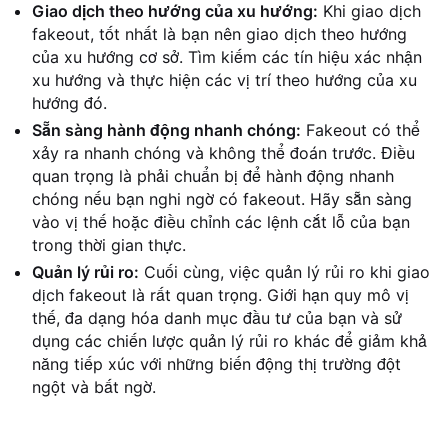
Giao dịch theo hướng của xu hướng:
Khi giao dịch
fakeout, tốt nhất là bạn nên giao dịch theo hướng
của xu hướng cơ sở. Tìm kiếm các tín hiệu xác nhận
xu hướng và thực hiện các vị trí theo hướng của xu
hướng đó.
Sẵn sàng hành động nhanh chóng:
Fakeout có thể
xảy ra nhanh chóng và không thể đoán trước. Điều
quan trọng là phải chuẩn bị để hành động nhanh
chóng nếu bạn nghi ngờ có fakeout. Hãy sẵn sàng
vào vị thế hoặc điều chỉnh các lệnh cắt lỗ của bạn
trong thời gian thực.
Quản lý rủi ro:
Cuối cùng, việc quản lý rủi ro khi giao
dịch fakeout là rất quan trọng. Giới hạn quy mô vị
thế, đa dạng hóa danh mục đầu tư của bạn và sử
dụng các chiến lược quản lý rủi ro khác để giảm khả
năng tiếp xúc với những biến động thị trường đột
ngột và bất ngờ.