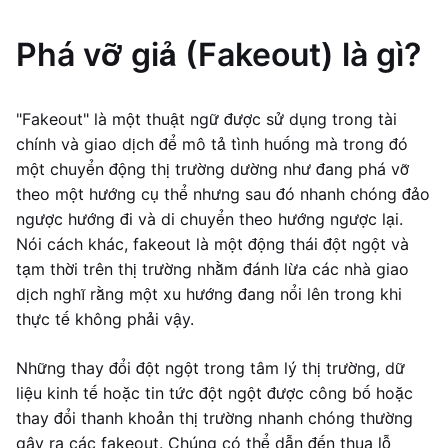
Phá vỡ giả (Fakeout) là gì?
"Fakeout" là một thuật ngữ được sử dụng trong tài
chính và giao dịch để mô tả tình huống mà trong đó
một chuyển động thị trường dường như đang phá vỡ
theo một hướng cụ thể nhưng sau đó nhanh chóng đảo
ngược hướng đi và di chuyển theo hướng ngược lại.
Nói cách khác, fakeout là một động thái đột ngột và
tạm thời trên thị trường nhằm đánh lừa các nhà giao
dịch nghĩ rằng một xu hướng đang nổi lên trong khi
thực tế không phải vậy.
Những thay đổi đột ngột trong tâm lý thị trường, dữ
liệu kinh tế hoặc tin tức đột ngột được công bố hoặc
thay đổi thanh khoản thị trường nhanh chóng thường
gây ra các fakeout. Chúng có thể dẫn đến thua lỗ