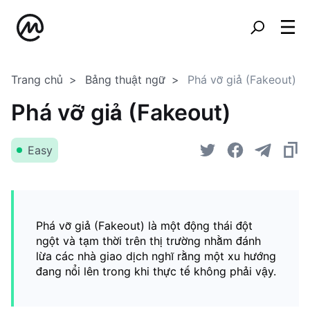
Trang chủ
Bảng thuật ngữ
Phá vỡ giả (Fakeout)
Phá vỡ giả (Fakeout)
Easy
Phá vỡ giả (Fakeout) là một động thái đột
ngột và tạm thời trên thị trường nhằm đánh
lừa các nhà giao dịch nghĩ rằng một xu hướng
đang nổi lên trong khi thực tế không phải vậy.