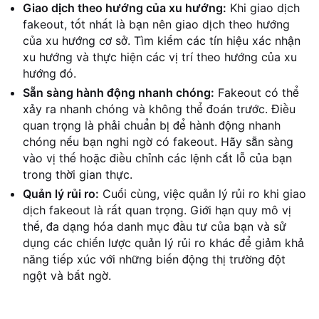
Giao dịch theo hướng của xu hướng:
Khi giao dịch
fakeout, tốt nhất là bạn nên giao dịch theo hướng
của xu hướng cơ sở. Tìm kiếm các tín hiệu xác nhận
xu hướng và thực hiện các vị trí theo hướng của xu
hướng đó.
Sẵn sàng hành động nhanh chóng:
Fakeout có thể
xảy ra nhanh chóng và không thể đoán trước. Điều
quan trọng là phải chuẩn bị để hành động nhanh
chóng nếu bạn nghi ngờ có fakeout. Hãy sẵn sàng
vào vị thế hoặc điều chỉnh các lệnh cắt lỗ của bạn
trong thời gian thực.
Quản lý rủi ro:
Cuối cùng, việc quản lý rủi ro khi giao
dịch fakeout là rất quan trọng. Giới hạn quy mô vị
thế, đa dạng hóa danh mục đầu tư của bạn và sử
dụng các chiến lược quản lý rủi ro khác để giảm khả
năng tiếp xúc với những biến động thị trường đột
ngột và bất ngờ.