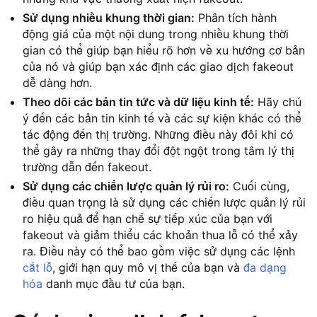
Sử dụng nhiều khung thời gian:
Phân tích hành
động giá của một nội dung trong nhiều khung thời
gian có thể giúp bạn hiểu rõ hơn về xu hướng cơ bản
của nó và giúp bạn xác định các giao dịch fakeout
dễ dàng hơn.
Theo dõi các bản tin tức và dữ liệu kinh tế:
Hãy chú
ý đến các bản tin kinh tế và các sự kiện khác có thể
tác động đến thị trường. Những điều này đôi khi có
thể gây ra những thay đổi đột ngột trong tâm lý thị
trường dẫn đến fakeout.
Sử dụng các chiến lược quản lý rủi ro:
Cuối cùng,
điều quan trọng là sử dụng các chiến lược quản lý rủi
ro hiệu quả để hạn chế sự tiếp xúc của bạn với
fakeout và giảm thiểu các khoản thua lỗ có thể xảy
ra. Điều này có thể bao gồm việc sử dụng các lệnh
cắt lỗ
, giới hạn quy mô vị thế của bạn và
đa dạng
hóa
danh mục đầu tư của bạn.