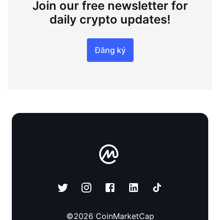
Join our free newsletter for
daily crypto updates!
Đăng ký
©
2026
CoinMarketCap