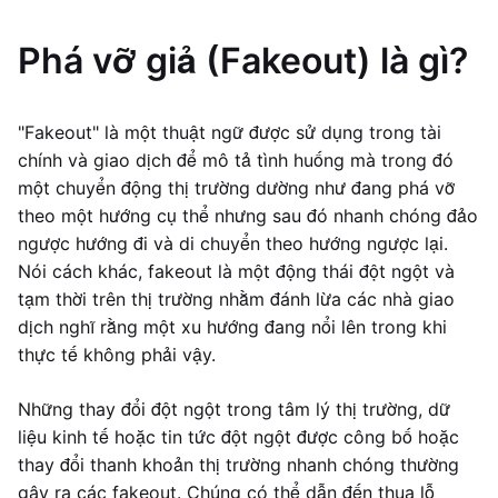
Phá vỡ giả (Fakeout) là gì?
"Fakeout" là một thuật ngữ được sử dụng trong tài
chính và giao dịch để mô tả tình huống mà trong đó
một chuyển động thị trường dường như đang phá vỡ
theo một hướng cụ thể nhưng sau đó nhanh chóng đảo
ngược hướng đi và di chuyển theo hướng ngược lại.
Nói cách khác, fakeout là một động thái đột ngột và
tạm thời trên thị trường nhằm đánh lừa các nhà giao
dịch nghĩ rằng một xu hướng đang nổi lên trong khi
thực tế không phải vậy.
Những thay đổi đột ngột trong tâm lý thị trường, dữ
liệu kinh tế hoặc tin tức đột ngột được công bố hoặc
thay đổi thanh khoản thị trường nhanh chóng thường
gây ra các fakeout. Chúng có thể dẫn đến thua lỗ