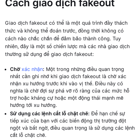
Cách giao dịch fakeout
Giao dịch fakeout có thể là một quá trình đầy thách
thức và không thể đoán trước, đồng thời không có
cách nào chắc chắn để đảm bảo thành công. Tuy
nhiên, đây là một số chiến lược mà các nhà giao dịch
thường sử dụng để giao dịch fakeout:
Chờ
xác nhận
:
Một trong những điều quan trọng
nhất cần ghi nhớ khi giao dịch fakeout là chờ xác
nhận xu hướng trước khi vào vị thế. Điều này có
nghĩa là chờ đợi sự phá vỡ rõ ràng của các mức hỗ
trợ hoặc kháng cự hoặc một động thái mạnh mẽ
hướng tới xu hướng.
Sử dụng các lệnh cắt lỗ chặt chẽ:
Để hạn chế sự
tiếp xúc của bạn với các biến động thị trường đột
ngột và bất ngờ, điều quan trọng là sử dụng các lệnh
cắt lỗ chặt chẽ.