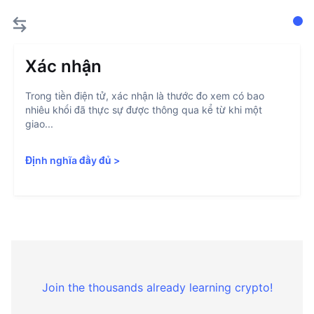
Xác nhận
Trong tiền điện tử, xác nhận là thước đo xem có bao
nhiêu khối đã thực sự được thông qua kể từ khi một
giao...
Định nghĩa đầy đủ
>
Join the thousands already learning crypto!