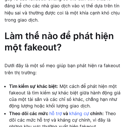
đáng kể cho các nhà giao dịch vào vị thế dựa trên tín
hiệu sai và thường được coi là một khía cạnh khó chịu
trong giao dịch.
Làm thế nào để phát hiện
một fakeout?
Dưới đây là một số mẹo giúp bạn phát hiện ra fakeout
trên thị trường:
Tìm kiếm sự khác biệt:
Một cách để phát hiện một
fakeout là tìm kiếm sự khác biệt giữa hành động giá
của một tài sản và các chỉ số khác, chẳng hạn như
động lượng hoặc khối lượng giao dịch.
Theo dõi các mức
hỗ trợ
và
kháng cự
chính:
Theo
dõi các mức hỗ trợ và kháng cự chính, vì đây là
những khu vực thường xuất hiện fakeout.