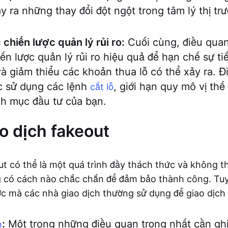
ây ra những thay đổi đột ngột trong tâm lý thị t
chiến lược quản lý rủi ro:
Cuối cùng, điều quan
ến lược quản lý rủi ro hiệu quả để hạn chế sự t
và giảm thiểu các khoản thua lỗ có thể xảy ra. Đ
c sử dụng các lệnh
, giới hạn quy mô vị th
cắt lỗ
h mục đầu tư của bạn.
o dịch fakeout
ut có thể là một quá trình đầy thách thức và không t
 có cách nào chắc chắn để đảm bảo thành công. Tuy 
ợc mà các nhà giao dịch thường sử dụng để giao dịch
:
Một trong những điều quan trọng nhất cần ghi
n