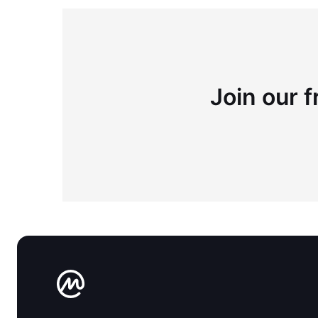
Join our f