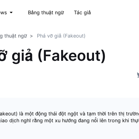
Bảng thuật ngữ
Tác giả
ews
g thuật ngữ
Phá vỡ giả (Fakeout)
ỡ giả (Fakeout)
akeout) là một động thái đột ngột và tạm thời trên thị trư
giao dịch nghĩ rằng một xu hướng đang nổi lên trong khi th