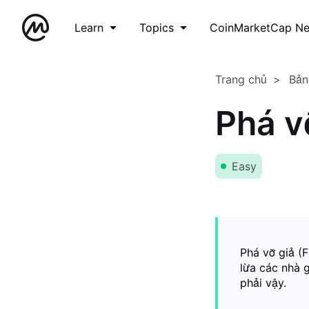
Learn
Topics
CoinMarketCap N
Trang chủ
Bản
Phá v
Easy
Phá vỡ giả (F
lừa các nhà 
phải vậy.