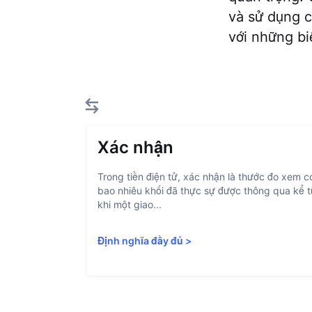
và sử dụng c
với những bi
Xác nhận
Trong tiền điện tử, xác nhận là thước đo xem c
bao nhiêu khối đã thực sự được thông qua kể 
khi một giao...
Định nghĩa đầy đủ
>