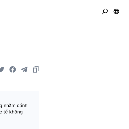
ờng nhằm đánh
ực tế không