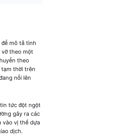
 để mô tả tình
 vỡ theo một
chuyển theo
 tạm thời trên
đang nổi lên
tin tức đột ngột
ường gây ra các
 vào vị thế dựa
iao dịch.