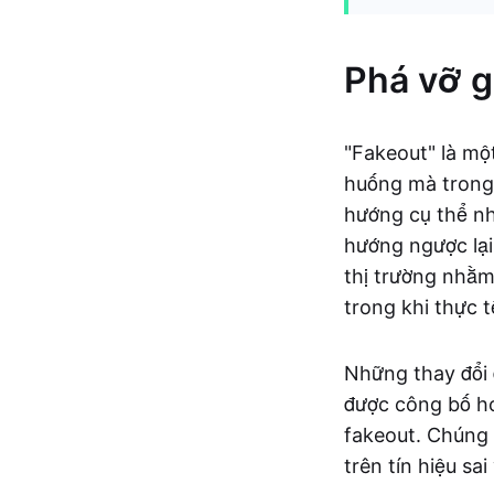
Phá vỡ gi
"Fakeout" là mộ
huống mà trong
hướng cụ thể n
hướng ngược lại
thị trường nhằm
trong khi thực 
Những thay đổi đ
được công bố ho
fakeout. Chúng 
trên tín hiệu sa