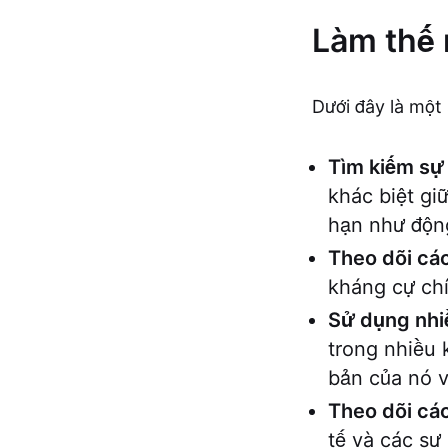
Làm thế 
Dưới đây là một 
Tìm kiếm sự 
khác biệt gi
hạn như động
Theo dõi c
kháng cự chí
Sử dụng nhiề
trong nhiều 
bản của nó v
Theo dõi các
tế và các sự