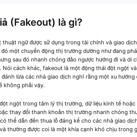
ả (Fakeout) là gì?
t thuật ngữ được sử dụng trong tài chính và giao dịch
 đó một chuyển động thị trường dường như đang phá
hưng sau đó nhanh chóng đảo ngược hướng đi và di 
. Nói cách khác, fakeout là một động thái đột ngột và
 đánh lừa các nhà giao dịch nghĩ rằng một xu hướng 
tế không phải vậy.
ột ngột trong tâm lý thị trường, dữ liệu kinh tế hoặc 
ặc thay đổi thanh khoản thị trường nhanh chóng th
có thể dẫn đến thua lỗ đáng kể cho các nhà giao dịch
i và thường được coi là một khía cạnh khó chịu trong g