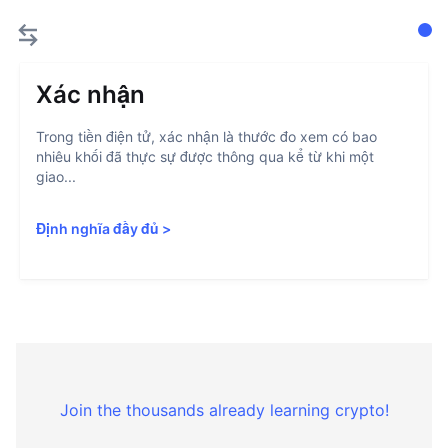
Xác nhận
Trong tiền điện tử, xác nhận là thước đo xem có bao
nhiêu khối đã thực sự được thông qua kể từ khi một
giao...
Định nghĩa đầy đủ
>
Join the thousands already learning crypto!