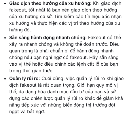
Giao dịch theo hướng của xu hướng:
Khi giao dịch
fakeout, tốt nhất là bạn nên giao dịch theo hướng
của xu hướng cơ sở. Tìm kiếm các tín hiệu xác nhận
xu hướng và thực hiện các vị trí theo hướng của xu
hướng đó.
Sẵn sàng hành động nhanh chóng:
Fakeout có thể
xảy ra nhanh chóng và không thể đoán trước. Điều
quan trọng là phải chuẩn bị để hành động nhanh
chóng nếu bạn nghi ngờ có fakeout. Hãy sẵn sàng
vào vị thế hoặc điều chỉnh các lệnh cắt lỗ của bạn
trong thời gian thực.
Quản lý rủi ro:
Cuối cùng, việc quản lý rủi ro khi giao
dịch fakeout là rất quan trọng. Giới hạn quy mô vị
thế, đa dạng hóa danh mục đầu tư của bạn và sử
dụng các chiến lược quản lý rủi ro khác để giảm khả
năng tiếp xúc với những biến động thị trường đột
ngột và bất ngờ.