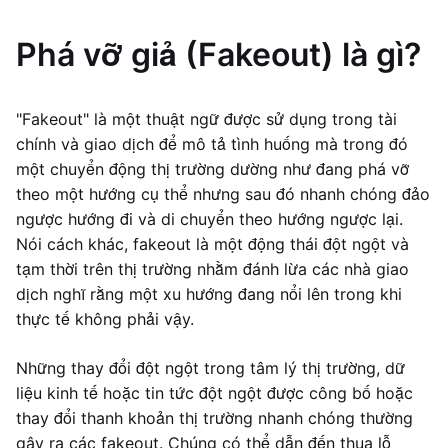
Phá vỡ giả (Fakeout) là gì?
"Fakeout" là một thuật ngữ được sử dụng trong tài
chính và giao dịch để mô tả tình huống mà trong đó
một chuyển động thị trường dường như đang phá vỡ
theo một hướng cụ thể nhưng sau đó nhanh chóng đảo
ngược hướng đi và di chuyển theo hướng ngược lại.
Nói cách khác, fakeout là một động thái đột ngột và
tạm thời trên thị trường nhằm đánh lừa các nhà giao
dịch nghĩ rằng một xu hướng đang nổi lên trong khi
thực tế không phải vậy.
Những thay đổi đột ngột trong tâm lý thị trường, dữ
liệu kinh tế hoặc tin tức đột ngột được công bố hoặc
thay đổi thanh khoản thị trường nhanh chóng thường
gây ra các fakeout. Chúng có thể dẫn đến thua lỗ