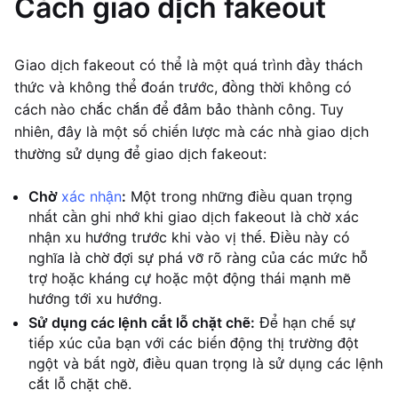
Cách giao dịch fakeout
Giao dịch fakeout có thể là một quá trình đầy thách
thức và không thể đoán trước, đồng thời không có
cách nào chắc chắn để đảm bảo thành công. Tuy
nhiên, đây là một số chiến lược mà các nhà giao dịch
thường sử dụng để giao dịch fakeout:
Chờ
xác nhận
:
Một trong những điều quan trọng
nhất cần ghi nhớ khi giao dịch fakeout là chờ xác
nhận xu hướng trước khi vào vị thế. Điều này có
nghĩa là chờ đợi sự phá vỡ rõ ràng của các mức hỗ
trợ hoặc kháng cự hoặc một động thái mạnh mẽ
hướng tới xu hướng.
Sử dụng các lệnh cắt lỗ chặt chẽ:
Để hạn chế sự
tiếp xúc của bạn với các biến động thị trường đột
ngột và bất ngờ, điều quan trọng là sử dụng các lệnh
cắt lỗ chặt chẽ.