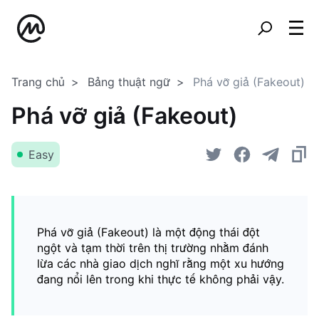
Trang chủ
Bảng thuật ngữ
Phá vỡ giả (Fakeout)
Phá vỡ giả (Fakeout)
Easy
Phá vỡ giả (Fakeout) là một động thái đột
ngột và tạm thời trên thị trường nhằm đánh
lừa các nhà giao dịch nghĩ rằng một xu hướng
đang nổi lên trong khi thực tế không phải vậy.