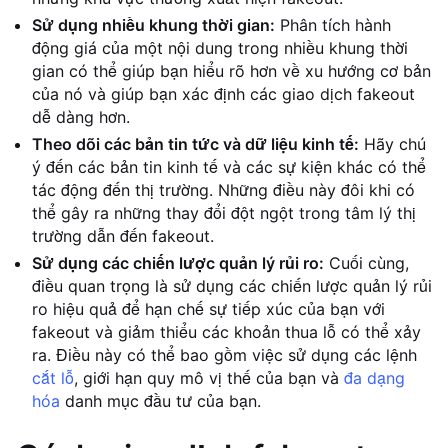
Sử dụng nhiều khung thời gian:
Phân tích hành
động giá của một nội dung trong nhiều khung thời
gian có thể giúp bạn hiểu rõ hơn về xu hướng cơ bản
của nó và giúp bạn xác định các giao dịch fakeout
dễ dàng hơn.
Theo dõi các bản tin tức và dữ liệu kinh tế:
Hãy chú
ý đến các bản tin kinh tế và các sự kiện khác có thể
tác động đến thị trường. Những điều này đôi khi có
thể gây ra những thay đổi đột ngột trong tâm lý thị
trường dẫn đến fakeout.
Sử dụng các chiến lược quản lý rủi ro:
Cuối cùng,
điều quan trọng là sử dụng các chiến lược quản lý rủi
ro hiệu quả để hạn chế sự tiếp xúc của bạn với
fakeout và giảm thiểu các khoản thua lỗ có thể xảy
ra. Điều này có thể bao gồm việc sử dụng các lệnh
cắt lỗ
, giới hạn quy mô vị thế của bạn và
đa dạng
hóa
danh mục đầu tư của bạn.