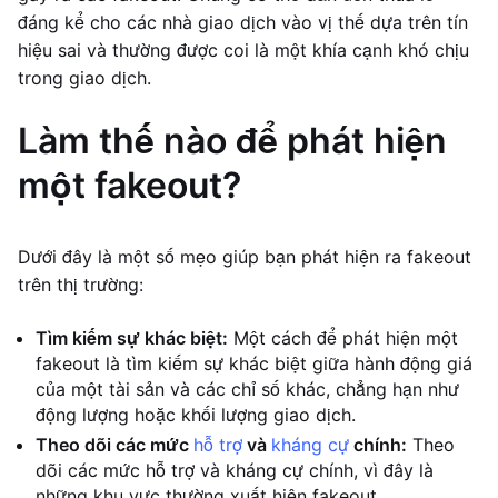
đáng kể cho các nhà giao dịch vào vị thế dựa trên tín
hiệu sai và thường được coi là một khía cạnh khó chịu
trong giao dịch.
Làm thế nào để phát hiện
một fakeout?
Dưới đây là một số mẹo giúp bạn phát hiện ra fakeout
trên thị trường:
Tìm kiếm sự khác biệt:
Một cách để phát hiện một
fakeout là tìm kiếm sự khác biệt giữa hành động giá
của một tài sản và các chỉ số khác, chẳng hạn như
động lượng hoặc khối lượng giao dịch.
Theo dõi các mức
hỗ trợ
và
kháng cự
chính:
Theo
dõi các mức hỗ trợ và kháng cự chính, vì đây là
những khu vực thường xuất hiện fakeout.