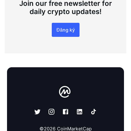
Join our free newsletter for
daily crypto updates!
Đăng ký
©
2026
CoinMarketCap